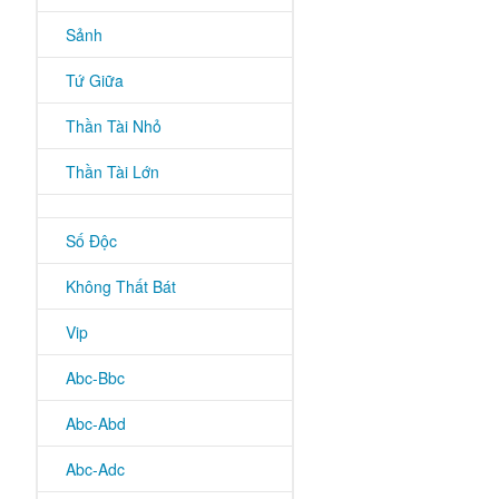
Sảnh
Tứ Giữa
Thần Tài Nhỏ
Thần Tài Lớn
Số Độc
Không Thất Bát
Vip
Abc-Bbc
Abc-Abd
Abc-Adc