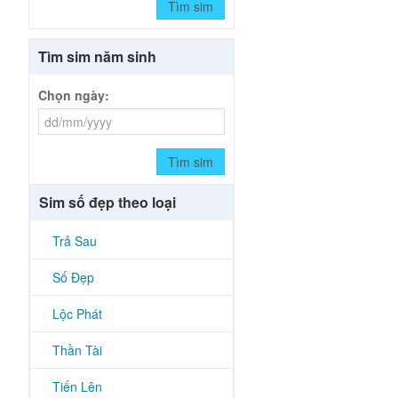
Tìm sim
Tìm sim năm sinh
Chọn ngày:
Tìm sim
Sim số đẹp theo loại
Trả Sau
Số Đẹp
Lộc Phát
Thần Tài
Tiến Lên