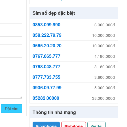
Sim số đẹp đặc biệt
0853.099.990
6.000.000đ
058.222.79.79
10.000.000đ
0565.20.20.20
10.000.000đ
0767.665.777
4.180.000đ
0768.048.777
3.180.000đ
0777.733.755
3.600.000đ
0936.09.77.99
5.000.000đ
05282.00000
38.000.000đ
Đặt sim
Thông tin nhà mạng
Vinaphone
Mobifone
Viettel