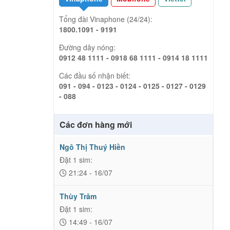
Tổng đài Vinaphone (24/24):
1800.1091 - 9191
Đường dây nóng:
0912 48 1111 - 0918 68 1111 - 0914 18 1111
Các đầu số nhận biết:
091 - 094 - 0123 - 0124 - 0125 - 0127 - 0129
- 088
Các đơn hàng mới
Ngô Thị Thuý Hiền
Đặt 1 sim:
21:24 - 16/07
Thùy Trâm
Đặt 1 sim:
14:49 - 16/07