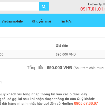
Hotline Tp
0917.01.01
Vietnamobile
Khuyến mãi
Tin tức
Giá tiền
.00
690.000 VNĐ
Tổng tiền:
(
690.000 VNĐ
Sáu trăm chín mươi
n
Quý khách vui lòng nhập thông tin vào các ô dưới đây
 tôi sẽ gọi lại sau khi nhận được thông tin của Quý khách!
0905.67.66.67
ể đặt hàng nhanh nhất hãy gọi đến số Hotline