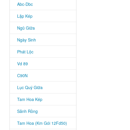
Abc-Dbc
Lặp Kép
Ngũ Giữa
Ngày Sinh
Phát Lộc
Vd 89
C90N
Lục Quý Giữa
Tam Hoa Kép
Sảnh Rồng
Tam Hoa (Km Gói 12Fd50)