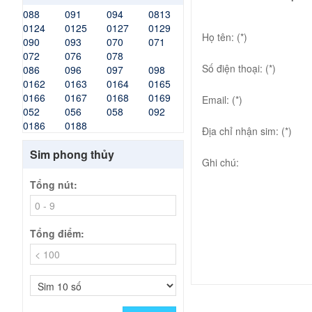
088
091
094
0813
0124
0125
0127
0129
Họ tên: (*)
090
093
070
071
072
076
078
Số điện thoại: (*)
086
096
097
098
0162
0163
0164
0165
0166
0167
0168
0169
Email: (*)
052
056
058
092
0186
0188
Địa chỉ nhận sim: (*)
Sim phong thủy
Ghi chú:
Tổng nút:
Tổng điểm: