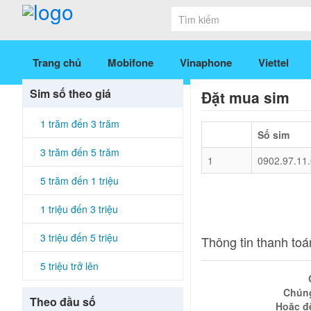
Trang chủ
Mobifone
Vinaphone
Viettel
Sim số theo giá
Đặt mua sim
1 trăm đến 3 trăm
Số sim
3 trăm đến 5 trăm
1
0902.97.11
5 trăm đến 1 triệu
1 triệu đến 3 triệu
3 triệu đến 5 triệu
Thông tin thanh toá
5 triệu trở lên
Chúng
Theo đầu số
Hoặc đ