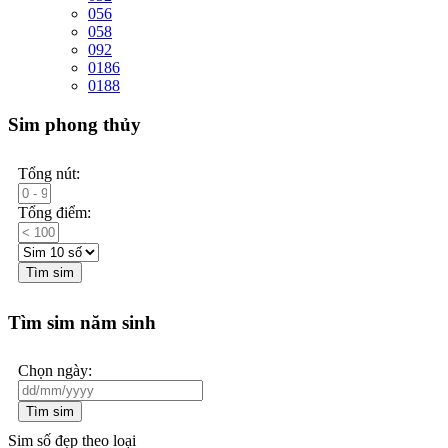
056
058
092
0186
0188
Sim phong thủy
Tổng nút:
Tổng điểm:
Tìm sim
Tìm sim năm sinh
Chọn ngày:
Tìm sim
Sim số đẹp theo loại