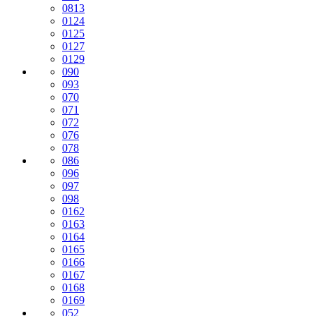
0813
0124
0125
0127
0129
090
093
070
071
072
076
078
086
096
097
098
0162
0163
0164
0165
0166
0167
0168
0169
052