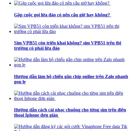
Gặp cuộc gọi lừa đảo có nên câu giờ hay không?
Sim VPB51 còn triển khai không? sim VPB51 trên thị
trường có phải lừa đảo
Hướng dẫn làm hộ chiếu gắn chip online trên Zalo nhanh
gọn lẹ
Hướng dẫn cách cài nhạc chuông cho từng sim trên điện
thoại Iphone đơn giản