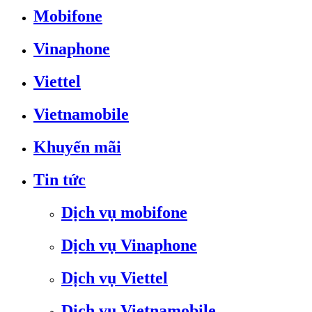
Mobifone
Vinaphone
Viettel
Vietnamobile
Khuyến mãi
Tin tức
Dịch vụ mobifone
Dịch vụ Vinaphone
Dịch vụ Viettel
Dịch vụ Vietnamobile