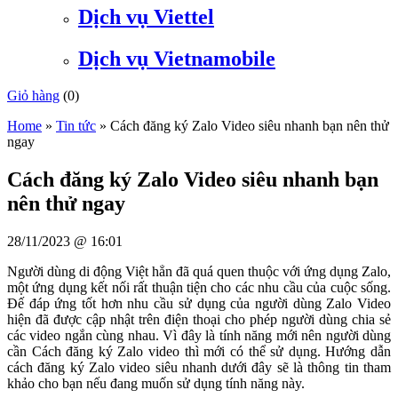
Dịch vụ Viettel
Dịch vụ Vietnamobile
Giỏ hàng
(
0
)
Home
»
Tin tức
»
Cách đăng ký Zalo Video siêu nhanh bạn nên thử
ngay
Cách đăng ký Zalo Video siêu nhanh bạn
nên thử ngay
28/11/2023 @ 16:01
Người dùng di động Việt hẳn đã quá quen thuộc với ứng dụng Zalo,
một ứng dụng kết nối rất thuận tiện cho các nhu cầu của cuộc sống.
Đế đáp ứng tốt hơn nhu cầu sử dụng của người dùng Zalo Video
hiện đã được cập nhật trên điện thoại cho phép người dùng chia sẻ
các video ngắn cùng nhau. Vì đây là tính năng mới nên người dùng
cần Cách đăng ký Zalo video thì mới có thể sử dụng. Hướng dẫn
cách đăng ký Zalo video siêu nhanh dưới đây sẽ là thông tin tham
khảo cho bạn nếu đang muốn sử dụng tính năng này.