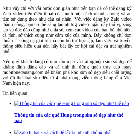
Như vậy chỉ với vài bước đơn giản như trên bạn đã có thể đăng ký
Zalo video trên điện thoại của mình một cách nhanh chóng và an
tâm sử dụng theo nhu cầu cá nhân. Với việc đăng ký Zalo video
thành công, bạn có thể sáng tạo những video ngắn đầy thú vị, sáng
tạo và độc đáo cũng như chia sẻ, xem các video của bạn bè, thể hiện
cá tính, sở thích cũng như cảm xúc của mình. Đây không chỉ đơn
thuần là công cụ giải trí mà còn hỗ trợ học tập, làm việc và truyền
thông siêu hiệu quả nên hãy bắt lấy cơ hội cài đặt và trải nghiệm
nhé.
Nếu quý khách đang có nhu cầu mua và trải nghiệm sim số đẹp để
khẳng định đẳng cấp và cá tính thì đừng quên truy cập ngay
mobifonedanang.com để khám phá kho sim số đẹp siêu chất lượng
với đủ thể loại sim đến từ 4 nhà mạng viễn thông hàng đầu Việt
Nam hiện nay.
Tin liên quan
Thông tin của các quẻ Hung trong sim số đẹp như thế
nào