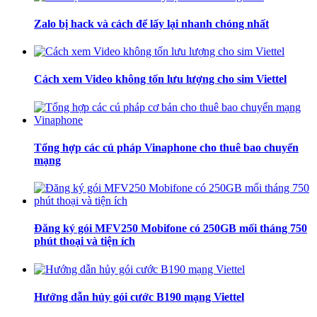
Zalo bị hack và cách để lấy lại nhanh chóng nhất
Cách xem Video không tốn lưu lượng cho sim Viettel
Tổng hợp các cú pháp Vinaphone cho thuê bao chuyển
mạng
Đăng ký gói MFV250 Mobifone có 250GB mối tháng 750
phút thoại và tiện ích
Hướng dẫn hủy gói cước B190 mạng Viettel