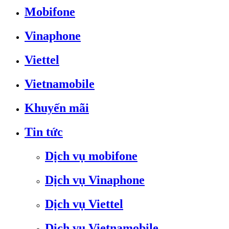
Mobifone
Vinaphone
Viettel
Vietnamobile
Khuyến mãi
Tin tức
Dịch vụ mobifone
Dịch vụ Vinaphone
Dịch vụ Viettel
Dịch vụ Vietnamobile