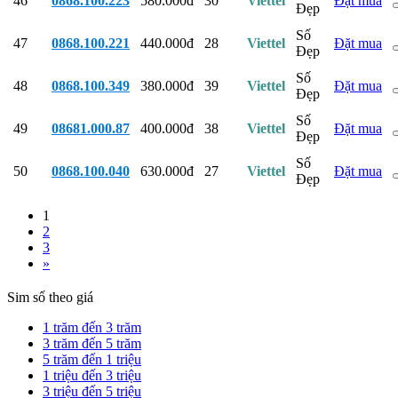
46
0868.100.223
580.000đ
30
Viettel
Đặt mua
Đẹp
Số
47
0868.100.221
440.000đ
28
Viettel
Đặt mua
Đẹp
Số
48
0868.100.349
380.000đ
39
Viettel
Đặt mua
Đẹp
Số
49
08681.000.87
400.000đ
38
Viettel
Đặt mua
Đẹp
Số
50
0868.100.040
630.000đ
27
Viettel
Đặt mua
Đẹp
1
2
3
»
Sim số theo giá
1 trăm đến 3 trăm
3 trăm đến 5 trăm
5 trăm đến 1 triệu
1 triệu đến 3 triệu
3 triệu đến 5 triệu