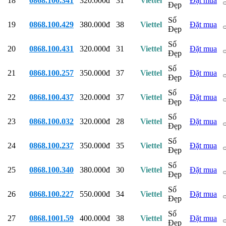
18
0868.100.341
320.000đ
31
Viettel
Đặt mua
Đẹp
Số
19
0868.100.429
380.000đ
38
Viettel
Đặt mua
Đẹp
Số
20
0868.100.431
320.000đ
31
Viettel
Đặt mua
Đẹp
Số
21
0868.100.257
350.000đ
37
Viettel
Đặt mua
Đẹp
Số
22
0868.100.437
320.000đ
37
Viettel
Đặt mua
Đẹp
Số
23
0868.100.032
320.000đ
28
Viettel
Đặt mua
Đẹp
Số
24
0868.100.237
350.000đ
35
Viettel
Đặt mua
Đẹp
Số
25
0868.100.340
380.000đ
30
Viettel
Đặt mua
Đẹp
Số
26
0868.100.227
550.000đ
34
Viettel
Đặt mua
Đẹp
Số
27
0868.1001.59
400.000đ
38
Viettel
Đặt mua
Đẹp