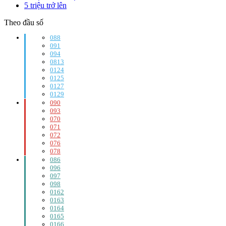
5 triệu trở lên
Theo đầu số
088
091
094
0813
0124
0125
0127
0129
090
093
070
071
072
076
078
086
096
097
098
0162
0163
0164
0165
0166