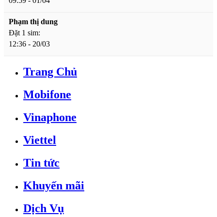
09:59 - 01/04
Phạm thị dung
Đặt 1 sim:
12:36 - 20/03
Trang Chủ
Mobifone
Vinaphone
Viettel
Tin tức
Khuyến mãi
Dịch Vụ