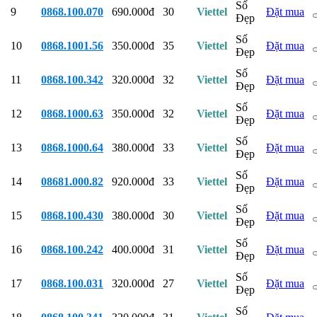
Số
9
0868.100.070
690.000đ
30
Viettel
Đặt mua
Đẹp
Số
10
0868.1001.56
350.000đ
35
Viettel
Đặt mua
Đẹp
Số
11
0868.100.342
320.000đ
32
Viettel
Đặt mua
Đẹp
Số
12
0868.1000.63
350.000đ
32
Viettel
Đặt mua
Đẹp
Số
13
0868.1000.64
380.000đ
33
Viettel
Đặt mua
Đẹp
Số
14
08681.000.82
920.000đ
33
Viettel
Đặt mua
Đẹp
Số
15
0868.100.430
380.000đ
30
Viettel
Đặt mua
Đẹp
Số
16
0868.100.242
400.000đ
31
Viettel
Đặt mua
Đẹp
Số
17
0868.100.031
320.000đ
27
Viettel
Đặt mua
Đẹp
Số