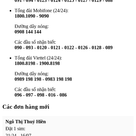
091 - 094 - 0123 - 0124 - 0125 - 0127 - 0129 - 088
Tổng đài Mobifone (24/24):
1800.1090 - 9090
Đường dây nóng:
0908 144 144
Các đầu số nhận biết:
090 - 093 - 0120 - 0121 - 0122 - 0126 - 0128 - 089
Tổng đài Viettel (24/24):
1800.8198 - 1900.8198
Đường dây nóng:
0989 198 198 - 0983 198 198
Các đầu số nhận biết:
096 - 097 - 098 - 016 - 086
Các đơn hàng mới
Ngô Thị Thuý Hiền
Đặt 1 sim:
21:24 - 16/07