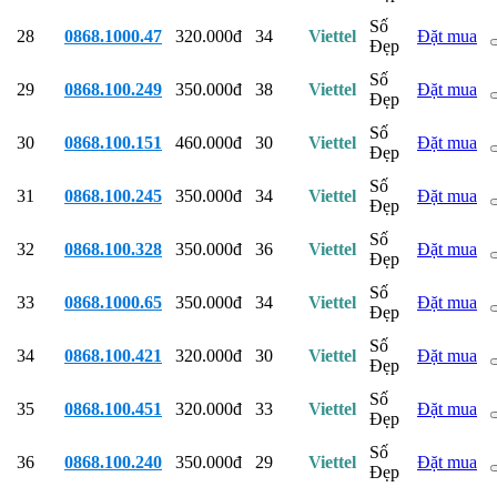
Số
28
0868.1000.47
320.000đ
34
Viettel
Đặt mua
Đẹp
Số
29
0868.100.249
350.000đ
38
Viettel
Đặt mua
Đẹp
Số
30
0868.100.151
460.000đ
30
Viettel
Đặt mua
Đẹp
Số
31
0868.100.245
350.000đ
34
Viettel
Đặt mua
Đẹp
Số
32
0868.100.328
350.000đ
36
Viettel
Đặt mua
Đẹp
Số
33
0868.1000.65
350.000đ
34
Viettel
Đặt mua
Đẹp
Số
34
0868.100.421
320.000đ
30
Viettel
Đặt mua
Đẹp
Số
35
0868.100.451
320.000đ
33
Viettel
Đặt mua
Đẹp
Số
36
0868.100.240
350.000đ
29
Viettel
Đặt mua
Đẹp