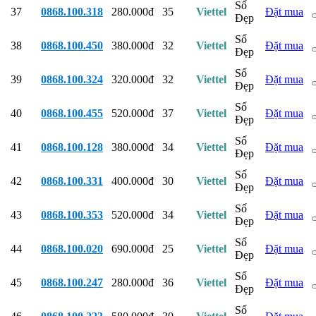
Số
37
0868.100.318
280.000đ
35
Viettel
Đặt mua
Đẹp
Số
38
0868.100.450
380.000đ
32
Viettel
Đặt mua
Đẹp
Số
39
0868.100.324
320.000đ
32
Viettel
Đặt mua
Đẹp
Số
40
0868.100.455
520.000đ
37
Viettel
Đặt mua
Đẹp
Số
41
0868.100.128
380.000đ
34
Viettel
Đặt mua
Đẹp
Số
42
0868.100.331
400.000đ
30
Viettel
Đặt mua
Đẹp
Số
43
0868.100.353
520.000đ
34
Viettel
Đặt mua
Đẹp
Số
44
0868.100.020
690.000đ
25
Viettel
Đặt mua
Đẹp
Số
45
0868.100.247
280.000đ
36
Viettel
Đặt mua
Đẹp
Số