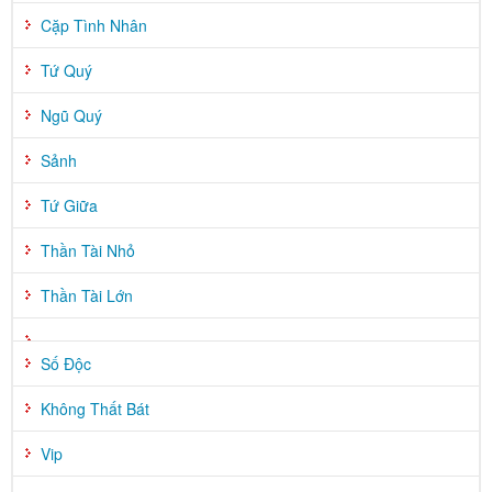
Cặp Tình Nhân
Tứ Quý
Ngũ Quý
Sảnh
Tứ Giữa
Thần Tài Nhỏ
Thần Tài Lớn
Số Độc
Không Thất Bát
Vip