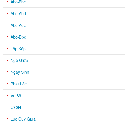
Abc-Bbc
Abc-Abd
Abc-Adc
Abc-Dbc
Lặp Kép
Ngũ Giữa
Ngày Sinh
Phát Lộc
Vd 89
C90N
Lục Quý Giữa