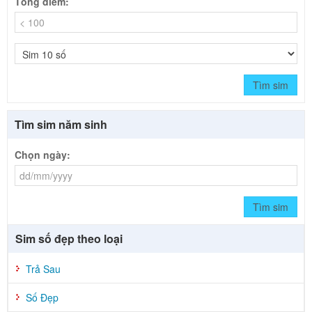
Tổng điểm:
Tìm sim
Tìm sim năm sinh
Chọn ngày:
Tìm sim
Sim số đẹp theo loại
Trả Sau
Số Đẹp