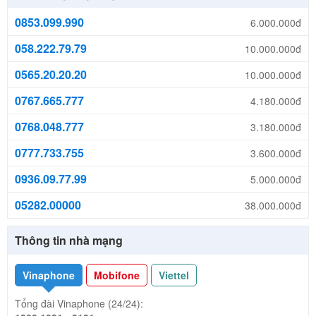
0853.099.990
6.000.000đ
058.222.79.79
10.000.000đ
0565.20.20.20
10.000.000đ
0767.665.777
4.180.000đ
0768.048.777
3.180.000đ
0777.733.755
3.600.000đ
0936.09.77.99
5.000.000đ
05282.00000
38.000.000đ
Thông tin nhà mạng
Vinaphone
Mobifone
Viettel
Tổng đài Vinaphone (24/24):