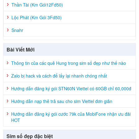
Thần Tài (Km Gói12Fd50)
Lộc Phát (Km Gói 3Fd50)
Snahr
Bài Viết Mới
Thông tin của các quẻ Hung trong sim số đẹp như thế nào
Zalo bị hack và cách để lấy lại nhanh chóng nhất
Hướng dẫn đăng ký gói STN60N Viettel có 60GB chỉ 60,000đ
Hướng dẫn nạp thẻ trả sau cho sim Viettel đơn giản
Hướng dẫn đăng ký gói cước 79k của MobiFone nhận ưu đãi
HOT
Sim số đẹp đặc biệt