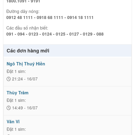
1800.1091 - 9191
Đường dây nóng:
0912 48 1111 - 0918 68 1111 - 0914 18 1111
Các đầu số nhận biết:
091 - 094 - 0123 - 0124 - 0125 - 0127 - 0129 - 088
Các đơn hàng mới
Ngô Thị Thuý Hiền
Đặt 1 sim:
21:24 - 16/07
Thùy Trâm
Đặt 1 sim:
14:49 - 16/07
Văn Vĩ
Đặt 1 sim: