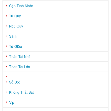
Cặp Tình Nhân
Tứ Quý
Ngũ Quý
Sảnh
Tứ Giữa
Thần Tài Nhỏ
Thần Tài Lớn
Số Độc
Không Thất Bát
Vip