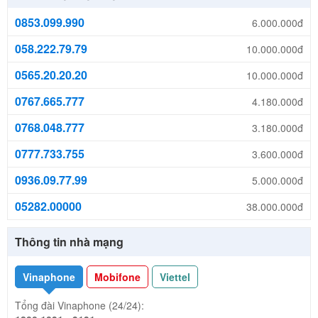
0853.099.990
6.000.000đ
058.222.79.79
10.000.000đ
0565.20.20.20
10.000.000đ
0767.665.777
4.180.000đ
0768.048.777
3.180.000đ
0777.733.755
3.600.000đ
0936.09.77.99
5.000.000đ
05282.00000
38.000.000đ
Thông tin nhà mạng
Vinaphone
Mobifone
Viettel
Tổng đài Vinaphone (24/24):