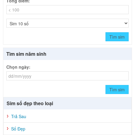
Tổng điểm:
Tìm sim
Tìm sim năm sinh
Chọn ngày:
Tìm sim
Sim số đẹp theo loại
Trả Sau
Số Đẹp