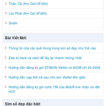
Thần Tài (Km Gói12Fd50)
Lộc Phát (Km Gói 3Fd50)
Snahr
Bài Viết Mới
Thông tin của các quẻ Hung trong sim số đẹp như thế nào
Zalo bị hack và cách để lấy lại nhanh chóng nhất
Hướng dẫn đăng ký gói STN60N Viettel có 60GB chỉ 60,000đ
Hướng dẫn nạp thẻ trả sau cho sim Viettel đơn giản
Hướng dẫn đăng ký gói cước 79k của MobiFone nhận ưu đãi
HOT
Sim số đẹp đặc biệt