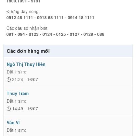
1800.1091 - 9191
Đường dây nóng:
0912 48 1111 - 0918 68 1111 - 0914 18 1111
Các đầu số nhận biết:
091 - 094 - 0123 - 0124 - 0125 - 0127 - 0129 - 088
Các đơn hàng mới
Ngô Thị Thuý Hiền
Đặt 1 sim:
21:24 - 16/07
Thùy Trâm
Đặt 1 sim:
14:49 - 16/07
Văn Vĩ
Đặt 1 sim: