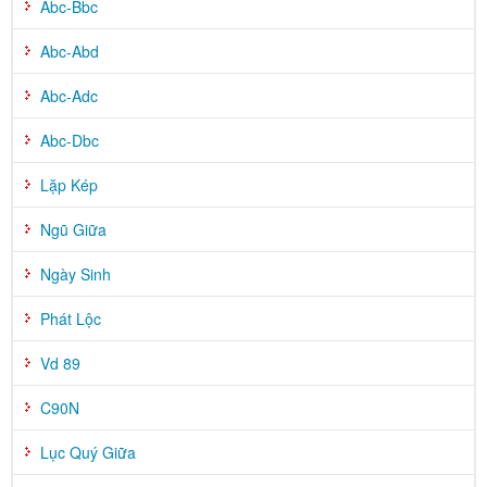
Abc-Bbc
Abc-Abd
Abc-Adc
Abc-Dbc
Lặp Kép
Ngũ Giữa
Ngày Sinh
Phát Lộc
Vd 89
C90N
Lục Quý Giữa