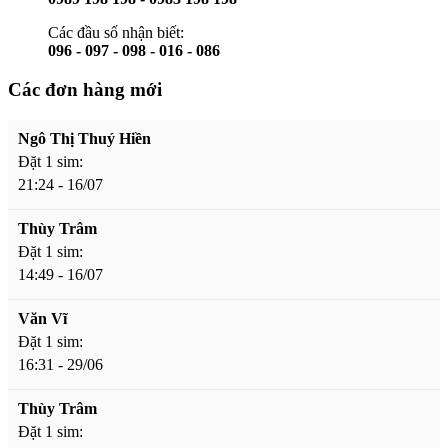
Các đầu số nhận biết:
096 - 097 - 098 - 016 - 086
Các đơn hàng mới
Ngô Thị Thuý Hiền
Đặt 1 sim:
21:24 - 16/07
Thùy Trâm
Đặt 1 sim:
14:49 - 16/07
Văn Vĩ
Đặt 1 sim:
16:31 - 29/06
Thùy Trâm
Đặt 1 sim: