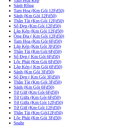
Tam Hoa Kép
Sảnh Rồng
Tam Hoa (Km Gói 12Fd50)
Sảnh (Km Gói 12Fd50)
Thần Tài (Km Gói 12Fd50)
Số Đẹp (Km Gói 12Fd50)
Lặp Kép (Km Gói 12Fd50)
Ông Địa ( Km Gói 12Fd50)
Tam Hoa (Km Gói 6Fd50)
Lặp Kép (Km Gói 3Fd50)
Thần Tài (Km Gói 6Fd50)
Số Đẹp ( Km Gói 6Fd50)
Lộc Phát (Km Gói 6Fd50)
Lặp Kép ( Km Gói 6Fd50)
Sảnh (Km Gói 3Fd50)
Số Đẹp ( Km Gói 3Fd50)
Thần Tài (Km Gói 3Fd50)
Sảnh (Km Gói 6Fd50)
Tứ Giữ (Km Gói 6Fd50)
Tứ Giữa (Km Gói 6Fd50)
Tứ Giữa (Km Gói 12Fd50)
Tứ Giữ (Km Gói 12Fd50)
Thần Tài (Km Gói12Fd50)
Lộc Phát (Km Gói 3Fd50)
Snahr