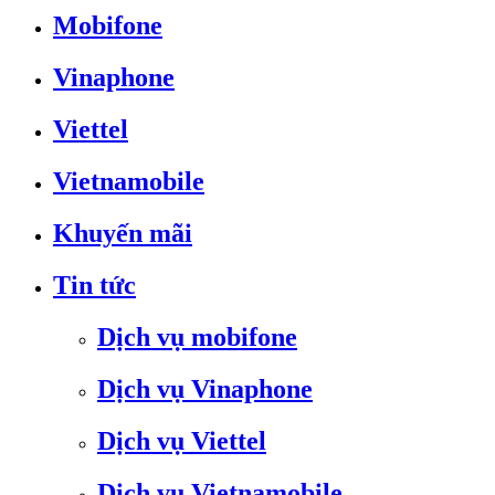
Mobifone
Vinaphone
Viettel
Vietnamobile
Khuyến mãi
Tin tức
Dịch vụ mobifone
Dịch vụ Vinaphone
Dịch vụ Viettel
Dịch vụ Vietnamobile