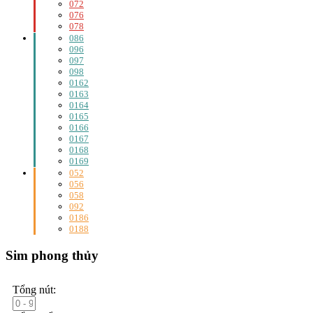
072
076
078
086
096
097
098
0162
0163
0164
0165
0166
0167
0168
0169
052
056
058
092
0186
0188
Sim phong thủy
Tổng nút: