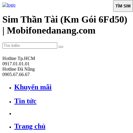
TÌM SIM
Sim Thần Tài (Km Gói 6Fd50)
| Mobifonedanang.com
Hotline Tp.HCM
0917.01.01.01
Hotline Đà Nẵng
0905.67.66.67
Khuyến mãi
Tin tức
Trang chủ