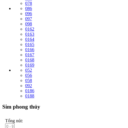
078
086
096
097
098
0162
0163
0164
0165
0166
0167
0168
0169
052
056
058
092
0186
0188
Sim phong thủy
Tổng nút: