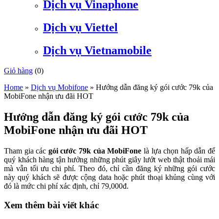
Dịch vụ Vinaphone
Dịch vụ Viettel
Dịch vụ Vietnamobile
Giỏ hàng
(
0
)
Home
»
Dịch vụ Mobifone
»
Hướng dẫn đăng ký gói cước 79k của
MobiFone nhận ưu đãi HOT
Hướng dẫn đăng ký gói cước 79k của
MobiFone nhận ưu đãi HOT
Tham gia các
gói cước 79k của MobiFone
là lựa chọn hấp dẫn để
quý khách hàng tận hưởng những phút giây lướt web thật thoải mái
mà vẫn tối ưu chi phí. Theo đó, chỉ cần đăng ký những gói cước
này quý khách sẽ được cộng data hoặc phút thoại khủng cùng với
đó là mức chi phí xác định, chỉ 79,000đ.
Xem thêm bài viết khác