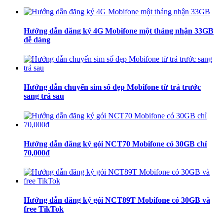
Hướng dẫn đăng ký 4G Mobifone một tháng nhận 33GB
dễ dàng
Hướng dẫn chuyển sim số đẹp Mobifone từ trả trước
sang trả sau
Hướng dẫn đăng ký gói NCT70 Mobifone có 30GB chỉ
70,000đ
Hướng dẫn đăng ký gói NCT89T Mobifone có 30GB và
free TikTok