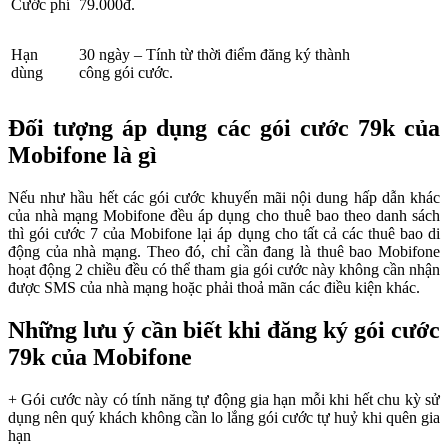
Cước phí
79.000đ.
Hạn
30 ngày – Tính từ thời điểm đăng ký thành
dùng
công gói cước.
Đối tượng áp dụng các gói cước 79k của
Mobifone là gì
Nếu như hầu hết các gói cước khuyến mãi nội dung hấp dẫn khác
của nhà mạng Mobifone đều áp dụng cho thuê bao theo danh sách
thì gói cước 7 của Mobifone lại áp dụng cho tất cả các thuê bao di
động của nhà mạng. Theo đó, chỉ cần đang là thuê bao Mobifone
hoạt động 2 chiều đều có thể tham gia gói cước này không cần nhận
được SMS của nhà mạng hoặc phải thoả mãn các điều kiện khác.
Những lưu ý cần biết khi đăng ký gói cước
79k của Mobifone
+ Gói cước này có tính năng tự động gia hạn mỗi khi hết chu kỳ sử
dụng nên quý khách không cần lo lắng gói cước tự huỷ khi quên gia
hạn