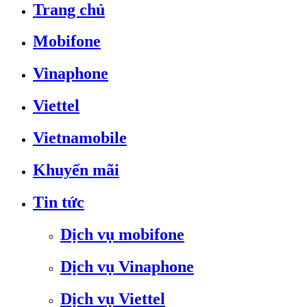
Trang chủ
Mobifone
Vinaphone
Viettel
Vietnamobile
Khuyến mãi
Tin tức
Dịch vụ mobifone
Dịch vụ Vinaphone
Dịch vụ Viettel