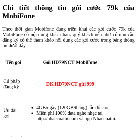
Chi tiết thông tin gói cước 79k của
MobiFone
Theo thời gian Mobifone đang triển khai các gói cước 79k của
MobiFone có nội dung khác nhau, quý khách nếu như có nhu cầu
đăng ký có thể tham khảo nội dung các gói cước trong bảng thông
tin dưới đây
Tên gói
Gói HD79NCT MobiFone
Cú pháp
DK HD79NCT gửi 999
đăng ký
4GB/ngày (120GB/tháng) tốc độ cao.
Ưu đãi
Miễn phí 100% data nghe nhạc tại
gói
http://nhaccuatui.com và app Nhaccuatui.