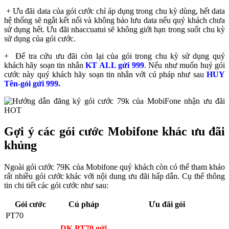
+ Ưu đãi data của gói cước chỉ áp dụng trong chu kỳ dùng, hết data
hệ thống sẽ ngắt kết nối và không bảo lưu data nếu quý khách chưa
sử dụng hết. Ưu đãi nhaccuatui sẽ không giới hạn trong suốt chu kỳ
sử dụng của gói cước.
+ Để tra cứu ưu đãi còn lại của gói trong chu kỳ sử dụng quý
khách hãy soạn tin nhắn
KT ALL gửi 999
. Nếu như muốn huỷ gói
cước này quý khách hãy soạn tin nhắn với cú pháp như sau
HUY
Tên-gói gửi 999.
Gợi ý các gói cước Mobifone khác ưu đãi
khủng
Ngoài gói cước 79K của Mobifone quý khách còn có thể tham khảo
rất nhiều gói cước khác với nội dung ưu đãi hấp dẫn. Cụ thể thông
tin chi tiết các gói cước như sau:
Gói cước
Cú pháp
Ưu đãi gói
PT70
DK PT70 gửi