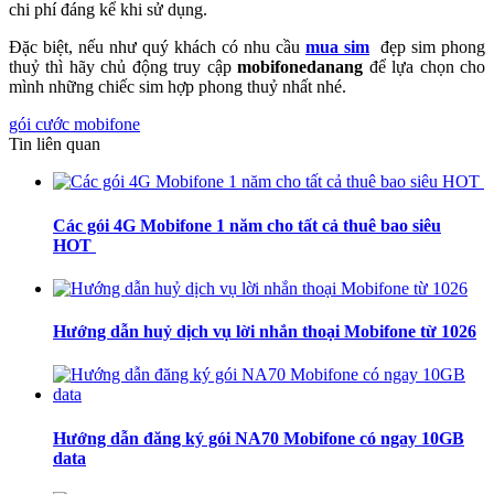
chi phí đáng kể khi sử dụng.
Đặc biệt, nếu như quý khách có nhu cầu
mua sim
đẹp sim phong
thuỷ thì hãy chủ động truy cập
mobifonedanang
để lựa chọn cho
mình những chiếc sim hợp phong thuỷ nhất nhé.
gói cước mobifone
Tin liên quan
Các gói 4G Mobifone 1 năm cho tất cả thuê bao siêu
HOT
Hướng dẫn huỷ dịch vụ lời nhắn thoại Mobifone từ 1026
Hướng dẫn đăng ký gói NA70 Mobifone có ngay 10GB
data