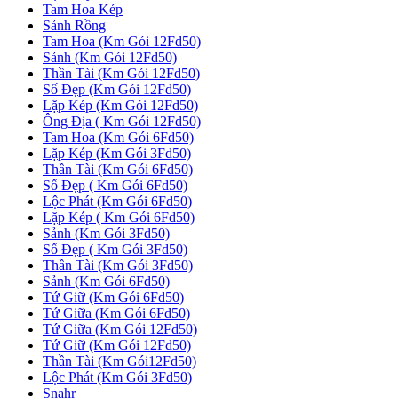
Tam Hoa Kép
Sảnh Rồng
Tam Hoa (Km Gói 12Fd50)
Sảnh (Km Gói 12Fd50)
Thần Tài (Km Gói 12Fd50)
Số Đẹp (Km Gói 12Fd50)
Lặp Kép (Km Gói 12Fd50)
Ông Địa ( Km Gói 12Fd50)
Tam Hoa (Km Gói 6Fd50)
Lặp Kép (Km Gói 3Fd50)
Thần Tài (Km Gói 6Fd50)
Số Đẹp ( Km Gói 6Fd50)
Lộc Phát (Km Gói 6Fd50)
Lặp Kép ( Km Gói 6Fd50)
Sảnh (Km Gói 3Fd50)
Số Đẹp ( Km Gói 3Fd50)
Thần Tài (Km Gói 3Fd50)
Sảnh (Km Gói 6Fd50)
Tứ Giữ (Km Gói 6Fd50)
Tứ Giữa (Km Gói 6Fd50)
Tứ Giữa (Km Gói 12Fd50)
Tứ Giữ (Km Gói 12Fd50)
Thần Tài (Km Gói12Fd50)
Lộc Phát (Km Gói 3Fd50)
Snahr