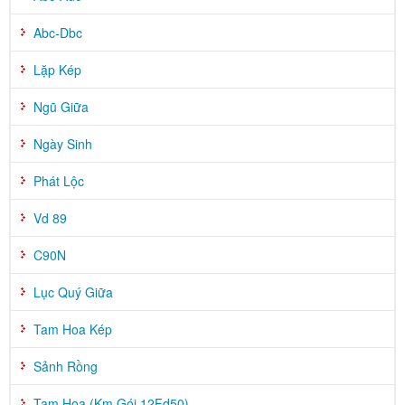
Abc-Dbc
Lặp Kép
Ngũ Giữa
Ngày Sinh
Phát Lộc
Vd 89
C90N
Lục Quý Giữa
Tam Hoa Kép
Sảnh Rồng
Tam Hoa (Km Gói 12Fd50)