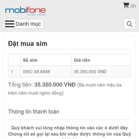
(
0
)
Đặt mua sim
Số sim
Giá tiền
1
0567.68.6688
35.350.000 VNĐ
Tổng tiền:
(
35.350.000 VNĐ
Ba mươi năm triệu ba
)
trăm năm mươi nghìn đồng
Thông tin thanh toán
Quý khách vui lòng nhập thông tin vào các ô dưới đây
Chúng tôi sẽ gọi lại sau khi nhận được thông tin của Quý