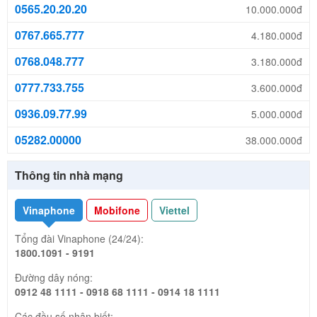
0565.20.20.20
10.000.000đ
0767.665.777
4.180.000đ
0768.048.777
3.180.000đ
0777.733.755
3.600.000đ
0936.09.77.99
5.000.000đ
05282.00000
38.000.000đ
Thông tin nhà mạng
Vinaphone
Mobifone
Viettel
Tổng đài Vinaphone (24/24):
1800.1091 - 9191
Đường dây nóng:
0912 48 1111 - 0918 68 1111 - 0914 18 1111
Các đầu số nhận biết: