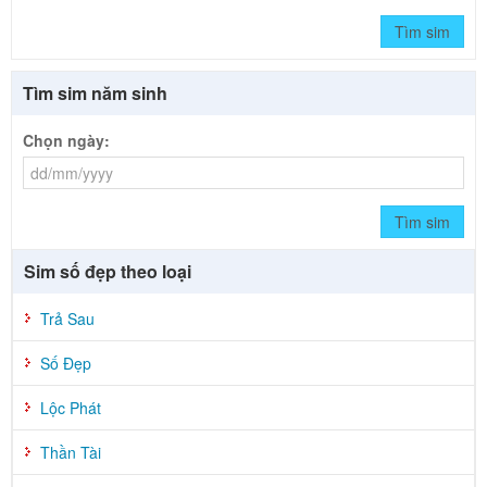
Tìm sim
Tìm sim năm sinh
Chọn ngày:
Tìm sim
Sim số đẹp theo loại
Trả Sau
Số Đẹp
Lộc Phát
Thần Tài