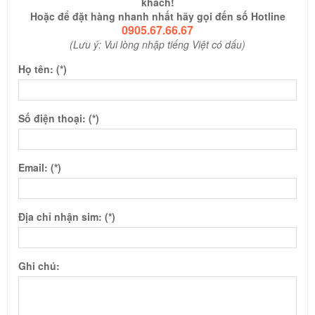
khách!
Hoặc để đặt hàng nhanh nhất hãy gọi đến số Hotline
0905.67.66.67
(Lưu ý: Vui lòng nhập tiếng Việt có dấu)
Họ tên: (*)
Số điện thoại: (*)
Email: (*)
Địa chỉ nhận sim: (*)
Ghi chú: