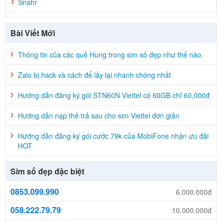
Snahr
Bài Viết Mới
Thông tin của các quẻ Hung trong sim số đẹp như thế nào
Zalo bị hack và cách để lấy lại nhanh chóng nhất
Hướng dẫn đăng ký gói STN60N Viettel có 60GB chỉ 60,000đ
Hướng dẫn nạp thẻ trả sau cho sim Viettel đơn giản
Hướng dẫn đăng ký gói cước 79k của MobiFone nhận ưu đãi
HOT
Sim số đẹp đặc biệt
0853.099.990
6.000.000đ
058.222.79.79
10.000.000đ