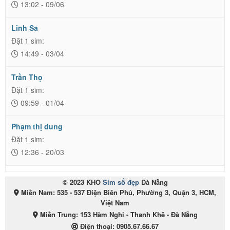
13:02 - 09/06
Linh Sa
Đặt 1 sim:
14:49 - 03/04
Trần Thọ
Đặt 1 sim:
09:59 - 01/04
Phạm thị dung
Đặt 1 sim:
12:36 - 20/03
© 2023 KHO
Sim số đẹp
Đà Nẵng
Miền Nam: 535 - 537 Điện Biên Phủ, Phường 3, Quận 3, HCM,
Việt Nam
Miền Trung: 153 Hàm Nghi - Thanh Khê - Đà Nẵng
Điện thoại:
0905.67.66.67