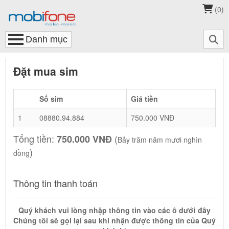
(
0
)
Đặt mua sim
Số sim
Giá tiền
1
08880.94.884
750.000 VNĐ
Tổng tiền:
(
750.000 VNĐ
Bảy trăm năm mươi nghìn
)
đồng
Thông tin thanh toán
Quý khách vui lòng nhập thông tin vào các ô dưới đây
Chúng tôi sẽ gọi lại sau khi nhận được thông tin của Quý