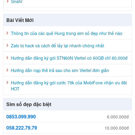
Snahr
Bài Viết Mới
Thông tin của các quẻ Hung trong sim số đẹp như thế nào
Zalo bị hack và cách để lấy lại nhanh chóng nhất
Hướng dẫn đăng ký gói STN60N Viettel có 60GB chỉ 60,000đ
Hướng dẫn nạp thẻ trả sau cho sim Viettel đơn giản
Hướng dẫn đăng ký gói cước 79k của MobiFone nhận ưu đãi
HOT
Sim số đẹp đặc biệt
0853.099.990
6.000.000đ
058.222.79.79
10.000.000đ