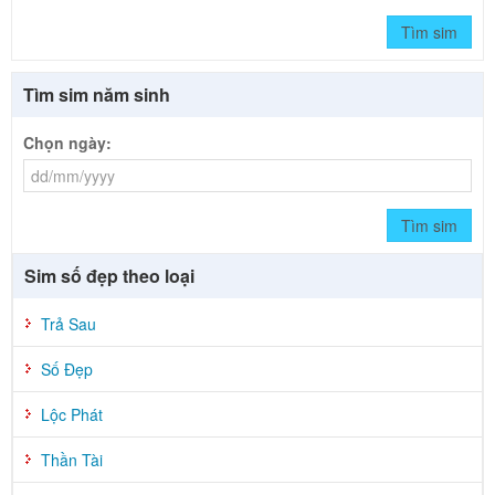
Tìm sim
Tìm sim năm sinh
Chọn ngày:
Tìm sim
Sim số đẹp theo loại
Trả Sau
Số Đẹp
Lộc Phát
Thần Tài