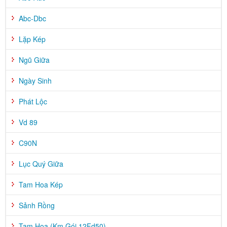
Abc-Dbc
Lặp Kép
Ngũ Giữa
Ngày Sinh
Phát Lộc
Vd 89
C90N
Lục Quý Giữa
Tam Hoa Kép
Sảnh Rồng
Tam Hoa (Km Gói 12Fd50)