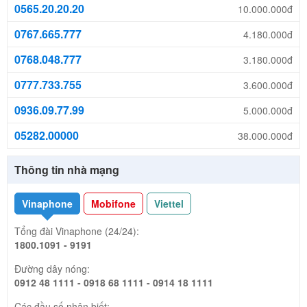
0565.20.20.20
10.000.000đ
0767.665.777
4.180.000đ
0768.048.777
3.180.000đ
0777.733.755
3.600.000đ
0936.09.77.99
5.000.000đ
05282.00000
38.000.000đ
Thông tin nhà mạng
Vinaphone
Mobifone
Viettel
Tổng đài Vinaphone (24/24):
1800.1091 - 9191
Đường dây nóng:
0912 48 1111 - 0918 68 1111 - 0914 18 1111
Các đầu số nhận biết: