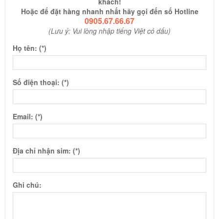
khách!
Hoặc để đặt hàng nhanh nhất hãy gọi đến số Hotline
0905.67.66.67
(Lưu ý: Vui lòng nhập tiếng Việt có dấu)
Họ tên: (*)
Số điện thoại: (*)
Email: (*)
Địa chỉ nhận sim: (*)
Ghi chú: