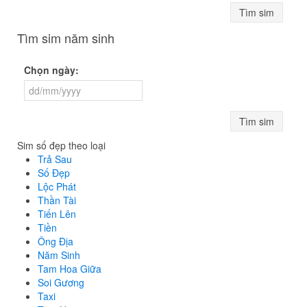
Tìm sim
Tìm sim năm sinh
Chọn ngày:
Tìm sim
Sim số đẹp theo loại
Trả Sau
Số Đẹp
Lộc Phát
Thần Tài
Tiến Lên
Tiền
Ông Địa
Năm Sinh
Tam Hoa Giữa
Soi Gương
Taxi