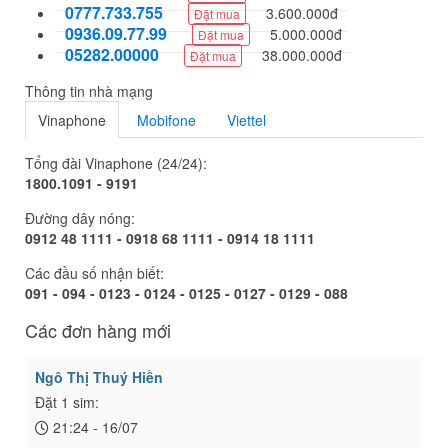
0777.733.755
3.600.000đ
Đặt mua
0936.09.77.99
5.000.000đ
Đặt mua
05282.00000
38.000.000đ
Đặt mua
Thông tin nhà mạng
Vinaphone
Mobifone
Viettel
Tổng đài Vinaphone (24/24):
1800.1091 - 9191
Đường dây nóng:
0912 48 1111 - 0918 68 1111 - 0914 18 1111
Các đầu số nhận biết:
091 - 094 - 0123 - 0124 - 0125 - 0127 - 0129 - 088
Các đơn hàng mới
Ngô Thị Thuý Hiền
Đặt 1 sim:
21:24 - 16/07