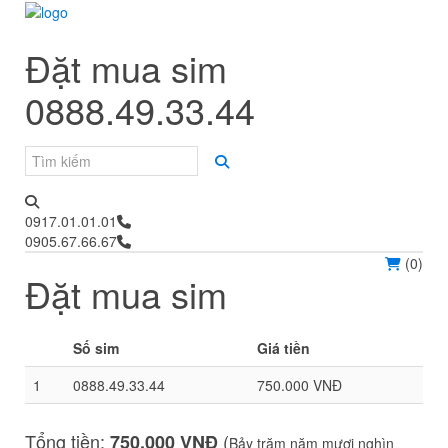
Đặt mua sim
0888.49.33.44
0917.01.01.01
0905.67.66.67
(
0
)
Đặt mua sim
Số sim
Giá tiền
1
0888.49.33.44
750.000 VNĐ
Tổng tiền:
(
750.000 VNĐ
Bảy trăm năm mươi nghìn