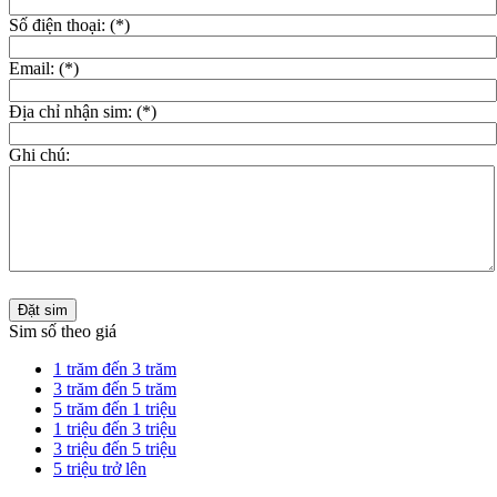
Số điện thoại: (*)
Email: (*)
Địa chỉ nhận sim: (*)
Ghi chú:
Đặt sim
Sim số theo giá
1 trăm đến 3 trăm
3 trăm đến 5 trăm
5 trăm đến 1 triệu
1 triệu đến 3 triệu
3 triệu đến 5 triệu
5 triệu trở lên