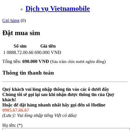
Dịch vụ Vietnamobile
Giỏ hàng
(
0
)
Đặt mua sim
Số sim
Giá tiền
1
0888.72.00.66
690.000 VNĐ
Tổng tiền:
690.000 VNĐ
(
)
Sáu trăm chín mươi nghìn đồng
Thông tin thanh toán
Quý khách vui lòng nhập thông tin vào các ô dưới đây
Chúng tôi sẽ gọi lại sau khi nhận được thông tin của Quý
khách!
Hoặc để đặt hàng nhanh nhất hãy gọi đến số Hotline
0905.67.66.67
(Lưu ý: Vui lòng nhập tiếng Việt có dấu)
Họ tên: (*)