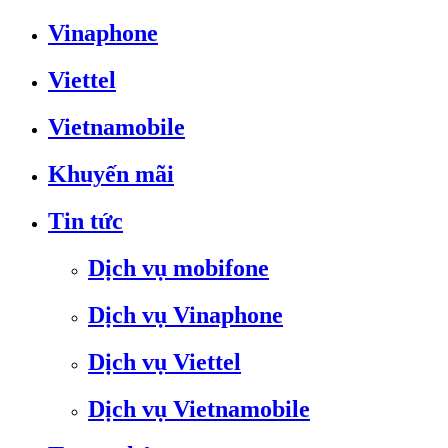
Vinaphone
Viettel
Vietnamobile
Khuyến mãi
Tin tức
Dịch vụ mobifone
Dịch vụ Vinaphone
Dịch vụ Viettel
Dịch vụ Vietnamobile