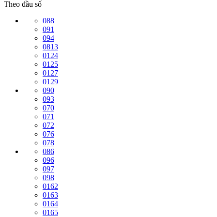
Theo đầu số
088
091
094
0813
0124
0125
0127
0129
090
093
070
071
072
076
078
086
096
097
098
0162
0163
0164
0165