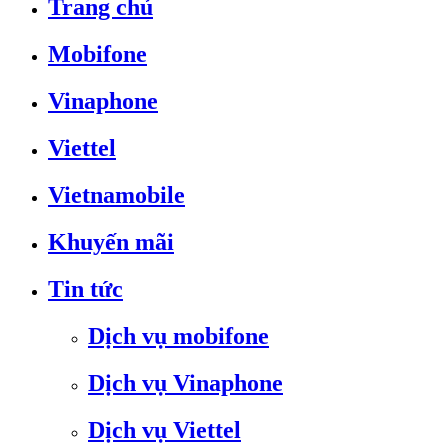
Trang chủ
Mobifone
Vinaphone
Viettel
Vietnamobile
Khuyến mãi
Tin tức
Dịch vụ mobifone
Dịch vụ Vinaphone
Dịch vụ Viettel