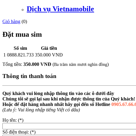
Dịch vụ Vietnamobile
Giỏ hàng
(
0
)
Đặt mua sim
Số sim
Giá tiền
1
0888.821.733
350.000 VNĐ
Tổng tiền:
350.000 VNĐ
(
)
Ba trăm năm mươi nghìn đồng
Thông tin thanh toán
Quý khách vui lòng nhập thông tin vào các ô dưới đây
Chúng tôi sẽ gọi lại sau khi nhận được thông tin của Quý khách!
Hoặc để đặt hàng nhanh nhất hãy gọi đến số Hotline
0905.67.66.
(Lưu ý: Vui lòng nhập tiếng Việt có dấu)
Họ tên: (*)
Số điện thoại: (*)