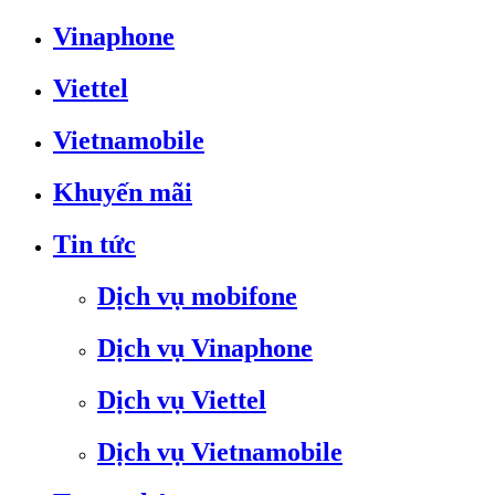
Vinaphone
Viettel
Vietnamobile
Khuyến mãi
Tin tức
Dịch vụ mobifone
Dịch vụ Vinaphone
Dịch vụ Viettel
Dịch vụ Vietnamobile