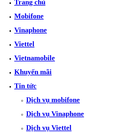
Trang chủ
Mobifone
Vinaphone
Viettel
Vietnamobile
Khuyến mãi
Tin tức
Dịch vụ mobifone
Dịch vụ Vinaphone
Dịch vụ Viettel