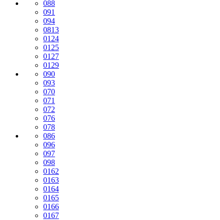
088
091
094
0813
0124
0125
0127
0129
090
093
070
071
072
076
078
086
096
097
098
0162
0163
0164
0165
0166
0167