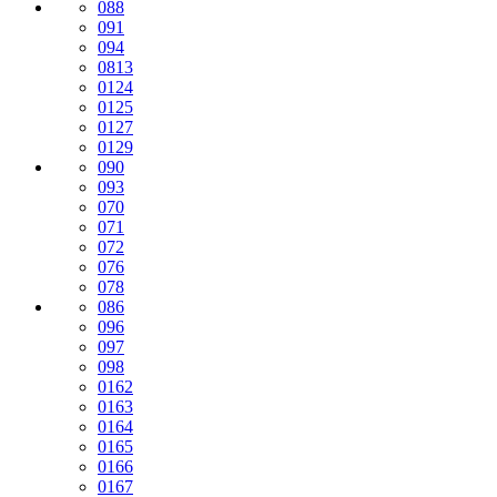
088
091
094
0813
0124
0125
0127
0129
090
093
070
071
072
076
078
086
096
097
098
0162
0163
0164
0165
0166
0167