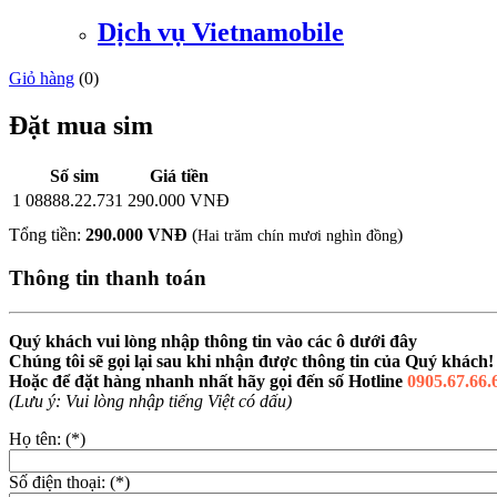
Dịch vụ Vietnamobile
Giỏ hàng
(
0
)
Đặt mua sim
Số sim
Giá tiền
1
08888.22.731
290.000 VNĐ
Tổng tiền:
290.000 VNĐ
(
)
Hai trăm chín mươi nghìn đồng
Thông tin thanh toán
Quý khách vui lòng nhập thông tin vào các ô dưới đây
Chúng tôi sẽ gọi lại sau khi nhận được thông tin của Quý khách!
Hoặc để đặt hàng nhanh nhất hãy gọi đến số Hotline
0905.67.66.
(Lưu ý: Vui lòng nhập tiếng Việt có dấu)
Họ tên: (*)
Số điện thoại: (*)