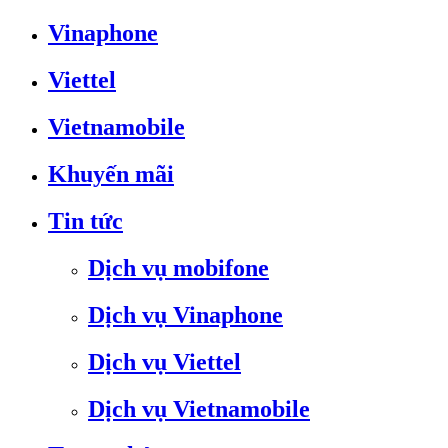
Vinaphone
Viettel
Vietnamobile
Khuyến mãi
Tin tức
Dịch vụ mobifone
Dịch vụ Vinaphone
Dịch vụ Viettel
Dịch vụ Vietnamobile