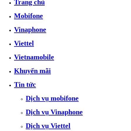
Trang chủ
Mobifone
Vinaphone
Viettel
Vietnamobile
Khuyến mãi
Tin tức
Dịch vụ mobifone
Dịch vụ Vinaphone
Dịch vụ Viettel