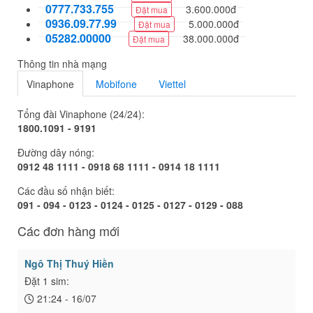
0777.733.755
3.600.000đ
Đặt mua
0936.09.77.99
5.000.000đ
Đặt mua
05282.00000
38.000.000đ
Đặt mua
Thông tin nhà mạng
Vinaphone
Mobifone
Viettel
Tổng đài Vinaphone (24/24):
1800.1091 - 9191
Đường dây nóng:
0912 48 1111 - 0918 68 1111 - 0914 18 1111
Các đầu số nhận biết:
091 - 094 - 0123 - 0124 - 0125 - 0127 - 0129 - 088
Các đơn hàng mới
Ngô Thị Thuý Hiền
Đặt 1 sim:
21:24 - 16/07