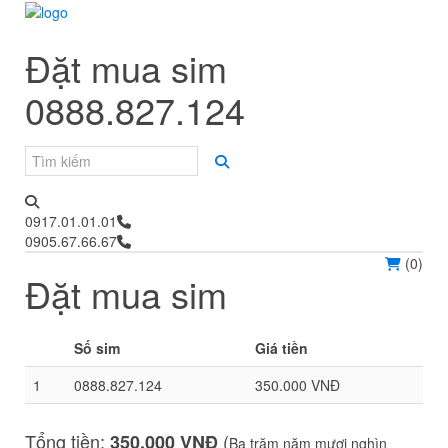
Đặt mua sim
0888.827.124
0917.01.01.01
0905.67.66.67
(
0
)
Đặt mua sim
Số sim
Giá tiền
1
0888.827.124
350.000 VNĐ
Tổng tiền:
(
350.000 VNĐ
Ba trăm năm mươi nghìn