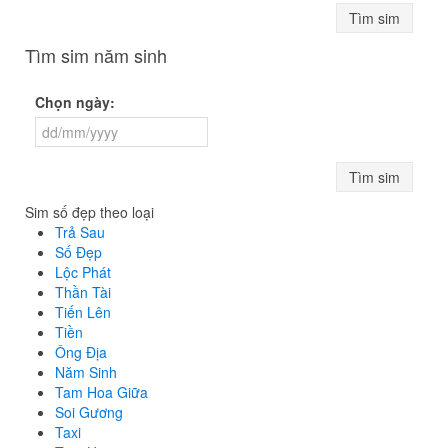
Tìm sim
Tìm sim năm sinh
Chọn ngày:
Tìm sim
Sim số đẹp theo loại
Trả Sau
Số Đẹp
Lộc Phát
Thần Tài
Tiến Lên
Tiền
Ông Địa
Năm Sinh
Tam Hoa Giữa
Soi Gương
Taxi