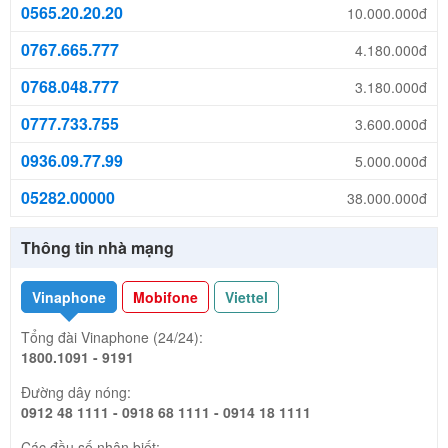
0565.20.20.20
10.000.000đ
0767.665.777
4.180.000đ
0768.048.777
3.180.000đ
0777.733.755
3.600.000đ
0936.09.77.99
5.000.000đ
05282.00000
38.000.000đ
Thông tin nhà mạng
Vinaphone
Mobifone
Viettel
Tổng đài Vinaphone (24/24):
1800.1091 - 9191
Đường dây nóng:
0912 48 1111 - 0918 68 1111 - 0914 18 1111
Các đầu số nhận biết: