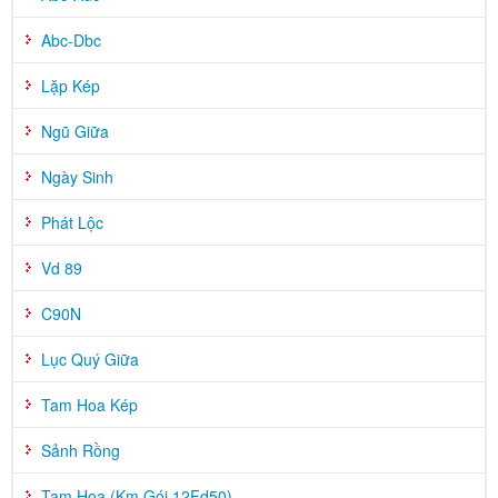
Abc-Dbc
Lặp Kép
Ngũ Giữa
Ngày Sinh
Phát Lộc
Vd 89
C90N
Lục Quý Giữa
Tam Hoa Kép
Sảnh Rồng
Tam Hoa (Km Gói 12Fd50)