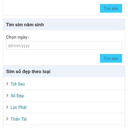
Tìm sim
Tìm sim năm sinh
Chọn ngày:
Tìm sim
Sim số đẹp theo loại
Trả Sau
Số Đẹp
Lộc Phát
Thần Tài