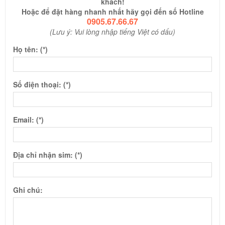
khách!
Hoặc để đặt hàng nhanh nhất hãy gọi đến số Hotline
0905.67.66.67
(Lưu ý: Vui lòng nhập tiếng Việt có dấu)
Họ tên: (*)
Số điện thoại: (*)
Email: (*)
Địa chỉ nhận sim: (*)
Ghi chú: