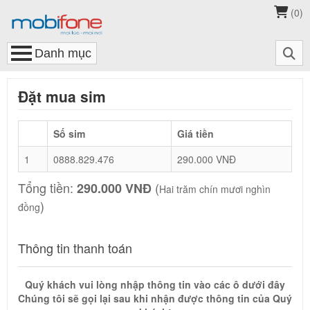
(
0
)
Đặt mua sim
Số sim
Giá tiền
1
0888.829.476
290.000 VNĐ
Tổng tiền:
(
290.000 VNĐ
Hai trăm chín mươi nghìn
)
đồng
Thông tin thanh toán
Quý khách vui lòng nhập thông tin vào các ô dưới đây
Chúng tôi sẽ gọi lại sau khi nhận được thông tin của Quý