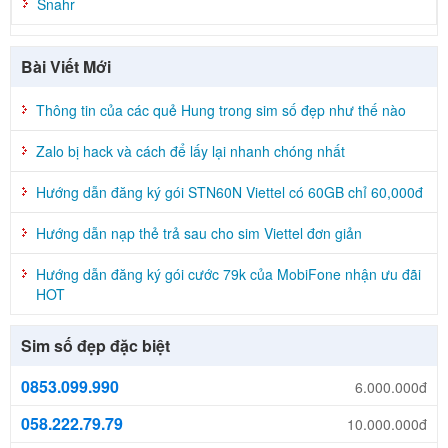
Snahr
Bài Viết Mới
Thông tin của các quẻ Hung trong sim số đẹp như thế nào
Zalo bị hack và cách để lấy lại nhanh chóng nhất
Hướng dẫn đăng ký gói STN60N Viettel có 60GB chỉ 60,000đ
Hướng dẫn nạp thẻ trả sau cho sim Viettel đơn giản
Hướng dẫn đăng ký gói cước 79k của MobiFone nhận ưu đãi
HOT
Sim số đẹp đặc biệt
0853.099.990
6.000.000đ
058.222.79.79
10.000.000đ