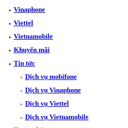
Vinaphone
Viettel
Vietnamobile
Khuyến mãi
Tin tức
Dịch vụ mobifone
Dịch vụ Vinaphone
Dịch vụ Viettel
Dịch vụ Vietnamobile