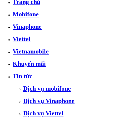
Trang chủ
Mobifone
Vinaphone
Viettel
Vietnamobile
Khuyến mãi
Tin tức
Dịch vụ mobifone
Dịch vụ Vinaphone
Dịch vụ Viettel