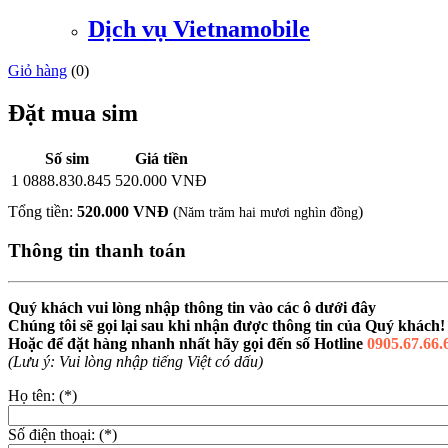
Dịch vụ Vietnamobile
Giỏ hàng
(
0
)
Đặt mua sim
Số sim
Giá tiền
1
0888.830.845
520.000 VNĐ
Tổng tiền:
520.000 VNĐ
(
)
Năm trăm hai mươi nghìn đồng
Thông tin thanh toán
Quý khách vui lòng nhập thông tin vào các ô dưới đây
Chúng tôi sẽ gọi lại sau khi nhận được thông tin của Quý khách!
Hoặc để đặt hàng nhanh nhất hãy gọi đến số Hotline
0905.67.66.
(Lưu ý: Vui lòng nhập tiếng Việt có dấu)
Họ tên: (*)
Số điện thoại: (*)