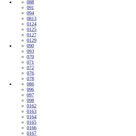
088
091
094
0813
0124
0125
0127
0129
090
093
070
071
072
076
078
086
096
097
098
0162
0163
0164
0165
0166
0167