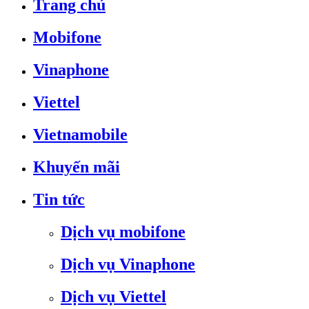
Trang chủ
Mobifone
Vinaphone
Viettel
Vietnamobile
Khuyến mãi
Tin tức
Dịch vụ mobifone
Dịch vụ Vinaphone
Dịch vụ Viettel