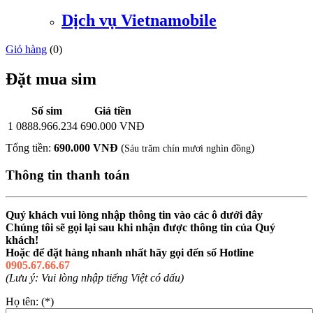
Dịch vụ Vietnamobile
Giỏ hàng
(
0
)
Đặt mua sim
Số sim
Giá tiền
1
0888.966.234
690.000 VNĐ
Tổng tiền:
690.000 VNĐ
(
)
Sáu trăm chín mươi nghìn đồng
Thông tin thanh toán
Quý khách vui lòng nhập thông tin vào các ô dưới đây
Chúng tôi sẽ gọi lại sau khi nhận được thông tin của Quý
khách!
Hoặc để đặt hàng nhanh nhất hãy gọi đến số Hotline
0905.67.66.67
(Lưu ý: Vui lòng nhập tiếng Việt có dấu)
Họ tên: (*)