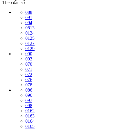
Theo đầu số
088
091
094
0813
0124
0125
0127
0129
090
093
070
071
072
076
078
086
096
097
098
0162
0163
0164
0165