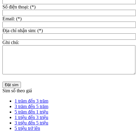
Số điện thoại: (*)
Email: (*)
Địa chỉ nhận sim: (*)
Ghi chú:
Đặt sim
Sim số theo giá
1 trăm đến 3 trăm
3 trăm đến 5 trăm
5 trăm đến 1 triệu
1 triệu đến 3 triệu
3 triệu đến 5 triệu
5 triệu trở lên