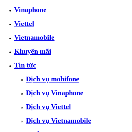
Vinaphone
Viettel
Vietnamobile
Khuyến mãi
Tin tức
Dịch vụ mobifone
Dịch vụ Vinaphone
Dịch vụ Viettel
Dịch vụ Vietnamobile