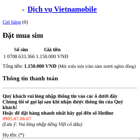
Dịch vụ Vietnamobile
Giỏ hàng
(
0
)
Đặt mua sim
Số sim
Giá tiền
1
0708.633.366
1.150.000 VNĐ
Tổng tiền:
1.150.000 VNĐ
(
)
Một triệu một trăm năm mươi nghìn đồng
Thông tin thanh toán
Quý khách vui lòng nhập thông tin vào các ô dưới đây
Chúng tôi sẽ gọi lại sau khi nhận được thông tin của Quý
khách!
Hoặc để đặt hàng nhanh nhất hãy gọi đến số Hotline
0905.67.66.67
(Lưu ý: Vui lòng nhập tiếng Việt có dấu)
Họ tên: (*)