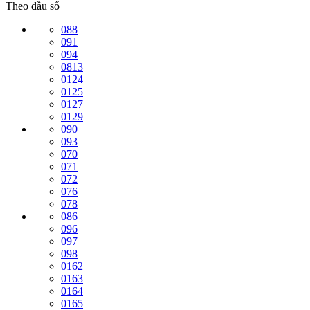
Theo đầu số
088
091
094
0813
0124
0125
0127
0129
090
093
070
071
072
076
078
086
096
097
098
0162
0163
0164
0165