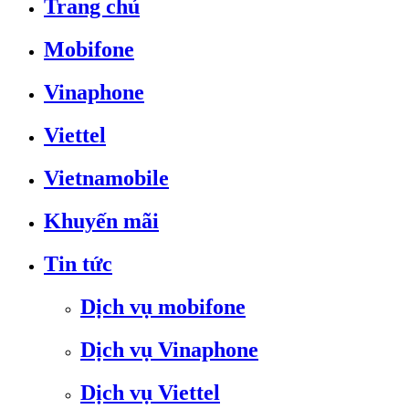
Trang chủ
Mobifone
Vinaphone
Viettel
Vietnamobile
Khuyến mãi
Tin tức
Dịch vụ mobifone
Dịch vụ Vinaphone
Dịch vụ Viettel