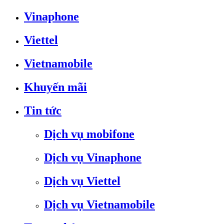
Vinaphone
Viettel
Vietnamobile
Khuyến mãi
Tin tức
Dịch vụ mobifone
Dịch vụ Vinaphone
Dịch vụ Viettel
Dịch vụ Vietnamobile