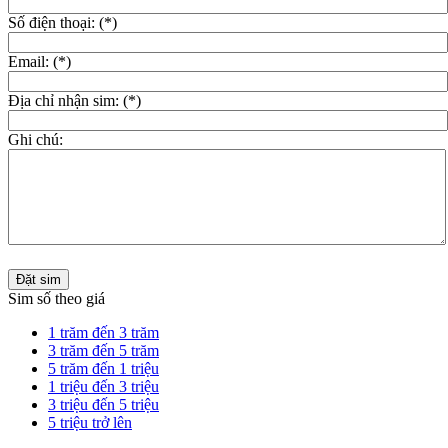
Số điện thoại: (*)
Email: (*)
Địa chỉ nhận sim: (*)
Ghi chú:
Đặt sim
Sim số theo giá
1 trăm đến 3 trăm
3 trăm đến 5 trăm
5 trăm đến 1 triệu
1 triệu đến 3 triệu
3 triệu đến 5 triệu
5 triệu trở lên