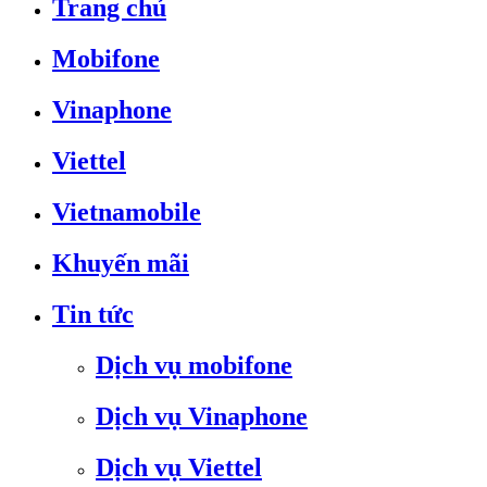
Trang chủ
Mobifone
Vinaphone
Viettel
Vietnamobile
Khuyến mãi
Tin tức
Dịch vụ mobifone
Dịch vụ Vinaphone
Dịch vụ Viettel