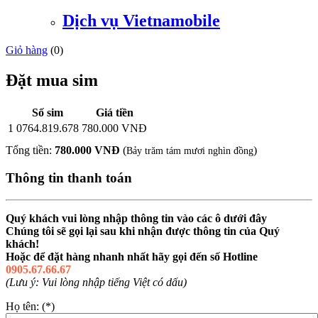
Dịch vụ Vietnamobile
Giỏ hàng
(
0
)
Đặt mua sim
Số sim
Giá tiền
1
0764.819.678
780.000 VNĐ
Tổng tiền:
780.000 VNĐ
(
)
Bảy trăm tám mươi nghìn đồng
Thông tin thanh toán
Quý khách vui lòng nhập thông tin vào các ô dưới đây
Chúng tôi sẽ gọi lại sau khi nhận được thông tin của Quý
khách!
Hoặc để đặt hàng nhanh nhất hãy gọi đến số Hotline
0905.67.66.67
(Lưu ý: Vui lòng nhập tiếng Việt có dấu)
Họ tên: (*)