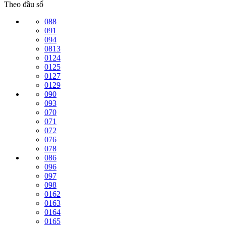
Theo đầu số
088
091
094
0813
0124
0125
0127
0129
090
093
070
071
072
076
078
086
096
097
098
0162
0163
0164
0165