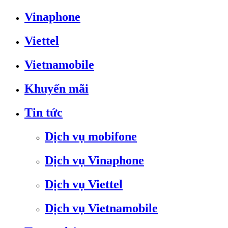
Vinaphone
Viettel
Vietnamobile
Khuyến mãi
Tin tức
Dịch vụ mobifone
Dịch vụ Vinaphone
Dịch vụ Viettel
Dịch vụ Vietnamobile