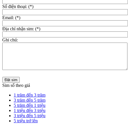
Số điện thoại: (*)
Email: (*)
Địa chỉ nhận sim: (*)
Ghi chú:
Đặt sim
Sim số theo giá
1 trăm đến 3 trăm
3 trăm đến 5 trăm
5 trăm đến 1 triệu
1 triệu đến 3 triệu
3 triệu đến 5 triệu
5 triệu trở lên