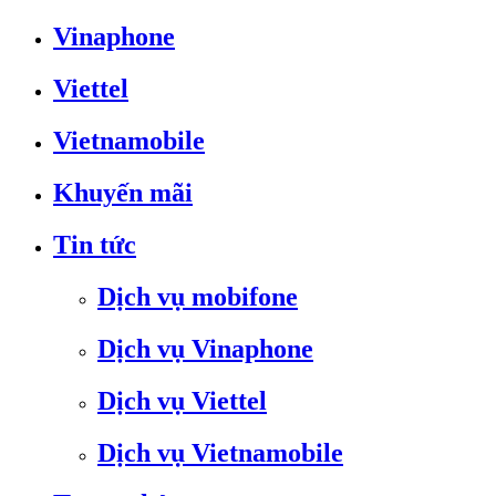
Vinaphone
Viettel
Vietnamobile
Khuyến mãi
Tin tức
Dịch vụ mobifone
Dịch vụ Vinaphone
Dịch vụ Viettel
Dịch vụ Vietnamobile