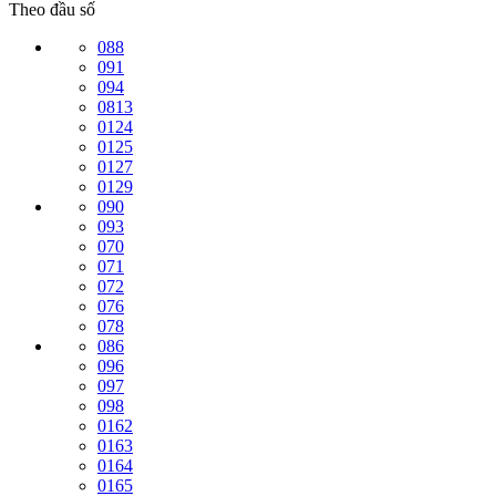
Theo đầu số
088
091
094
0813
0124
0125
0127
0129
090
093
070
071
072
076
078
086
096
097
098
0162
0163
0164
0165