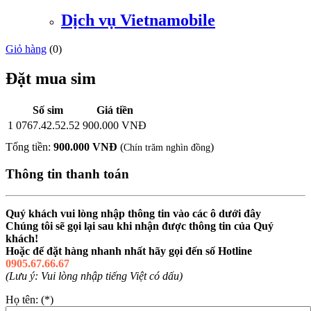
Dịch vụ Vietnamobile
Giỏ hàng
(
0
)
Đặt mua sim
Số sim
Giá tiền
1
0767.42.52.52
900.000 VNĐ
Tổng tiền:
900.000 VNĐ
(
)
Chín trăm nghìn đồng
Thông tin thanh toán
Quý khách vui lòng nhập thông tin vào các ô dưới đây
Chúng tôi sẽ gọi lại sau khi nhận được thông tin của Quý
khách!
Hoặc để đặt hàng nhanh nhất hãy gọi đến số Hotline
0905.67.66.67
(Lưu ý: Vui lòng nhập tiếng Việt có dấu)
Họ tên: (*)