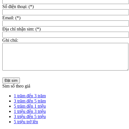
Số điện thoại: (*)
Email: (*)
Địa chỉ nhận sim: (*)
Ghi chú:
Đặt sim
Sim số theo giá
1 trăm đến 3 trăm
3 trăm đến 5 trăm
5 trăm đến 1 triệu
1 triệu đến 3 triệu
3 triệu đến 5 triệu
5 triệu trở lên