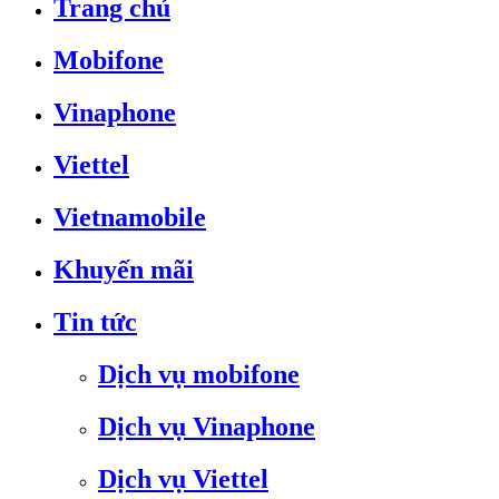
Trang chủ
Mobifone
Vinaphone
Viettel
Vietnamobile
Khuyến mãi
Tin tức
Dịch vụ mobifone
Dịch vụ Vinaphone
Dịch vụ Viettel