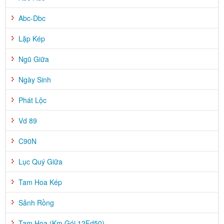
Abc-Dbc
Lặp Kép
Ngũ Giữa
Ngày Sinh
Phát Lộc
Vd 89
C90N
Lục Quý Giữa
Tam Hoa Kép
Sảnh Rồng
Tam Hoa (Km Gói 12Fd50)