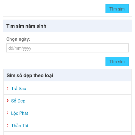
Tìm sim
Tìm sim năm sinh
Chọn ngày:
Tìm sim
Sim số đẹp theo loại
Trả Sau
Số Đẹp
Lộc Phát
Thần Tài