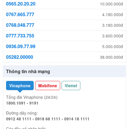
0565.20.20.20
10.000.000đ
0767.665.777
4.180.000đ
0768.048.777
3.180.000đ
0777.733.755
3.600.000đ
0936.09.77.99
5.000.000đ
05282.00000
38.000.000đ
Thông tin nhà mạng
Vinaphone
Mobifone
Viettel
Tổng đài Vinaphone (24/24):
1800.1091 - 9191
Đường dây nóng:
0912 48 1111 - 0918 68 1111 - 0914 18 1111
Các đầu số nhận biết: