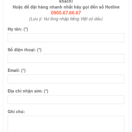
khách!
Hoặc để đặt hàng nhanh nhất hãy gọi đến số Hotline
0905.67.66.67
(Lưu ý: Vui lòng nhập tiếng Việt có dấu)
Họ tên: (*)
Số điện thoại: (*)
Email: (*)
Địa chỉ nhận sim: (*)
Ghi chú: