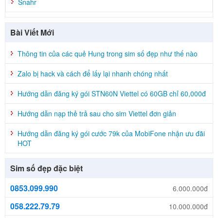
Snahr
Bài Viết Mới
Thông tin của các quẻ Hung trong sim số đẹp như thế nào
Zalo bị hack và cách để lấy lại nhanh chóng nhất
Hướng dẫn đăng ký gói STN60N Viettel có 60GB chỉ 60,000đ
Hướng dẫn nạp thẻ trả sau cho sim Viettel đơn giản
Hướng dẫn đăng ký gói cước 79k của MobiFone nhận ưu đãi
HOT
Sim số đẹp đặc biệt
0853.099.990
6.000.000đ
058.222.79.79
10.000.000đ