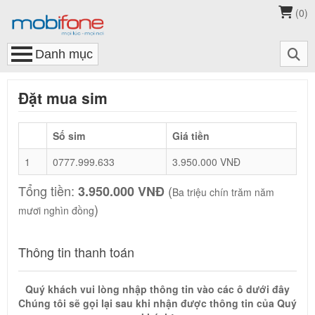
(
0
)
Đặt mua sim
Số sim
Giá tiền
1
0777.999.633
3.950.000 VNĐ
Tổng tiền:
(
3.950.000 VNĐ
Ba triệu chín trăm năm
)
mươi nghìn đồng
Thông tin thanh toán
Quý khách vui lòng nhập thông tin vào các ô dưới đây
Chúng tôi sẽ gọi lại sau khi nhận được thông tin của Quý