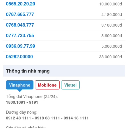
0565.20.20.20
10.000.000đ
0767.665.777
4.180.000đ
0768.048.777
3.180.000đ
0777.733.755
3.600.000đ
0936.09.77.99
5.000.000đ
05282.00000
38.000.000đ
Thông tin nhà mạng
Vinaphone
Mobifone
Viettel
Tổng đài Vinaphone (24/24):
1800.1091 - 9191
Đường dây nóng:
0912 48 1111 - 0918 68 1111 - 0914 18 1111
Các đầu số nhận biết: