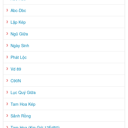
Abc-Dbc
Lặp Kép
Ngũ Giữa
Ngày Sinh
Phát Lộc
Vd 89
C90N
Lục Quý Giữa
Tam Hoa Kép
Sảnh Rồng
Tam Hoa (Km Gói 12Fd50)