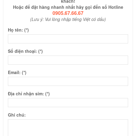
khách!
Hoặc để đặt hàng nhanh nhất hãy gọi đến số Hotline
0905.67.66.67
(Lưu ý: Vui lòng nhập tiếng Việt có dấu)
Họ tên: (*)
Số điện thoại: (*)
Email: (*)
Địa chỉ nhận sim: (*)
Ghi chú: