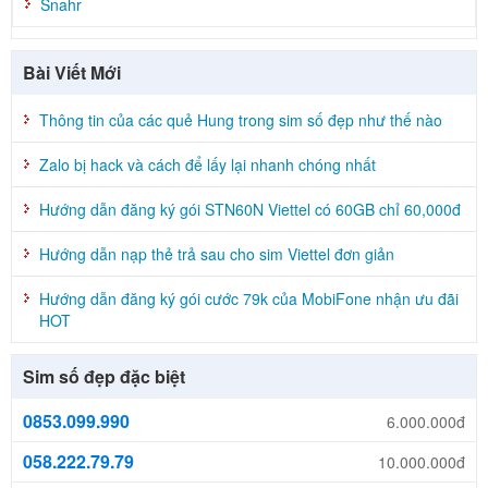
Snahr
Bài Viết Mới
Thông tin của các quẻ Hung trong sim số đẹp như thế nào
Zalo bị hack và cách để lấy lại nhanh chóng nhất
Hướng dẫn đăng ký gói STN60N Viettel có 60GB chỉ 60,000đ
Hướng dẫn nạp thẻ trả sau cho sim Viettel đơn giản
Hướng dẫn đăng ký gói cước 79k của MobiFone nhận ưu đãi
HOT
Sim số đẹp đặc biệt
0853.099.990
6.000.000đ
058.222.79.79
10.000.000đ