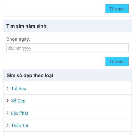
Tìm sim
Tìm sim năm sinh
Chọn ngày:
Tìm sim
Sim số đẹp theo loại
Trả Sau
Số Đẹp
Lộc Phát
Thần Tài