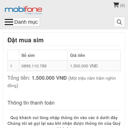
(
0
)
Đặt mua sim
Số sim
Giá tiền
1
0899.110.789
1.500.000 VNĐ
Tổng tiền:
(
1.500.000 VNĐ
Một triệu năm trăm nghìn
)
đồng
Thông tin thanh toán
Quý khách vui lòng nhập thông tin vào các ô dưới đây
Chúng tôi sẽ gọi lại sau khi nhận được thông tin của Quý