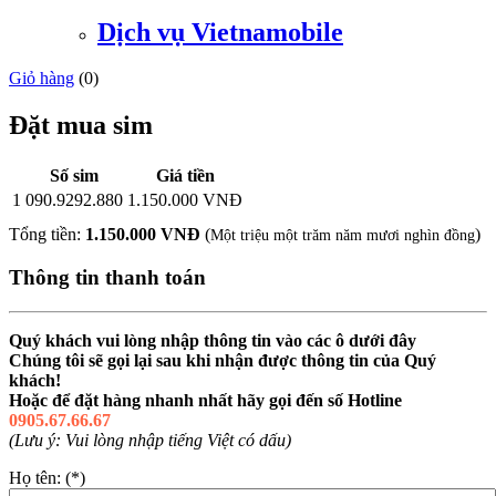
Dịch vụ Vietnamobile
Giỏ hàng
(
0
)
Đặt mua sim
Số sim
Giá tiền
1
090.9292.880
1.150.000 VNĐ
Tổng tiền:
1.150.000 VNĐ
(
)
Một triệu một trăm năm mươi nghìn đồng
Thông tin thanh toán
Quý khách vui lòng nhập thông tin vào các ô dưới đây
Chúng tôi sẽ gọi lại sau khi nhận được thông tin của Quý
khách!
Hoặc để đặt hàng nhanh nhất hãy gọi đến số Hotline
0905.67.66.67
(Lưu ý: Vui lòng nhập tiếng Việt có dấu)
Họ tên: (*)