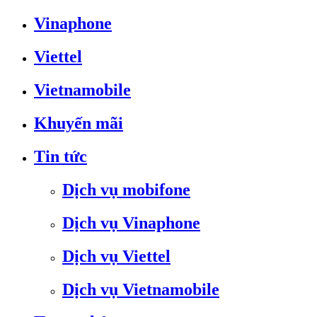
Vinaphone
Viettel
Vietnamobile
Khuyến mãi
Tin tức
Dịch vụ mobifone
Dịch vụ Vinaphone
Dịch vụ Viettel
Dịch vụ Vietnamobile