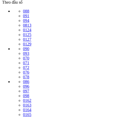
Theo đầu số
088
091
094
0813
0124
0125
0127
0129
090
093
070
071
072
076
078
086
096
097
098
0162
0163
0164
0165