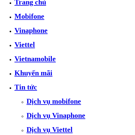
Trang chủ
Mobifone
Vinaphone
Viettel
Vietnamobile
Khuyến mãi
Tin tức
Dịch vụ mobifone
Dịch vụ Vinaphone
Dịch vụ Viettel