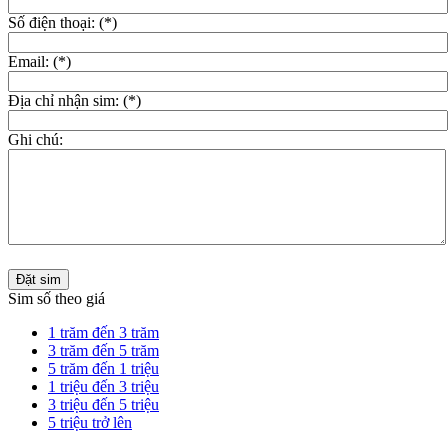
Số điện thoại: (*)
Email: (*)
Địa chỉ nhận sim: (*)
Ghi chú:
Đặt sim
Sim số theo giá
1 trăm đến 3 trăm
3 trăm đến 5 trăm
5 trăm đến 1 triệu
1 triệu đến 3 triệu
3 triệu đến 5 triệu
5 triệu trở lên