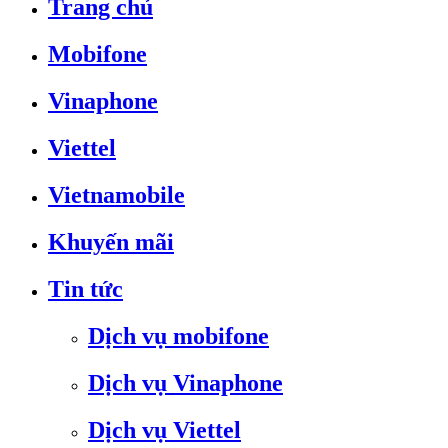
Trang chủ
Mobifone
Vinaphone
Viettel
Vietnamobile
Khuyến mãi
Tin tức
Dịch vụ mobifone
Dịch vụ Vinaphone
Dịch vụ Viettel