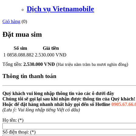
Dịch vụ Vietnamobile
Giỏ hàng
(
0
)
Đặt mua sim
Số sim
Giá tiền
1
0858.088.882
2.530.000 VNĐ
Tổng tiền:
2.530.000 VNĐ
(
)
Hai triệu năm trăm ba mươi nghìn đồng
Thông tin thanh toán
Quý khách vui lòng nhập thông tin vào các ô dưới đây
Chúng tôi sẽ gọi lại sau khi nhận được thông tin của Quý khách!
Hoặc để đặt hàng nhanh nhất hãy gọi đến số Hotline
0905.67.66.
(Lưu ý: Vui lòng nhập tiếng Việt có dấu)
Họ tên: (*)
Số điện thoại: (*)