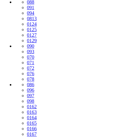
088
091
094
0813
0124
0125
0127
0129
090
093
070
071
072
076
078
086
096
097
098
0162
0163
0164
0165
0166
0167