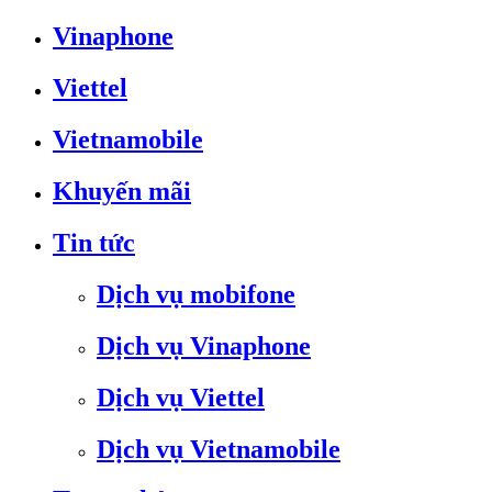
Vinaphone
Viettel
Vietnamobile
Khuyến mãi
Tin tức
Dịch vụ mobifone
Dịch vụ Vinaphone
Dịch vụ Viettel
Dịch vụ Vietnamobile