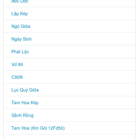
Abc-Dbc
Lặp Kép
Ngũ Giữa
Ngày Sinh
Phát Lộc
Vd 89
C90N
Lục Quý Giữa
Tam Hoa Kép
Sảnh Rồng
Tam Hoa (Km Gói 12Fd50)