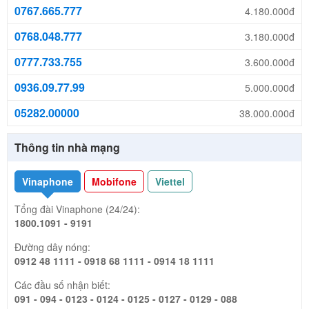
0767.665.777
4.180.000đ
0768.048.777
3.180.000đ
0777.733.755
3.600.000đ
0936.09.77.99
5.000.000đ
05282.00000
38.000.000đ
Thông tin nhà mạng
Vinaphone
Mobifone
Viettel
Tổng đài Vinaphone (24/24):
1800.1091 - 9191
Đường dây nóng:
0912 48 1111 - 0918 68 1111 - 0914 18 1111
Các đầu số nhận biết:
091 - 094 - 0123 - 0124 - 0125 - 0127 - 0129 - 088