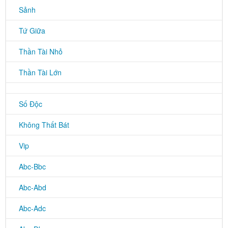
Sảnh
Tứ Giữa
Thần Tài Nhỏ
Thần Tài Lớn
Số Độc
Không Thất Bát
Vip
Abc-Bbc
Abc-Abd
Abc-Adc