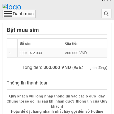
Đặt mua sim
Số sim
Giá tiền
1
0901.972.033
300.000 VNĐ
Tổng tiền:
(
)
300.000 VNĐ
Ba trăm nghìn đồng
Thông tin thanh toán
Quý khách vui lòng nhập thông tin vào các ô dưới đây
Chúng tôi sẽ gọi lại sau khi nhận được thông tin của Quý
khách!
Hoặc để đặt hàng nhanh nhất hãy gọi đến số Hotline