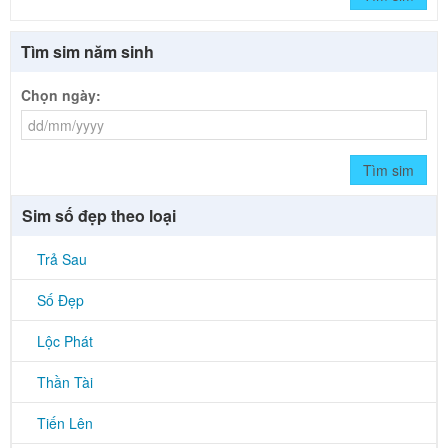
Tìm sim năm sinh
Chọn ngày:
Tìm sim
Sim số đẹp theo loại
Trả Sau
Số Đẹp
Lộc Phát
Thần Tài
Tiến Lên