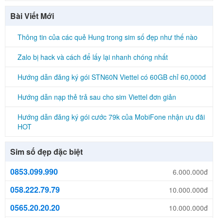
Bài Viết Mới
Thông tin của các quẻ Hung trong sim số đẹp như thế nào
Zalo bị hack và cách để lấy lại nhanh chóng nhất
Hướng dẫn đăng ký gói STN60N Viettel có 60GB chỉ 60,000đ
Hướng dẫn nạp thẻ trả sau cho sim Viettel đơn giản
Hướng dẫn đăng ký gói cước 79k của MobiFone nhận ưu đãi
HOT
Sim số đẹp đặc biệt
0853.099.990
6.000.000đ
058.222.79.79
10.000.000đ
0565.20.20.20
10.000.000đ