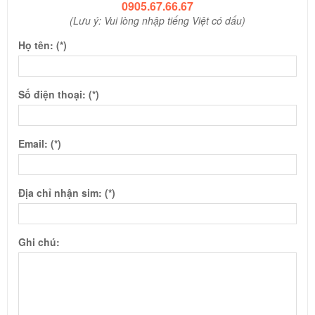
0905.67.66.67
(Lưu ý: Vui lòng nhập tiếng Việt có dấu)
Họ tên: (*)
Số điện thoại: (*)
Email: (*)
Địa chỉ nhận sim: (*)
Ghi chú: