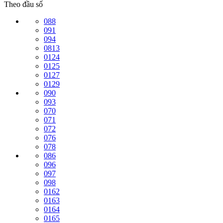
Theo đầu số
088
091
094
0813
0124
0125
0127
0129
090
093
070
071
072
076
078
086
096
097
098
0162
0163
0164
0165