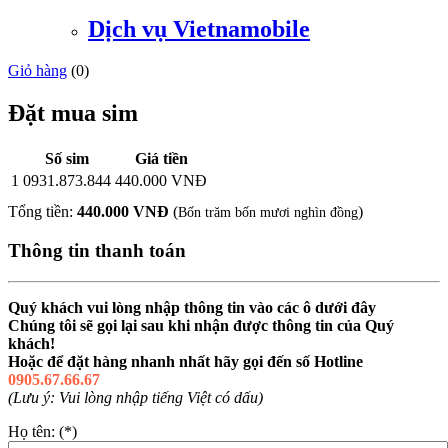
Dịch vụ Vietnamobile
Giỏ hàng
(
0
)
Đặt mua sim
Số sim
Giá tiền
1
0931.873.844
440.000 VNĐ
Tổng tiền:
440.000 VNĐ
(
)
Bốn trăm bốn mươi nghìn đồng
Thông tin thanh toán
Quý khách vui lòng nhập thông tin vào các ô dưới đây
Chúng tôi sẽ gọi lại sau khi nhận được thông tin của Quý
khách!
Hoặc để đặt hàng nhanh nhất hãy gọi đến số Hotline
0905.67.66.67
(Lưu ý: Vui lòng nhập tiếng Việt có dấu)
Họ tên: (*)