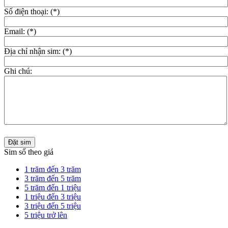
Số điện thoại: (*)
Email: (*)
Địa chỉ nhận sim: (*)
Ghi chú:
Đặt sim
Sim số theo giá
1 trăm đến 3 trăm
3 trăm đến 5 trăm
5 trăm đến 1 triệu
1 triệu đến 3 triệu
3 triệu đến 5 triệu
5 triệu trở lên