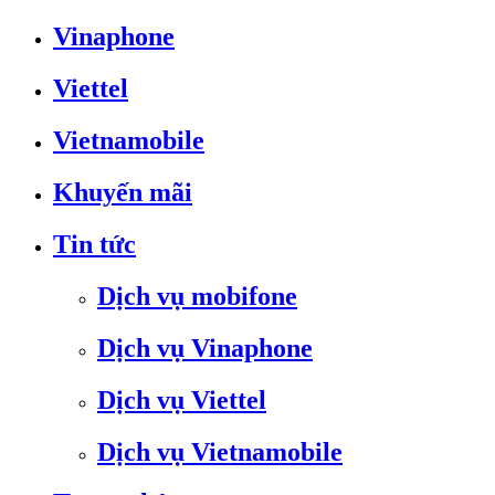
Vinaphone
Viettel
Vietnamobile
Khuyến mãi
Tin tức
Dịch vụ mobifone
Dịch vụ Vinaphone
Dịch vụ Viettel
Dịch vụ Vietnamobile