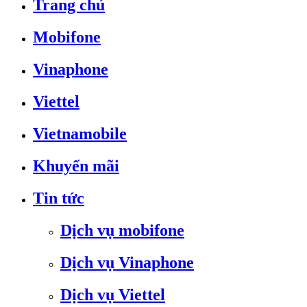
Trang chủ
Mobifone
Vinaphone
Viettel
Vietnamobile
Khuyến mãi
Tin tức
Dịch vụ mobifone
Dịch vụ Vinaphone
Dịch vụ Viettel