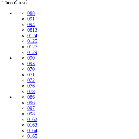
Theo đầu số
088
091
094
0813
0124
0125
0127
0129
090
093
070
071
072
076
078
086
096
097
098
0162
0163
0164
0165