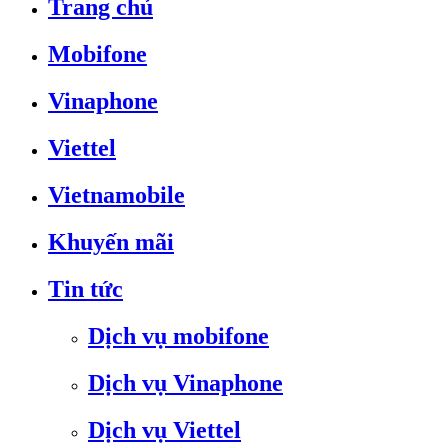
Trang chủ
Mobifone
Vinaphone
Viettel
Vietnamobile
Khuyến mãi
Tin tức
Dịch vụ mobifone
Dịch vụ Vinaphone
Dịch vụ Viettel