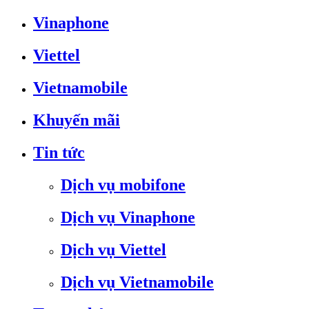
Vinaphone
Viettel
Vietnamobile
Khuyến mãi
Tin tức
Dịch vụ mobifone
Dịch vụ Vinaphone
Dịch vụ Viettel
Dịch vụ Vietnamobile