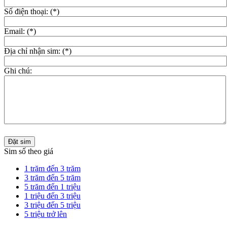
Số điện thoại: (*)
Email: (*)
Địa chỉ nhận sim: (*)
Ghi chú:
Đặt sim
Sim số theo giá
1 trăm đến 3 trăm
3 trăm đến 5 trăm
5 trăm đến 1 triệu
1 triệu đến 3 triệu
3 triệu đến 5 triệu
5 triệu trở lên