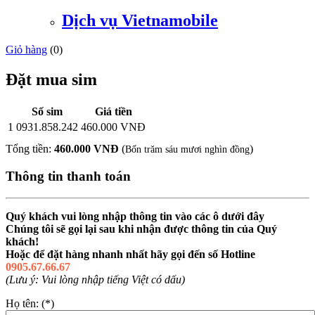
Dịch vụ Vietnamobile
Giỏ hàng
(
0
)
Đặt mua sim
Số sim
Giá tiền
1
0931.858.242
460.000 VNĐ
Tổng tiền:
460.000 VNĐ
(
)
Bốn trăm sáu mươi nghìn đồng
Thông tin thanh toán
Quý khách vui lòng nhập thông tin vào các ô dưới đây
Chúng tôi sẽ gọi lại sau khi nhận được thông tin của Quý
khách!
Hoặc để đặt hàng nhanh nhất hãy gọi đến số Hotline
0905.67.66.67
(Lưu ý: Vui lòng nhập tiếng Việt có dấu)
Họ tên: (*)