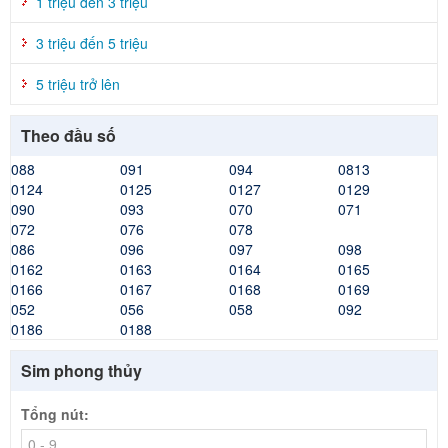
1 triệu đến 3 triệu
3 triệu đến 5 triệu
5 triệu trở lên
Theo đầu số
088
091
094
0813
0124
0125
0127
0129
090
093
070
071
072
076
078
086
096
097
098
0162
0163
0164
0165
0166
0167
0168
0169
052
056
058
092
0186
0188
Sim phong thủy
Tổng nút: