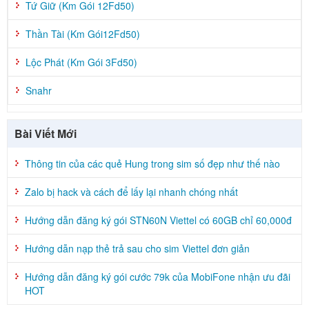
Tứ Giữ (Km Gói 12Fd50)
Thần Tài (Km Gói12Fd50)
Lộc Phát (Km Gói 3Fd50)
Snahr
Bài Viết Mới
Thông tin của các quẻ Hung trong sim số đẹp như thế nào
Zalo bị hack và cách để lấy lại nhanh chóng nhất
Hướng dẫn đăng ký gói STN60N Viettel có 60GB chỉ 60,000đ
Hướng dẫn nạp thẻ trả sau cho sim Viettel đơn giản
Hướng dẫn đăng ký gói cước 79k của MobiFone nhận ưu đãi
HOT