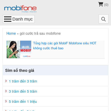
(
0
)
Home
»
gói cước trả sau mobifone
Tổng hợp các gói MobiF Mobifone siêu HOT
không cước thuê bao
Sim số theo giá
1 trăm đến 3 trăm
3 trăm đến 5 trăm
5 trăm đến 1 triệu