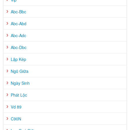
Abc-Bbc
Abc-Abd
Abc-Adc
Abc-Dbc
Lặp Kép
Ngũ Giữa
Ngày Sinh
Phát Lộc
Vd 89
C90N