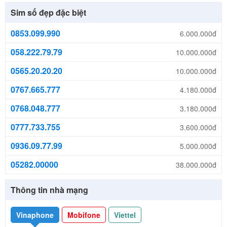
Sim số đẹp đặc biệt
0853.099.990
6.000.000đ
058.222.79.79
10.000.000đ
0565.20.20.20
10.000.000đ
0767.665.777
4.180.000đ
0768.048.777
3.180.000đ
0777.733.755
3.600.000đ
0936.09.77.99
5.000.000đ
05282.00000
38.000.000đ
Thông tin nhà mạng
Vinaphone
Mobifone
Viettel