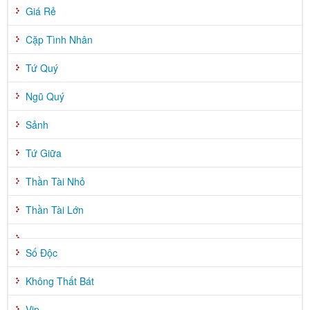
Giá Rẻ
Cặp Tình Nhân
Tứ Quý
Ngũ Quý
Sảnh
Tứ Giữa
Thần Tài Nhỏ
Thần Tài Lớn
Số Độc
Không Thất Bát
Vip