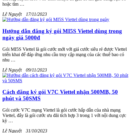
hoặc tìm …
Lê Nguyệt
17/11/2023
Hướng dẫn đăng ký gói MI5S Viettel dùng trong
ngày giá 5000đ
Gói MI5S Viettel là gói cước mới với giá cước siêu rẻ được Viettel
triển khai để đáp ứng nhu cầu truy cập mạng của các thuê bao có
nhu …
Lê Nguyệt
09/11/2023
Cách đăng ký gói V7C Viettel nhận 500MB, 50
phút và 50SMS
Gói cước V7C mạng Viettel là gói cước hấp dẫn của nhà mạng
Viettel, đây là gói cước ưu đãi tích hợp 3 trong 1 với nội dung cực
kỳ …
Lê Nguyệt
31/10/2023