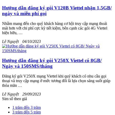
Hướng dẫn đăng ký gói V120B Viettel nhận 1,5GB/
ngày và miễn phí gọi
Nhằm mang đến cho quý khách hàng cơ hội truy cập mạng thoải
mái hơn với chi phí cực kỳ tiết kiệm, bên cạnh các gói 4G Viettel
hiện hữu, …
Lê Nguyệt
04/10/2023
Hướng dẫn đăng ký gói V250X Viettel có 8GB/
Ngày và 150SMS/tháng
Đăng ký gói V250X mạng Viettel khi quý khách có nhu cầu gọi
thoại và truy cập mạng ở mức tương đối là lựa chọn sáng suốt giúp
thỏa mãn …
Lê Nguyệt
29/09/2023
Sim số theo giá
1 trăm đến 3 trăm
3 trăm đến 5 trăm