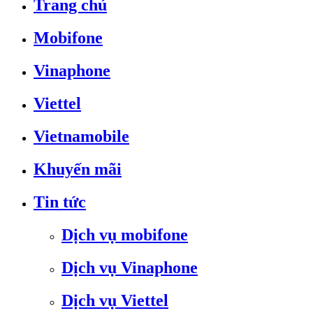
Trang chủ
Mobifone
Vinaphone
Viettel
Vietnamobile
Khuyến mãi
Tin tức
Dịch vụ mobifone
Dịch vụ Vinaphone
Dịch vụ Viettel