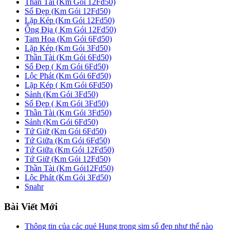
Thần Tài (Km Gói 12Fd50)
Số Đẹp (Km Gói 12Fd50)
Lặp Kép (Km Gói 12Fd50)
Ông Địa ( Km Gói 12Fd50)
Tam Hoa (Km Gói 6Fd50)
Lặp Kép (Km Gói 3Fd50)
Thần Tài (Km Gói 6Fd50)
Số Đẹp ( Km Gói 6Fd50)
Lộc Phát (Km Gói 6Fd50)
Lặp Kép ( Km Gói 6Fd50)
Sảnh (Km Gói 3Fd50)
Số Đẹp ( Km Gói 3Fd50)
Thần Tài (Km Gói 3Fd50)
Sảnh (Km Gói 6Fd50)
Tứ Giữ (Km Gói 6Fd50)
Tứ Giữa (Km Gói 6Fd50)
Tứ Giữa (Km Gói 12Fd50)
Tứ Giữ (Km Gói 12Fd50)
Thần Tài (Km Gói12Fd50)
Lộc Phát (Km Gói 3Fd50)
Snahr
Bài Viết Mới
Thông tin của các quẻ Hung trong sim số đẹp như thế nào