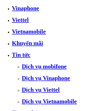
Vinaphone
Viettel
Vietnamobile
Khuyến mãi
Tin tức
Dịch vụ mobifone
Dịch vụ Vinaphone
Dịch vụ Viettel
Dịch vụ Vietnamobile