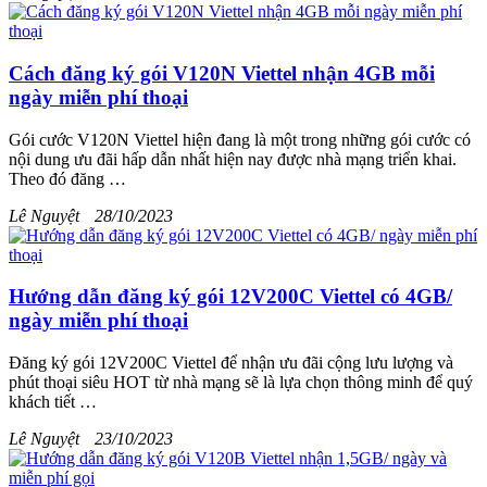
Cách đăng ký gói V120N Viettel nhận 4GB mỗi
ngày miễn phí thoại
Gói cước V120N Viettel hiện đang là một trong những gói cước có
nội dung ưu đãi hấp dẫn nhất hiện nay được nhà mạng triển khai.
Theo đó đăng …
Lê Nguyệt
28/10/2023
Hướng dẫn đăng ký gói 12V200C Viettel có 4GB/
ngày miễn phí thoại
Đăng ký gói 12V200C Viettel để nhận ưu đãi cộng lưu lượng và
phút thoại siêu HOT từ nhà mạng sẽ là lựa chọn thông minh để quý
khách tiết …
Lê Nguyệt
23/10/2023