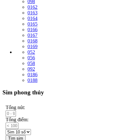
098
0162
0163
0164
0165
0166
0167
0168
0169
052
056
058
092
0186
0188
Sim phong thủy
Tổng nút:
Tổng điểm:
Tìm sim