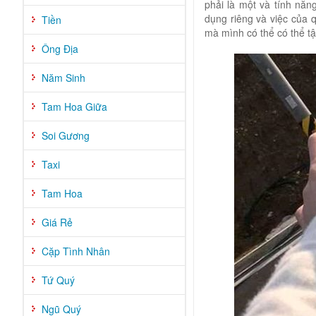
phải là một và tính năn
dụng riêng và việc của 
Tiền
mà mình có thể có thể tậ
Ông Địa
Năm Sinh
Tam Hoa Giữa
Soi Gương
Taxi
Tam Hoa
Giá Rẻ
Cặp Tình Nhân
Tứ Quý
Ngũ Quý