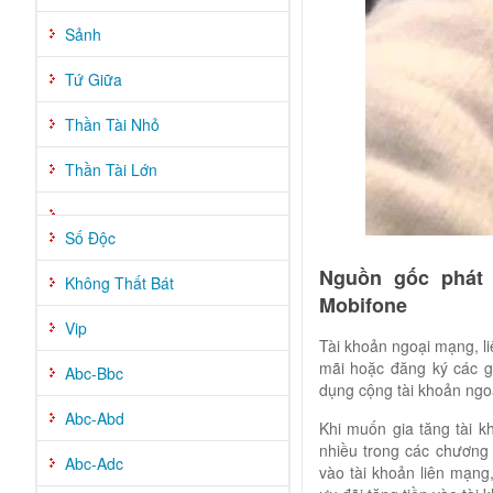
Sảnh
Tứ Giữa
Thần Tài Nhỏ
Thần Tài Lớn
Số Độc
Nguồn gốc phát 
Không Thất Bát
Mobifone
Vip
Tài khoản ngoại mạng, l
mãi hoặc đăng ký các g
Abc-Bbc
dụng cộng tài khoản ngo
Abc-Abd
Khi muốn gia tăng tài 
nhiều trong các chương
Abc-Adc
vào tài khoản liên mạng