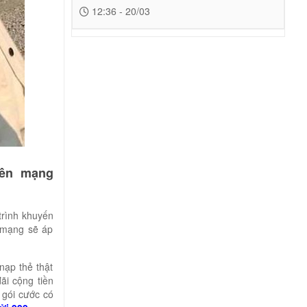
12:36 - 20/03
iên mạng
trình khuyến
 mạng sẽ áp
nạp thẻ thật
ãi cộng tiền
 gói cước có