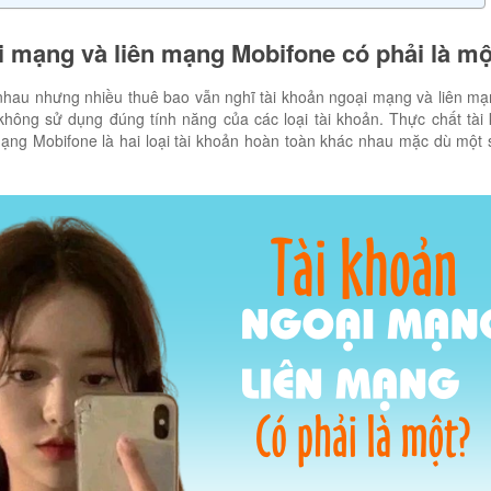
i mạng và liên mạng Mobifone có phải là m
nhau nhưng nhiều thuê bao vẫn nghĩ tài khoản ngoại mạng và liên m
 không sử dụng đúng tính năng của các loại tài khoản. Thực chất tài
ạng Mobifone là hai loại tài khoản hoàn toàn khác nhau mặc dù một 