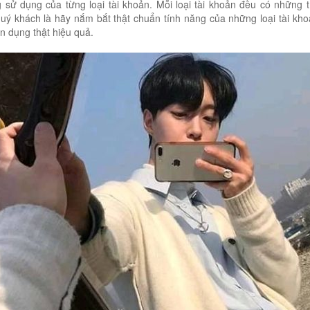
g sử dụng của từng loại tài khoản. Mỗi loại tài khoản đều có những 
quý khách là hãy nắm bắt thật chuẩn tính năng của những loại tài kh
n dụng thật hiệu quả.