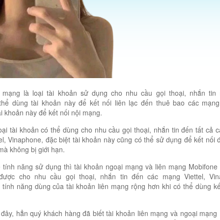
 mạng là loại tài khoản sử dụng cho nhu cầu gọi thoại, nhắn tin
thể dùng tài khoản này để kết nối liên lạc đến thuê bao các mạng
i khoản này để kết nối nội mạng.
oại tài khoản có thể dùng cho nhu cầu gọi thoại, nhắn tin đến tất cả 
el, Vinaphone, đặc biệt tài khoản này cũng có thể sử dụng để kết nối 
à không bị giới hạn.
 tính năng sử dụng thì tài khoản ngoại mạng và liên mạng Mobifone
ược cho nhu cầu gọi thoại, nhắn tin đến các mạng Viettel, Vi
n tính năng dùng của tài khoản liên mạng rộng hơn khi có thể dùng kế
n đây, hẳn quý khách hàng đã biết tài khoản liên mạng và ngoại mạng