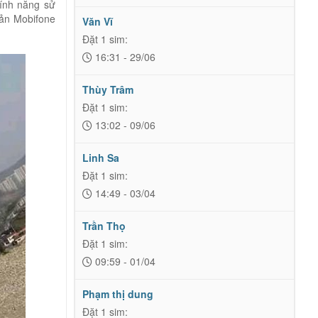
tính năng sử
oản Mobifone
Văn Vĩ
Đặt 1 sim:
16:31 - 29/06
Thùy Trâm
Đặt 1 sim:
13:02 - 09/06
Linh Sa
Đặt 1 sim:
14:49 - 03/04
Trần Thọ
Đặt 1 sim:
09:59 - 01/04
Phạm thị dung
Đặt 1 sim: