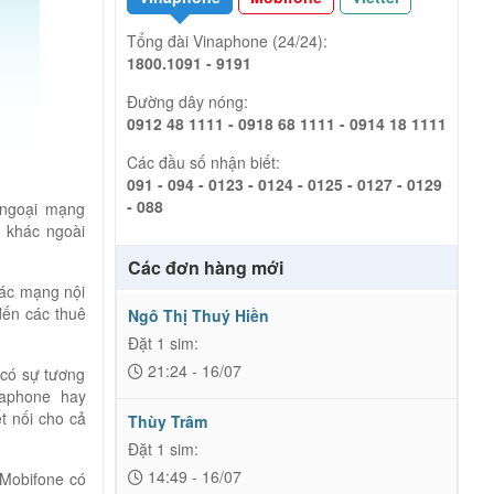
Tổng đài Vinaphone (24/24):
1800.1091 - 9191
Đường dây nóng:
0912 48 1111 - 0918 68 1111 - 0914 18 1111
Các đầu số nhận biết:
091 - 094 - 0123 - 0124 - 0125 - 0127 - 0129
- 088
 ngoại mạng
 khác ngoài
Các đơn hàng mới
các mạng nội
đến các thuê
Ngô Thị Thuý Hiền
Đặt 1 sim:
21:24 - 16/07
 có sự tương
naphone hay
t nối cho cả
Thùy Trâm
Đặt 1 sim:
14:49 - 16/07
 Mobifone có