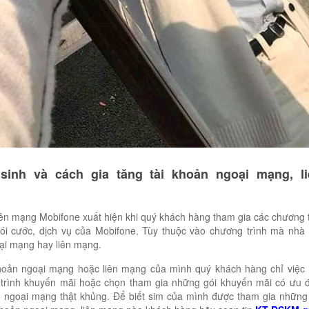
sinh và cách gia tăng tài khoản ngoại mạng, l
iên mạng Mobifone xuất hiện khi quý khách hàng tham gia các chương 
ói cước, dịch vụ của Mobifone. Tùy thuộc vào chương trình mà nhà
ại mạng hay liên mạng.
khoản ngoại mạng hoặc liên mạng của mình quý khách hàng chỉ việc 
 trình khuyến mãi hoặc chọn tham gia những gói khuyến mãi có ưu đ
, ngoại mạng thật khủng. Để biết sim của mình được tham gia những