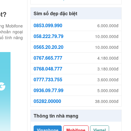
ột?
Sim số đẹp đặc biệt
0853.099.990
6.000.000đ
ạng Mobifone
 khoản ngoại
058.222.79.79
10.000.000đ
số tính năng
0565.20.20.20
10.000.000đ
0767.665.777
4.180.000đ
0768.048.777
3.180.000đ
0777.733.755
3.600.000đ
0936.09.77.99
5.000.000đ
05282.00000
38.000.000đ
Thông tin nhà mạng
Vinaphone
Mobifone
Viettel