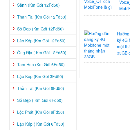
Voice
Sảnh (Km Gói 12Fd50)
MobiF
Thần Tài (Km Gói 12Fd50)
Số Đẹp (Km Gói 12Fd50)
Hướng
ký 4G 
Lặp Kép (Km Gói 12Fd50)
một th
Ông Địa ( Km Gói 12Fd50)
33GB 
Tam Hoa (Km Gói 6Fd50)
Lặp Kép (Km Gói 3Fd50)
Thần Tài (Km Gói 6Fd50)
Số Đẹp ( Km Gói 6Fd50)
Lộc Phát (Km Gói 6Fd50)
Lặp Kép ( Km Gói 6Fd50)