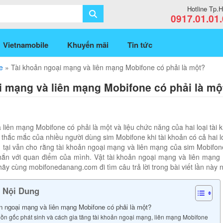
Hotline Tp
0917.01.01
Vietnamobile
Khuyến mãi
Tin tức
e
»
Tài khoản ngoại mạng và liên mạng Mobifone có phải là một?
i mạng và liên mạng Mobifone có phải là mộ
liên mạng Mobifone có phải là một và liệu chức năng của hai loại tài 
thắc mắc của nhiều người dùng sim Mobifone khi tài khoản có cả hai lo
 tại vẫn cho rằng tài khoản ngoại mạng và liên mạng của sim Mobifone
hắn với quan điểm của mình. Vật tài khoản ngoại mạng và liên mạng
ãy cùng mobifonedanang.com đi tìm câu trả lời trong bài viết lần này 
 Nội Dung
n ngoại mạng và liên mạng Mobifone có phải là một?
ồn gốc phát sinh và cách gia tăng tài khoản ngoại mạng, liên mạng Mobifone