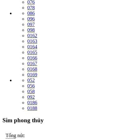
076
078
086
096
097
098
0162
0163
0164
0165
0166
0167
0168
0169
052
056
058
092
0186
0188
Sim phong thủy
Tổng nút: