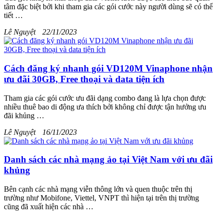
tâm đặc biệt bởi khi tham gia các gói cước này người dùng sẽ có thể
tiết …
Lê Nguyệt
22/11/2023
Cách đăng ký nhanh gói VD120M Vinaphone nhận
ưu đãi 30GB, Free thoại và data tiện ích
Tham gia các gói cước ưu đãi dạng combo đang là lựa chọn được
nhiều thuê bao di động ưa thích bởi không chỉ được tận hưởng ưu
đãi khủng …
Lê Nguyệt
16/11/2023
Danh sách các nhà mạng ảo tại Việt Nam với ưu đãi
khủng
Bên cạnh các nhà mạng viễn thông lớn và quen thuộc trên thị
trường như Mobifone, Viettel, VNPT thì hiện tại trên thị trường
cũng đã xuất hiện các nhà …