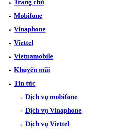
Trang chủ
Mobifone
Vinaphone
Viettel
Vietnamobile
Khuyến mãi
Tin tức
Dịch vụ mobifone
Dịch vụ Vinaphone
Dịch vụ Viettel