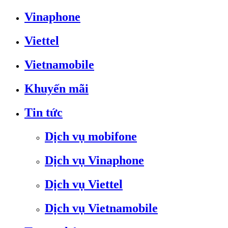
Vinaphone
Viettel
Vietnamobile
Khuyến mãi
Tin tức
Dịch vụ mobifone
Dịch vụ Vinaphone
Dịch vụ Viettel
Dịch vụ Vietnamobile