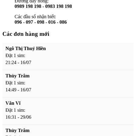
Đường dây nóng:
0989 198 198 - 0983 198 198
Các đầu số nhận biết:
096 - 097 - 098 - 016 - 086
Các đơn hàng mới
Ngô Thị Thuý Hiền
Đặt 1 sim:
21:24 - 16/07
Thùy Trâm
Đặt 1 sim:
14:49 - 16/07
Văn Vĩ
Đặt 1 sim:
16:31 - 29/06
Thùy Trâm