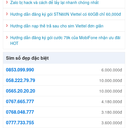
Zalo bị hack và cách để lấy lại nhanh chóng nhất
Hướng dẫn đăng ký gói STN60N Viettel có 60GB chỉ 60,000đ
Hướng dẫn nạp thẻ trả sau cho sim Viettel đơn giản
Hướng dẫn đăng ký gói cước 79k của MobiFone nhận ưu đãi
HOT
Sim số đẹp đặc biệt
0853.099.990
6.000.000đ
058.222.79.79
10.000.000đ
0565.20.20.20
10.000.000đ
0767.665.777
4.180.000đ
0768.048.777
3.180.000đ
0777.733.755
3.600.000đ