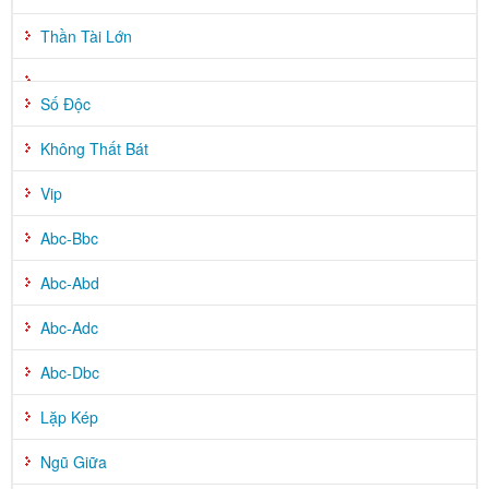
Thần Tài Lớn
Số Độc
Không Thất Bát
Vip
Abc-Bbc
Abc-Abd
Abc-Adc
Abc-Dbc
Lặp Kép
Ngũ Giữa