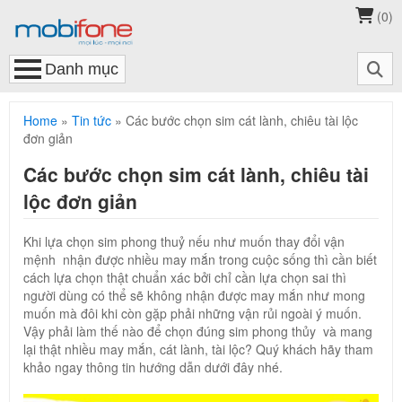
(
0
)
Home
»
Tin tức
»
Các bước chọn sim cát lành, chiêu tài lộc
đơn giản
Các bước chọn sim cát lành, chiêu tài
lộc đơn giản
Khi lựa chọn sim phong thuỷ nếu như muốn thay đổi vận
mệnh nhận được nhiều may mắn trong cuộc sống thì cần biết
cách lựa chọn thật chuẩn xác bởi chỉ cần lựa chọn sai thì
người dùng có thể sẽ không nhận được may mắn như mong
muốn mà đôi khi còn gặp phải những vận rủi ngoài ý muốn.
Vậy phải làm thế nào để chọn đúng sim phong thủy và mang
lại thật nhiều may mắn, cát lành, tài lộc? Quý khách hãy tham
khảo ngay thông tin hướng dẫn dưới đây nhé.