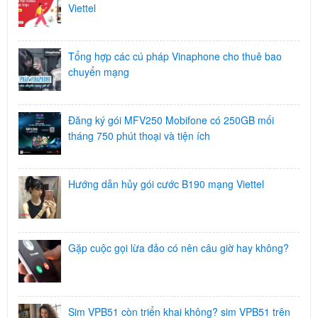
Viettel
Tổng hợp các cú pháp Vinaphone cho thuê bao
chuyển mạng
Đăng ký gói MFV250 Mobifone có 250GB mối
tháng 750 phút thoại và tiện ích
Hướng dẫn hủy gói cước B190 mạng Viettel
Gặp cuộc gọi lừa đảo có nên câu giờ hay không?
Sim VPB51 còn triển khai không? sim VPB51 trên