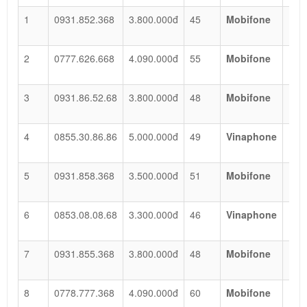
1
0931.852.368
3.800.000đ
45
Mobifone
Lộc
Phá
2
0777.626.668
4.090.000đ
55
Mobifone
Lộc
Phá
3
0931.86.52.68
3.800.000đ
48
Mobifone
Lộc
Phá
4
0855.30.86.86
5.000.000đ
49
Vinaphone
Lộc
Phá
5
0931.858.368
3.500.000đ
51
Mobifone
Lộc
Phá
6
0853.08.08.68
3.300.000đ
46
Vinaphone
Lộc
Phá
7
0931.855.368
3.800.000đ
48
Mobifone
Lộc
Phá
8
0778.777.368
4.090.000đ
60
Mobifone
Lộc
Phá