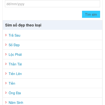
Tìm sim
Sim số đẹp theo loại
Trả Sau
Số Đẹp
Lộc Phát
Thần Tài
Tiến Lên
Tiền
Ông Địa
Năm Sinh