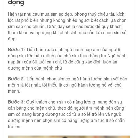
động
Hiện tại nhu cầu mua sim số đẹp, phong thuỷ chiêu tài, kích
lộc rất phổ biến nhưng không nhiều người biết cách lựa chọn
sim sao cho chuẩn. Dưới đây sẽ là các bước để quý khách
tham khảo và áp dụng khi phát sinh nhu cầu lựa chọn sim số
đẹp.
Bước 1:
Tiến hành xác định ngũ hành nạp âm của người
dùng sim tức bản mệnh của chủ sim theo bảng tra Ngũ hành
nạp âm của 60 tuổi can chi, từ đó cũng xác định luôn âm
dương mệnh của mệnh chủ
Bước 2
: Tiến hành chọn sim có ngũ hành tương sinh với bản
mệnh là tốt nhất, tối thiểu là có ngũ hành tương hổ với chủ
mệnh.
Bước 3:
Quý khách chọn sim có năng lượng mang đến sự
cân bằng cho mệnh chủ, theo đó người âm mệnh nên dùng
sim có năng lượng dương tức có từ 6 số lẻ trở lên và người
dương mệnh nên chọn sim có năng lượng âm tức 6 số chẵn
trở lên.