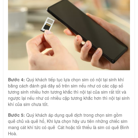
Bước 4:
Quý khách tiếp tục lựa chọn sim có nội tại sinh khí
bằng cách đánh giá dãy số trên sim nếu như có các cặp số
tương sinh nhiều hơn tương khắc thì nội tại của sim rất tốt và
ngược lại nếu như có nhiều cặp tương khắc hơn thì nội tại sinh
khí của sim chưa tốt.
Bước 5:
Quý khách áp dụng quẻ dịch trong chọn sim gồm
quẻ chủ và quẻ hổ, Khi lựa chọn hãy ưu tiên những chiếc sim
mang cát khí tức có quẻ Cát hoặc tối thiểu là sim có quẻ Bình
Hoà.