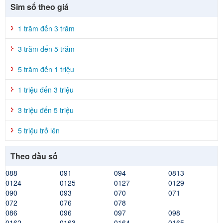
Sim số theo giá
1 trăm đến 3 trăm
3 trăm đến 5 trăm
5 trăm đến 1 triệu
1 triệu đến 3 triệu
3 triệu đến 5 triệu
5 triệu trở lên
Theo đầu số
088
091
094
0813
0124
0125
0127
0129
090
093
070
071
072
076
078
086
096
097
098
0162
0163
0164
0165