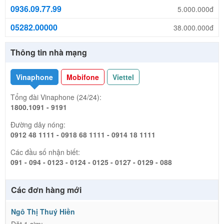
0936.09.77.99
5.000.000đ
05282.00000
38.000.000đ
Thông tin nhà mạng
Vinaphone
Mobifone
Viettel
Tổng đài Vinaphone (24/24):
1800.1091 - 9191
Đường dây nóng:
0912 48 1111 - 0918 68 1111 - 0914 18 1111
Các đầu số nhận biết:
091 - 094 - 0123 - 0124 - 0125 - 0127 - 0129 - 088
Các đơn hàng mới
Ngô Thị Thuý Hiền
Đặt 1 sim: