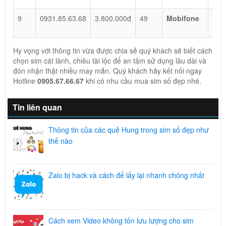
9
0931.85.63.68
3.800.000đ
49
Mobifone
Lộc
Phá
Hy vọng với thông tin vừa được chia sẻ quý khách sẽ biết cách
chọn sim cát lành, chiêu tài lộc để an tâm sử dụng lâu dài và
đón nhận thật nhiều may mắn. Quý khách hãy kết nối ngay
Hotline
0905.67.66.67
khi có nhu cầu mua sim số đẹp nhé.
Tin liên quan
Thông tin của các quẻ Hung trong sim số đẹp như
thế nào
Zalo bị hack và cách để lấy lại nhanh chóng nhất
Cách xem Video không tốn lưu lượng cho sim