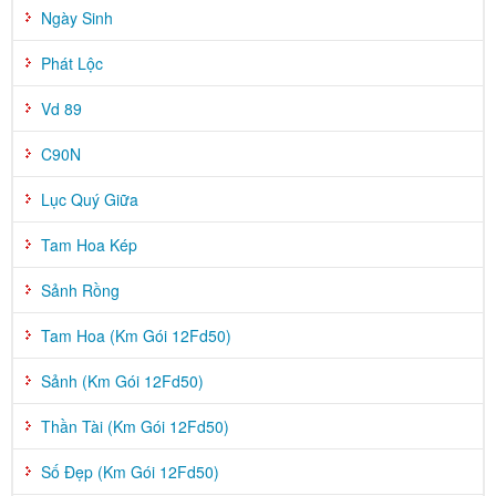
Ngày Sinh
Phát Lộc
Vd 89
C90N
Lục Quý Giữa
Tam Hoa Kép
Sảnh Rồng
Tam Hoa (Km Gói 12Fd50)
Sảnh (Km Gói 12Fd50)
Thần Tài (Km Gói 12Fd50)
Số Đẹp (Km Gói 12Fd50)