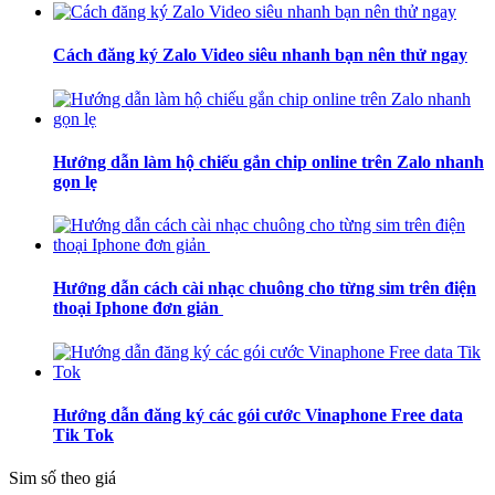
Cách đăng ký Zalo Video siêu nhanh bạn nên thử ngay
Hướng dẫn làm hộ chiếu gắn chip online trên Zalo nhanh
gọn lẹ
Hướng dẫn cách cài nhạc chuông cho từng sim trên điện
thoại Iphone đơn giản
Hướng dẫn đăng ký các gói cước Vinaphone Free data
Tik Tok
Sim số theo giá