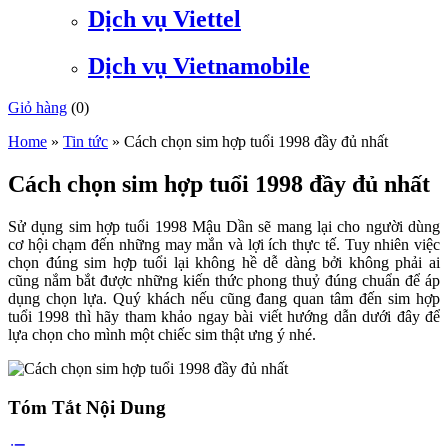
Dịch vụ Viettel
Dịch vụ Vietnamobile
Giỏ hàng
(
0
)
Home
»
Tin tức
»
Cách chọn sim hợp tuổi 1998 đầy đủ nhất
Cách chọn sim hợp tuổi 1998 đầy đủ nhất
Sử dụng sim hợp tuổi 1998 Mậu Dần sẽ mang lại cho người dùng
cơ hội chạm đến những may mắn và lợi ích thực tế. Tuy nhiên việc
chọn đúng sim hợp tuổi lại không hề dễ dàng bởi không phải ai
cũng nắm bắt được những kiến thức phong thuỷ đúng chuẩn để áp
dụng chọn lựa. Quý khách nếu cũng đang quan tâm đến sim hợp
tuổi 1998 thì hãy tham khảo ngay bài viết hướng dẫn dưới đây để
lựa chọn cho mình một chiếc sim thật ưng ý nhé.
Tóm Tắt Nội Dung