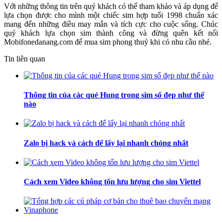
Với những thông tin trên quý khách có thể tham khảo và áp dụng để
lựa chọn được cho mình một chiếc sim hợp tuổi 1998 chuẩn xác
mang đến những điều may mắn và tích cực cho cuộc sống. Chúc
quý khách lựa chọn sim thành công và đừng quên kết nối
Mobifonedanang.com để mua sim phong thuỷ khi có nhu cầu nhé.
Tin liên quan
Thông tin của các quẻ Hung trong sim số đẹp như thế
nào
Zalo bị hack và cách để lấy lại nhanh chóng nhất
Cách xem Video không tốn lưu lượng cho sim Viettel