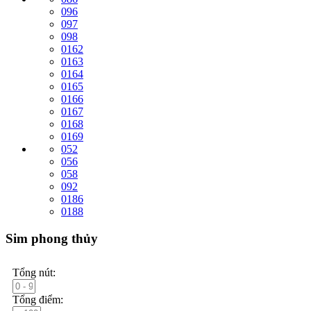
096
097
098
0162
0163
0164
0165
0166
0167
0168
0169
052
056
058
092
0186
0188
Sim phong thủy
Tổng nút:
Tổng điểm: