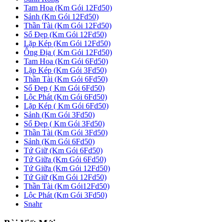
Tam Hoa (Km Gói 12Fd50)
Sảnh (Km Gói 12Fd50)
Thần Tài (Km Gói 12Fd50)
Số Đẹp (Km Gói 12Fd50)
Lặp Kép (Km Gói 12Fd50)
Ông Địa ( Km Gói 12Fd50)
Tam Hoa (Km Gói 6Fd50)
Lặp Kép (Km Gói 3Fd50)
Thần Tài (Km Gói 6Fd50)
Số Đẹp ( Km Gói 6Fd50)
Lộc Phát (Km Gói 6Fd50)
Lặp Kép ( Km Gói 6Fd50)
Sảnh (Km Gói 3Fd50)
Số Đẹp ( Km Gói 3Fd50)
Thần Tài (Km Gói 3Fd50)
Sảnh (Km Gói 6Fd50)
Tứ Giữ (Km Gói 6Fd50)
Tứ Giữa (Km Gói 6Fd50)
Tứ Giữa (Km Gói 12Fd50)
Tứ Giữ (Km Gói 12Fd50)
Thần Tài (Km Gói12Fd50)
Lộc Phát (Km Gói 3Fd50)
Snahr