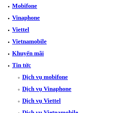
Mobifone
Vinaphone
Viettel
Vietnamobile
Khuyến mãi
Tin tức
Dịch vụ mobifone
Dịch vụ Vinaphone
Dịch vụ Viettel
Dịch vụ Vietnamobile