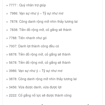
+ 7777 : Quý nhân trợ giúp
+ 7986: Vạn sự như ý – Tỷ sự như mơ
+ 7878: Công danh rộng mở nhìn thấy tương lai
+ 7838: Tiền đồ rộng mở, cố gắng sẽ thành
+ 7788: Tiến nhanh như gó
+ 7007: Danh lợi thành công đều có
+ 6878: Tiền đồ rộng mở, cố gắng sẽ thành
+ 5678: Tiền đồ rộng mở, cố gắng sẽ thành
+ 3986: Vạn sự như ý – Tỷ sự như mơ
+ 3878: Công danh rộng mở nhìn thấy tương lai
+ 3456: Vừa được danh, vừa được lợi
+ 2222: Cố gắng nỗ lực sẽ được thành công