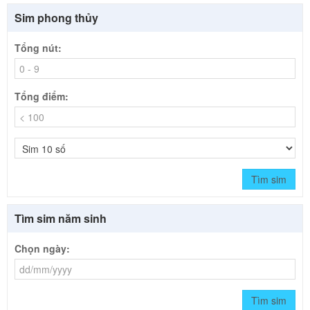
Sim phong thủy
Tổng nút:
Tổng điểm:
Tìm sim
Tìm sim năm sinh
Chọn ngày:
Tìm sim