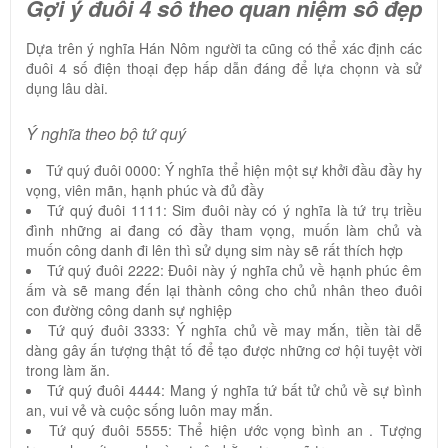
Gợi ý đuôi 4 số theo quan niệm số đẹp
Dựa trên ý nghĩa Hán Nôm người ta cũng có thể xác định các
đuôi 4 số điện thoại đẹp hấp dẫn đáng để lựa chọnn và sử
dụng lâu dài.
Ý nghĩa theo bộ tứ quý
Tứ quý đuôi 0000: Ý nghĩa thể hiện một sự khởi đầu đầy hy
vọng, viên mãn, hạnh phúc và đủ đầy
Tứ quý đuôi 1111: Sim đuôi này có ý nghĩa là tứ trụ triều
đình những ai đang có đầy tham vọng, muốn làm chủ và
muốn công danh đi lên thì sử dụng sim này sẽ rất thích hợp
Tứ quý đuôi 2222: Đuôi này ý nghĩa chủ về hạnh phúc êm
ấm và sẽ mang đến lại thành công cho chủ nhân theo đuôi
con đường công danh sự nghiệp
Tứ quý đuôi 3333: Ý nghĩa chủ về may mắn, tiền tài dễ
dàng gây ấn tượng thật tố để tạo được những cơ hội tuyệt vời
trong làm ăn.
Tứ quý đuôi 4444: Mang ý nghĩa tứ bất tử chủ về sự bình
an, vui vẻ và cuộc sống luôn may mắn.
Tứ quý đuôi 5555: Thể hiện ước vọng bình an . Tượng