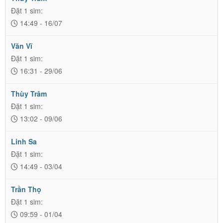
Đặt 1 sim:
14:49 - 16/07
Văn Vĩ
Đặt 1 sim:
16:31 - 29/06
Thùy Trâm
Đặt 1 sim:
13:02 - 09/06
Linh Sa
Đặt 1 sim:
14:49 - 03/04
Trần Thọ
Đặt 1 sim:
09:59 - 01/04