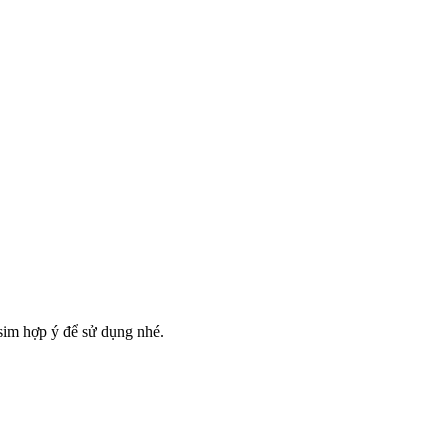
sim hợp ý để sử dụng nhé.