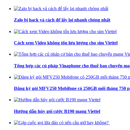
Zalo bị hack và cách để lấy lại nhanh chóng nhất
Cách xem Video không tốn lưu lượng cho sim Viettel
Tổng hợp các cú pháp Vinaphone cho thuê bao chuyển m
Đăng ký gói MFV250 Mobifone có 250GB mối tháng 750 phú
Hướng dẫn hủy gói cước B190 mạng Viettel