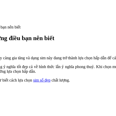
 bạn nên biết
ững điều bạn nên biết
 càng gia tăng và dạng sim này đang trở thành lựa chọn hấp dẫn để các
 ý nghĩa tốt đẹp cả về hình thức lẫn ý nghĩa phong thuỷ. Khi chọn mu
hững lựa chọn hấp dẫn.
ư biết cách lựa chọn
sim số đẹp
chất lượng.