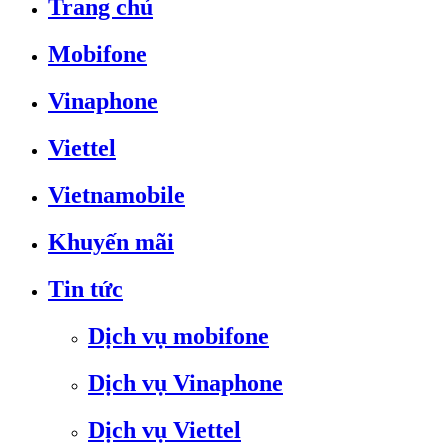
Trang chủ
Mobifone
Vinaphone
Viettel
Vietnamobile
Khuyến mãi
Tin tức
Dịch vụ mobifone
Dịch vụ Vinaphone
Dịch vụ Viettel