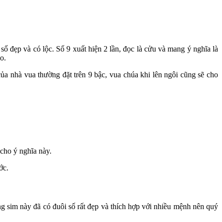
 số đẹp và có lộc. Số 9 xuất hiện 2 lần, đọc là cửu và mang ý nghĩa là
o.
ủa nhà vua thường đặt trên 9 bậc, vua chúa khi lên ngôi cũng sẽ cho
ị cho ý nghĩa này.
ước.
g sim này đã có đuôi số rất đẹp và thích hợp với nhiều mệnh nên quý