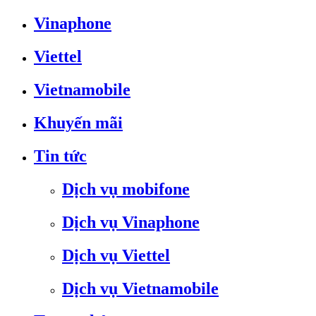
Vinaphone
Viettel
Vietnamobile
Khuyến mãi
Tin tức
Dịch vụ mobifone
Dịch vụ Vinaphone
Dịch vụ Viettel
Dịch vụ Vietnamobile