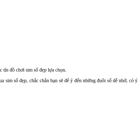
 tín đồ chơi sim số đẹp lựa chọn.
a sim số đẹp, chắc chắn bạn sẽ để ý đến những đuôi số dễ nhớ, có ý