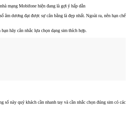
a nhà mạng Mobifone hiện đang là gợi ý hấp dẫn
số âm dương đạt được sự cân bằng là đẹp nhất. Ngoài ra, nên hạn chế
nên bạn hãy cân nhắc lựa chọn dạng sim thích hợp.
òng số này quý khách cần nhanh tay và cần nhắc chọn đúng sim có các