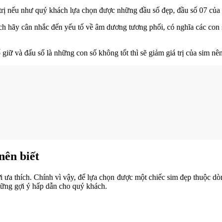
 trị nếu như quý khách lựa chọn được những đầu số đẹp, đầu số 07 củ
ch hãy cân nhắc đến yếu tố về âm dương tương phối, có nghĩa các con 
ố giữ và đấu số là những con số không tốt thì sẽ giảm giá trị của sim 
 nên biết
 ưa thích. Chính vì vậy, để lựa chọn được một chiếc sim đẹp thuộc d
hững gợi ý hấp dẫn cho quý khách.