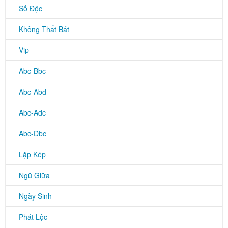
Số Độc
Không Thất Bát
Vip
Abc-Bbc
Abc-Abd
Abc-Adc
Abc-Dbc
Lặp Kép
Ngũ Giữa
Ngày Sinh
Phát Lộc