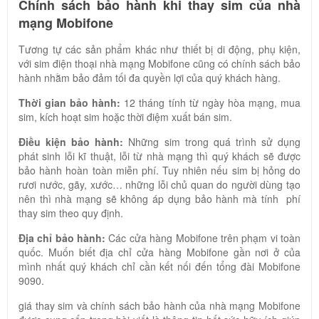
Chính sách bảo hành khi thay sim của nhà
mạng Mobifone
Tương tự các sản phẩm khác như thiết bị di động, phụ kiện,
với sim điện thoại nhà mạng Mobifone cũng có chính sách bảo
hành nhằm bảo đảm tối đa quyền lợi của quý khách hàng.
Thời gian bảo hành:
12 tháng tính từ ngày hòa mạng, mua
sim, kích hoạt sim hoặc thời điệm xuất bán sim.
Điều kiện bảo hành:
Những sim trong quá trình sử dụng
phát sinh lỗi kĩ thuật, lỗi từ nhà mạng thì quý khách sẽ được
bảo hành hoàn toàn miễn phí. Tuy nhiên nếu sim bị hỏng do
rươi nước, gãy, xước… những lỗi chủ quan do người dùng tạo
nên thì nhà mạng sẽ không áp dụng bảo hành mà tính phí
thay sim theo quy định.
Địa chỉ bảo hành:
Các cửa hàng Mobifone trên phạm vi toàn
quốc. Muốn biết địa chỉ cửa hàng Mobifone gần nơi ở của
mình nhất quý khách chỉ cần kết nối đến tổng đài Mobifone
9090.
giá thay sim và chính sách bảo hành của nhà mạng Mobifone