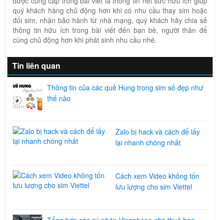
được cung cấp trong bài viết là thông tin hết sức hữu ích giúp
quý khách hàng chủ động hơn khi có nhu cầu thay sim hoặc
đổi sim, nhận bảo hành từ nhà mạng, quý khách hãy chia sẻ
thông tin hữu ích trong bài viết đến bạn bè, người thân để
cùng chủ động hơn khi phát sinh nhu cầu nhé.
Tin liên quan
Thông tin của các quẻ Hung trong sim số đẹp như
thế nào
Zalo bị hack và cách để lấy
lại nhanh chóng nhất
Cách xem Video không tốn
lưu lượng cho sim Viettel