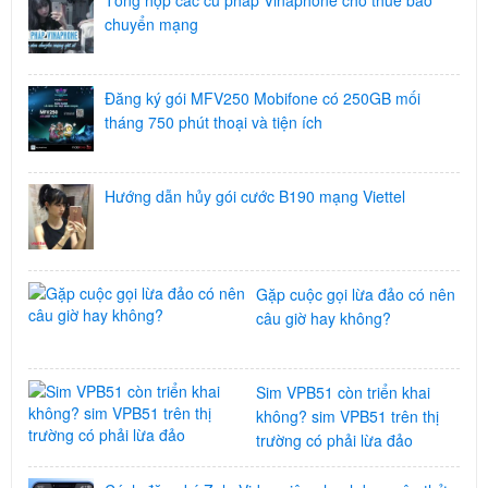
Tổng hợp các cú pháp Vinaphone cho thuê bao
chuyển mạng
Đăng ký gói MFV250 Mobifone có 250GB mối
tháng 750 phút thoại và tiện ích
Hướng dẫn hủy gói cước B190 mạng Viettel
Gặp cuộc gọi lừa đảo có nên
câu giờ hay không?
Sim VPB51 còn triển khai
không? sim VPB51 trên thị
trường có phải lừa đảo