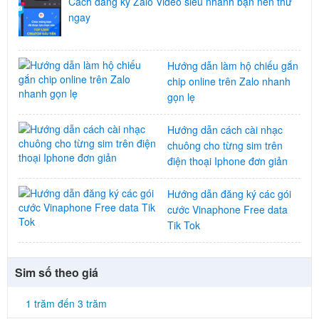
Cách đăng ký Zalo Video siêu nhanh bạn nên thử
ngay
Hướng dẫn làm hộ chiếu gắn
chip online trên Zalo nhanh
gọn lẹ
Hướng dẫn cách cài nhạc
chuông cho từng sim trên
điện thoại Iphone đơn giản
Hướng dẫn đăng ký các gói
cước Vinaphone Free data
Tik Tok
Sim số theo giá
1 trăm đến 3 trăm