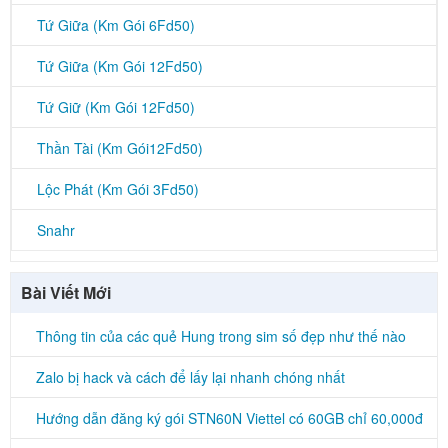
Tứ Giữa (Km Gói 6Fd50)
Tứ Giữa (Km Gói 12Fd50)
Tứ Giữ (Km Gói 12Fd50)
Thần Tài (Km Gói12Fd50)
Lộc Phát (Km Gói 3Fd50)
Snahr
Bài Viết Mới
Thông tin của các quẻ Hung trong sim số đẹp như thế nào
Zalo bị hack và cách để lấy lại nhanh chóng nhất
Hướng dẫn đăng ký gói STN60N Viettel có 60GB chỉ 60,000đ