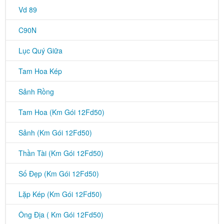
Vd 89
C90N
Lục Quý Giữa
Tam Hoa Kép
Sảnh Rồng
Tam Hoa (Km Gói 12Fd50)
Sảnh (Km Gói 12Fd50)
Thần Tài (Km Gói 12Fd50)
Số Đẹp (Km Gói 12Fd50)
Lặp Kép (Km Gói 12Fd50)
Ông Địa ( Km Gói 12Fd50)