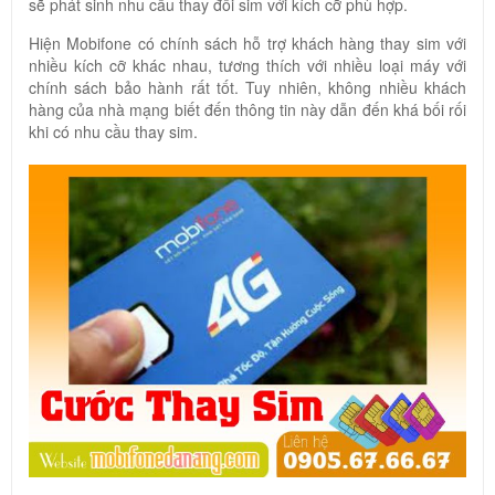
sẽ phát sinh nhu cầu thay đổi sim với kích cỡ phù hợp.
Hiện Mobifone có chính sách hỗ trợ khách hàng thay sim với
nhiều kích cỡ khác nhau, tương thích với nhiều loại máy với
chính sách bảo hành rất tốt. Tuy nhiên, không nhiều khách
hàng của nhà mạng biết đến thông tin này dẫn đến khá bối rối
khi có nhu cầu thay sim.