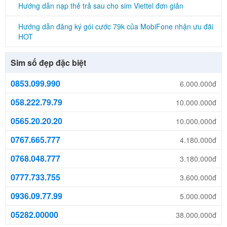
Hướng dẫn nạp thẻ trả sau cho sim Viettel đơn giản
Hướng dẫn đăng ký gói cước 79k của MobiFone nhận ưu đãi
HOT
Sim số đẹp đặc biệt
0853.099.990
6.000.000đ
058.222.79.79
10.000.000đ
0565.20.20.20
10.000.000đ
0767.665.777
4.180.000đ
0768.048.777
3.180.000đ
0777.733.755
3.600.000đ
0936.09.77.99
5.000.000đ
05282.00000
38.000.000đ