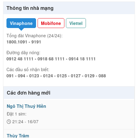
Thông tin nhà mạng
Vinaphone
Mobifone
Viettel
Tổng đài Vinaphone (24/24):
1800.1091 - 9191
Đường dây nóng:
0912 48 1111 - 0918 68 1111 - 0914 18 1111
Các đầu số nhận biết:
091 - 094 - 0123 - 0124 - 0125 - 0127 - 0129 - 088
Các đơn hàng mới
Ngô Thị Thuý Hiền
Đặt 1 sim:
21:24 - 16/07
Thùy Trâm