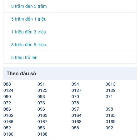
3 trăm đến 5 trăm
5 trăm đến 1 triệu
1 triệu đến 3 triệu
3 triệu đến 5 triệu
5 triệu trở lên
Theo đầu số
088
091
094
0813
0124
0125
0127
0129
090
093
070
071
072
076
078
086
096
097
098
0162
0163
0164
0165
0166
0167
0168
0169
052
056
058
092
0186
0188