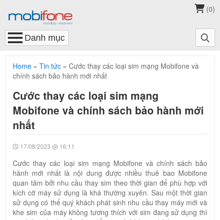
(
0
)
Home
»
Tin tức
»
Cước thay các loại sim mạng Mobifone và
chính sách bảo hành mới nhất
Cước thay các loại sim mạng
Mobifone và chính sách bảo hành mới
nhất
17/08/2023 @ 16:11
Cước thay các loại sim mạng Mobifone và chính sách bảo
hành mới nhất là nội dung được nhiều thuê bao Mobifone
quan tâm bởi nhu cầu thay sim theo thời gian để phù hợp với
kích cỡ máy sử dụng là khá thường xuyên. Sau một thời gian
sử dụng có thể quý khách phát sinh nhu cầu thay máy mới và
khe sim của máy không tương thích với sim đang sử dụng thì