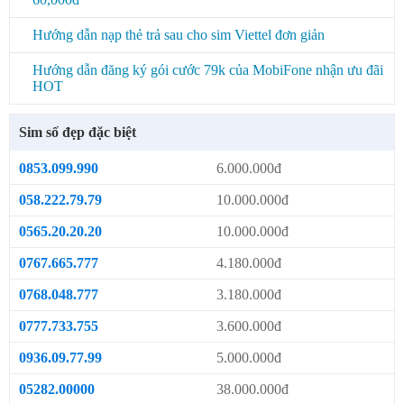
Hướng dẫn nạp thẻ trả sau cho sim Viettel đơn giản
Hướng dẫn đăng ký gói cước 79k của MobiFone nhận ưu đãi
HOT
Sim số đẹp đặc biệt
0853.099.990
6.000.000đ
058.222.79.79
10.000.000đ
0565.20.20.20
10.000.000đ
0767.665.777
4.180.000đ
0768.048.777
3.180.000đ
0777.733.755
3.600.000đ
0936.09.77.99
5.000.000đ
05282.00000
38.000.000đ