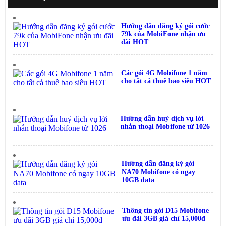
Hướng dẫn đăng ký gói cước
79k của MobiFone nhận ưu
đãi HOT
Các gói 4G Mobifone 1 năm
cho tất cả thuê bao siêu HOT
Hướng dẫn huỷ dịch vụ lời
nhắn thoại Mobifone từ 1026
Hướng dẫn đăng ký gói
NA70 Mobifone có ngay
10GB data
Thông tin gói D15 Mobifone
ưu đãi 3GB giá chỉ 15,000đ