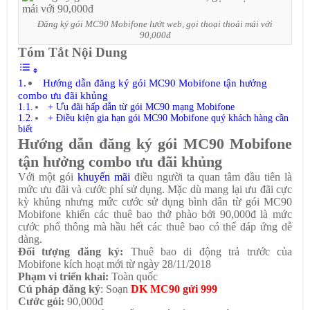
Đăng ký gói MC90 Mobifone lướt web, gọi thoại thoải mái với
90,000đ
Tóm Tắt Nội Dung
Hướng dẫn đăng ký gói MC90 Mobifone tận hưởng
combo ưu đãi khủng
+ Ưu đãi hấp dẫn từ gói MC90 mạng Mobifone
+ Điều kiện gia hạn gói MC90 Mobifone quý khách hàng cần
biết
Hướng dẫn đăng ký gói MC90 Mobifone
tận hưởng combo ưu đãi khủng
Với một gói
khuyến mãi
điều người ta quan tâm đầu tiên là
mức ưu đãi và cước phí sử dụng. Mặc dù mang lại ưu đãi cực
kỳ khủng nhưng mức cước sử dụng bình dân từ gói MC90
Mobifone khiến các thuê bao thở phào bởi 90,000đ là mức
cước phổ thông mà hầu hết các thuê bao có thể đáp ứng dễ
dàng.
Đối tượng đăng ký:
Thuê bao di động trả trước của
Mobifone kích hoạt mới từ ngày 28/11/2018
Phạm vi triển khai:
Toàn quốc
Cú pháp đăng ký
: Soạn
DK MC90 gửi 999
Cước gói:
90,000đ