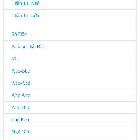
Thần Tài Nhỏ
Thần Tài Lớn
Số Độc
Không Thất Bát
Vip
Abc-Bbc
Abc-Abd
Abc-Adc
Abc-Dbc
Lặp Kép
Ngũ Giữa