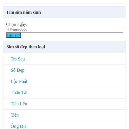
Tìm sim năm sinh
Chọn ngày:
Tìm sim
Sim số đẹp theo loại
Trả Sau
Số Đẹp
Lộc Phát
Thần Tài
Tiến Lên
Tiền
Ông Địa