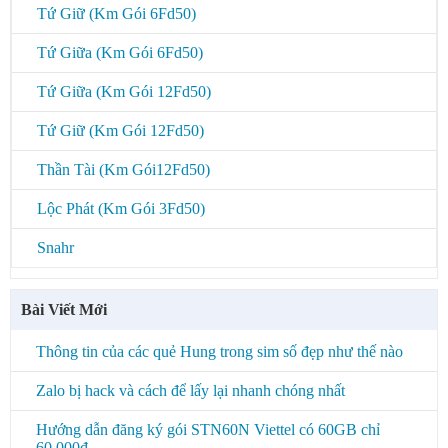
Tứ Giữ (Km Gói 6Fd50)
Tứ Giữa (Km Gói 6Fd50)
Tứ Giữa (Km Gói 12Fd50)
Tứ Giữ (Km Gói 12Fd50)
Thần Tài (Km Gói12Fd50)
Lộc Phát (Km Gói 3Fd50)
Snahr
Bài Viết Mới
Thông tin của các quẻ Hung trong sim số đẹp như thế nào
Zalo bị hack và cách để lấy lại nhanh chóng nhất
Hướng dẫn đăng ký gói STN60N Viettel có 60GB chỉ
60,000đ