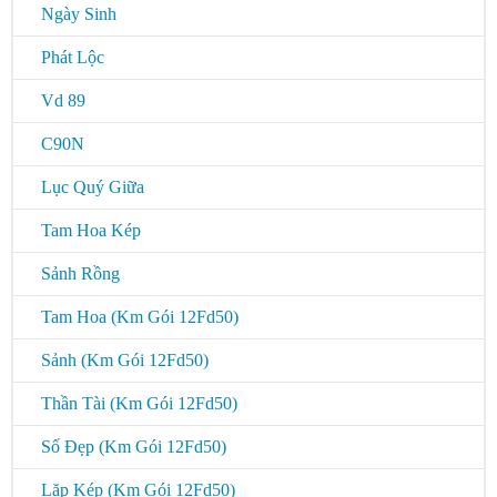
Ngày Sinh
Phát Lộc
Vd 89
C90N
Lục Quý Giữa
Tam Hoa Kép
Sảnh Rồng
Tam Hoa (Km Gói 12Fd50)
Sảnh (Km Gói 12Fd50)
Thần Tài (Km Gói 12Fd50)
Số Đẹp (Km Gói 12Fd50)
Lặp Kép (Km Gói 12Fd50)