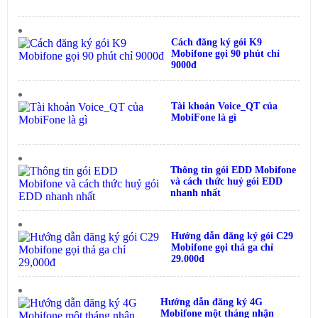
Cách đăng ký gói K9
Mobifone gọi 90 phút chỉ
9000đ
Tài khoản Voice_QT của
MobiFone là gì
Thông tin gói EDD Mobifone
và cách thức huỷ gói EDD
nhanh nhất
Hướng dẫn đăng ký gói C29
Mobifone gọi thả ga chỉ
29.000đ
Hướng dẫn đăng ký 4G
Mobifone một tháng nhận