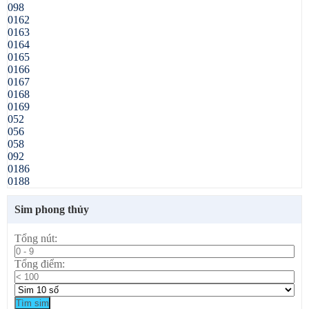
098
0162
0163
0164
0165
0166
0167
0168
0169
052
056
058
092
0186
0188
Sim phong thủy
Tổng nút:
Tổng điểm:
Tìm sim