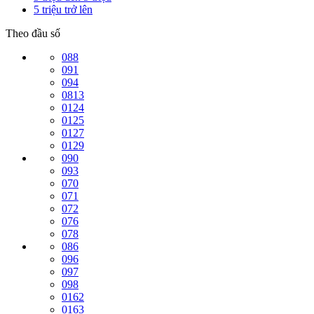
5 triệu trở lên
Theo đầu số
088
091
094
0813
0124
0125
0127
0129
090
093
070
071
072
076
078
086
096
097
098
0162
0163