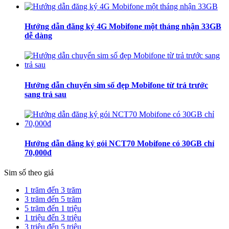
Hướng dẫn đăng ký 4G Mobifone một tháng nhận 33GB
dễ dàng
Hướng dẫn chuyển sim số đẹp Mobifone từ trả trước
sang trả sau
Hướng dẫn đăng ký gói NCT70 Mobifone có 30GB chỉ
70,000đ
Sim số theo giá
1 trăm đến 3 trăm
3 trăm đến 5 trăm
5 trăm đến 1 triệu
1 triệu đến 3 triệu
3 triệu đến 5 triệu