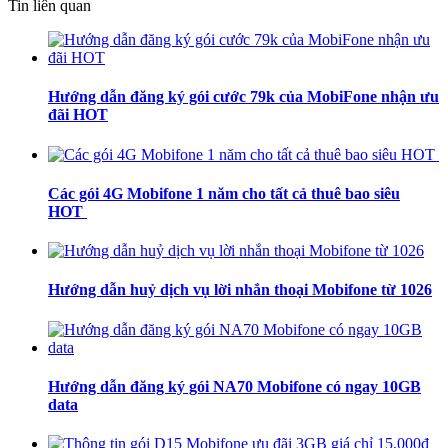
Tin liên quan
Hướng dẫn đăng ký gói cước 79k của MobiFone nhận ưu
đãi HOT
Các gói 4G Mobifone 1 năm cho tất cả thuê bao siêu
HOT
Hướng dẫn huỷ dịch vụ lời nhắn thoại Mobifone từ 1026
Hướng dẫn đăng ký gói NA70 Mobifone có ngay 10GB
data