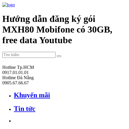
Hướng dẫn đăng ký gói
MXH80 Mobifone có 30GB,
free data Youtube
Hotline Tp.HCM
0917.01.01.01
Hotline Đà Nẵng
0905.67.66.67
Khuyến mãi
Tin tức