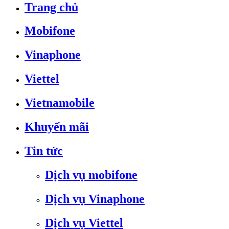
Trang chủ
Mobifone
Vinaphone
Viettel
Vietnamobile
Khuyến mãi
Tin tức
Dịch vụ mobifone
Dịch vụ Vinaphone
Dịch vụ Viettel