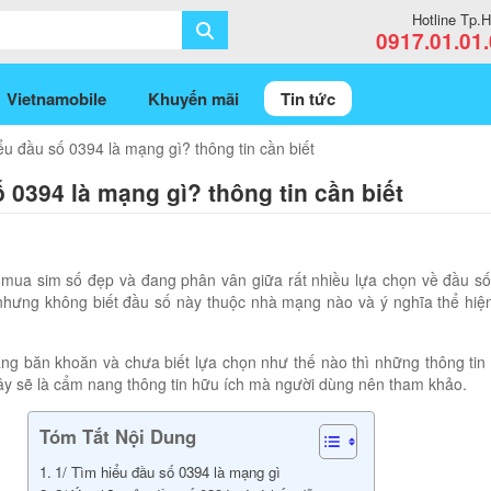
Hotline Tp
0917.01.01
Vietnamobile
Khuyến mãi
Tin tức
ểu đầu số 0394 là mạng gì? thông tin cần biết
 0394 là mạng gì? thông tin cần biết
ua sim số đẹp và đang phân vân giữa rất nhiều lựa chọn về đầu số
hưng không biết đầu số này thuộc nhà mạng nào và ý nghĩa thể hiệ
ng băn khoăn và chưa biết lựa chọn như thế nào thì những thông ti
 đây sẽ là cẩm nang thông tin hữu ích mà người dùng nên tham khảo.
Tóm Tắt Nội Dung
1/ Tìm hiểu đầu số 0394 là mạng gì