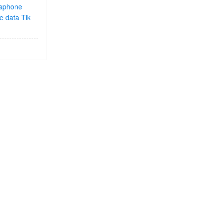
aphone
e data Tik
k