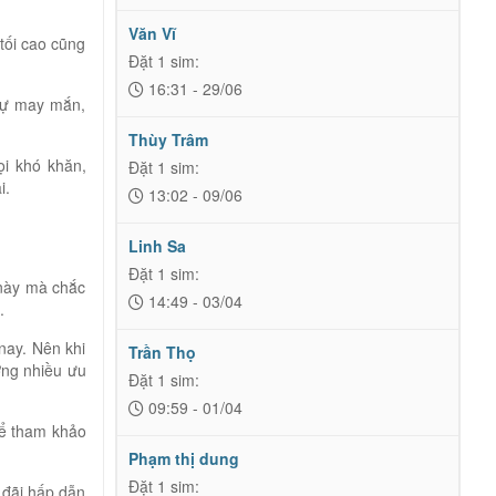
Văn Vĩ
 tối cao cũng
Đặt 1 sim:
16:31 - 29/06
 sự may mắn,
Thùy Trâm
ọi khó khăn,
Đặt 1 sim:
i.
13:02 - 09/06
Linh Sa
Đặt 1 sim:
 này mà chắc
14:49 - 03/04
.
nay. Nên khi
Trần Thọ
ng nhiều ưu
Đặt 1 sim:
09:59 - 01/04
hể tham khảo
Phạm thị dung
Đặt 1 sim:
 đãi hấp dẫn