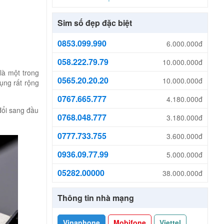
Sim số đẹp đặc biệt
0853.099.990
6.000.000đ
058.222.79.79
10.000.000đ
là một trong
0565.20.20.20
10.000.000đ
ụng rất rộng
0767.665.777
4.180.000đ
đổi sang đầu
0768.048.777
3.180.000đ
0777.733.755
3.600.000đ
0936.09.77.99
5.000.000đ
05282.00000
38.000.000đ
Thông tin nhà mạng
Vinaphone
Mobifone
Viettel