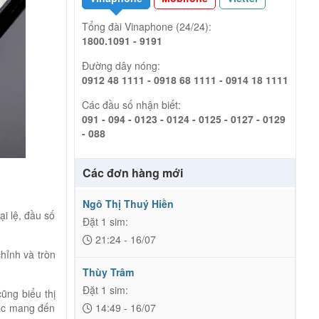
Tổng đài Vinaphone (24/24):
1800.1091 - 9191
Đường dây nóng:
0912 48 1111 - 0918 68 1111 - 0914 18 1111
Các đầu số nhận biết:
091 - 094 - 0123 - 0124 - 0125 - 0127 - 0129
- 088
Các đơn hàng mới
Ngô Thị Thuý Hiền
i lệ, đầu số
Đặt 1 sim:
21:24 - 16/07
chỉnh và tròn
Thùy Trâm
Đặt 1 sim:
ũng biểu thị
hắc mang đến
14:49 - 16/07