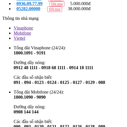
0936.09.77.99
5.000.000đ
Đặt mua
05282.00000
38.000.000đ
Đặt mua
Thông tin nhà mạng
Vinaphone
Mobifone
Viettel
Tổng đài Vinaphone (24/24):
1800.1091 - 9191
Đường dây nóng:
0912 48 1111 - 0918 68 1111 - 0914 18 1111
Các đầu số nhận biết:
091 - 094 - 0123 - 0124 - 0125 - 0127 - 0129 - 088
Tổng đài Mobifone (24/24):
1800.1090 - 9090
Đường dây nóng:
0908 144 144
Các đầu số nhận biết:
090 - 093 - 0120 - 0121 - 0122 - 0126 - 0128 - 089