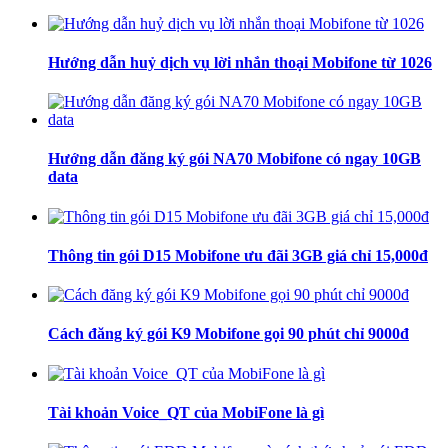
Hướng dẫn huỷ dịch vụ lời nhắn thoại Mobifone từ 1026
Hướng dẫn đăng ký gói NA70 Mobifone có ngay 10GB
data
Thông tin gói D15 Mobifone ưu đãi 3GB giá chỉ 15,000đ
Cách đăng ký gói K9 Mobifone gọi 90 phút chỉ 9000đ
Tài khoản Voice_QT của MobiFone là gì