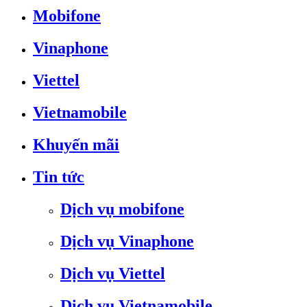
Mobifone
Vinaphone
Viettel
Vietnamobile
Khuyến mãi
Tin tức
Dịch vụ mobifone
Dịch vụ Vinaphone
Dịch vụ Viettel
Dịch vụ Vietnamobile