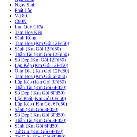
Ngày Sinh
Phát Lộc
Vd 89
C90N
Lục Quý Giữa
Tam Hoa Kép
Sảnh Rồng
Tam Hoa (Km Gói 12Fd50)
Sảnh (Km Gói 12Fd50)
Thần Tài (Km Gói 12Fd50)
Số Đẹp (Km Gói 12Fd50)
Lặp Kép (Km Gói 12Fd50)
Ông Địa ( Km Gói 12Fd50)
Tam Hoa (Km Gói 6Fd50)
Lặp Kép (Km Gói 3Fd50)
Thần Tài (Km Gói 6Fd50)
Số Đẹp ( Km Gói 6Fd50)
Lộc Phát (Km Gói 6Fd50)
Lặp Kép ( Km Gói 6Fd50)
Sảnh (Km Gói 3Fd50)
Số Đẹp ( Km Gói 3Fd50)
Thần Tài (Km Gói 3Fd50)
Sảnh (Km Gói 6Fd50)
Tứ Giữ (Km Gói 6Fd50)
Tứ Giữa (Km Gói 6Fd50)