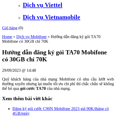
Dịch vụ Viettel
Dịch vụ Vietnamobile
Giỏ hàng
(
0
)
Home
»
Dịch vụ Mobifone
»
Hướng dẫn đăng ký gói TA70
Mobifone có 30GB chỉ 70K
Hướng dẫn đăng ký gói TA70 Mobifone
có 30GB chỉ 70K
29/09/2023 @ 14:48
Quý khách hàng của nhà mạng Mobifone có nhu cầu lướt web
thường xuyên nhưng lại muốn tối ưu chi phí thì chắc chắn sẽ không
thể bỏ qua
gói cước TA70
của nhà mạng.
Xem thêm bài viết khác
Đăng ký gói cước C90N Mobifone 2023 giá 90K/tháng có
4GB/ngày