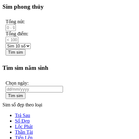
Sim phong thủy
Tổng nút:
Tổng điểm:
Tìm sim
Tìm sim năm sinh
Chọn ngày:
Tìm sim
Sim số đẹp theo loại
Trả Sau
Số Đẹp
Lộc Phát
Thần Tài
Tiến Lên