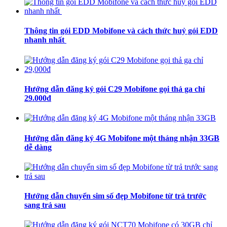
Thông tin gói EDD Mobifone và cách thức huỷ gói EDD
nhanh nhất
Hướng dẫn đăng ký gói C29 Mobifone gọi thả ga chỉ
29.000đ
Hướng dẫn đăng ký 4G Mobifone một tháng nhận 33GB
dễ dàng
Hướng dẫn chuyển sim số đẹp Mobifone từ trả trước
sang trả sau