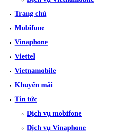
Trang chủ
Mobifone
Vinaphone
Viettel
Vietnamobile
Khuyến mãi
Tin tức
Dịch vụ mobifone
Dịch vụ Vinaphone