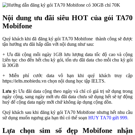
Nội dung ưu đãi siêu HOT của gói TA70
Mobifone
Quý khách khi đã đăng ký gói TA70 Mobifone thành công sẽ được
tận hưởng ưu đãi hấp dẫn với nội dung như sau:
+ Ưu đãi cộng mỗi ngày 1GB lưu lượng data tốc độ cao và cộng
l;iên tục cho đến hết chu kỳ gói, tổn ưu đãi data cho mỗi chu kỳ gói
là 30GB
+ Miễn phí cước data vô hạn khi quý khách truy cập
https://ielts.mobiedu.vn chọn nội dung học tập IELTS.
Lưu ý:
Ưu đãi data cộng theo ngày và chỉ có giá trị sử dụng trong
ngày cộng, sang ngày mới ưu đãi data chưa sử dụng hết sẽ tự động
huỷ để cộng data ngày mới chứ không áp dụng cộng dồn.
Quý khách sau khi đăng ký gói TA70 Mobifone nhưng hết nhu cầu
sử dụng muốn ngưng gia hạn thì có thể soạn
HUY TA70 gửi 999.
Lựa chọn sim số đẹp Mobifone nhận