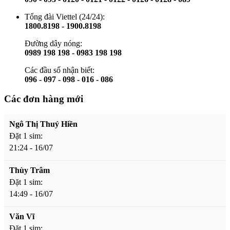
Tổng đài Viettel (24/24):
1800.8198 - 1900.8198
Đường dây nóng:
0989 198 198 - 0983 198 198
Các đầu số nhận biết:
096 - 097 - 098 - 016 - 086
Các đơn hàng mới
Ngô Thị Thuý Hiền
Đặt 1 sim:
21:24 - 16/07
Thùy Trâm
Đặt 1 sim:
14:49 - 16/07
Văn Vĩ
Đặt 1 sim: