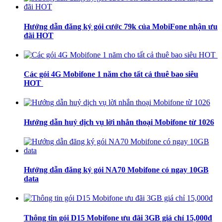
Hướng dẫn đăng ký gói cước 79k của MobiFone nhận ưu
đãi HOT
Các gói 4G Mobifone 1 năm cho tất cả thuê bao siêu
HOT
Hướng dẫn huỷ dịch vụ lời nhắn thoại Mobifone từ 1026
Hướng dẫn đăng ký gói NA70 Mobifone có ngay 10GB
data
Thông tin gói D15 Mobifone ưu đãi 3GB giá chỉ 15,000đ