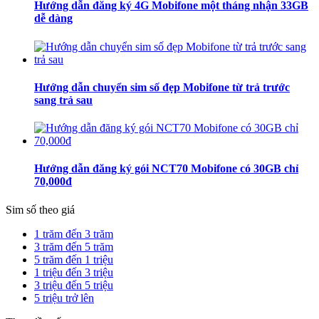
Hướng dẫn đăng ký 4G Mobifone một tháng nhận 33GB
dễ dàng
Hướng dẫn chuyển sim số đẹp Mobifone từ trả trước
sang trả sau
Hướng dẫn đăng ký gói NCT70 Mobifone có 30GB chỉ
70,000đ
Sim số theo giá
1 trăm đến 3 trăm
3 trăm đến 5 trăm
5 trăm đến 1 triệu
1 triệu đến 3 triệu
3 triệu đến 5 triệu
5 triệu trở lên