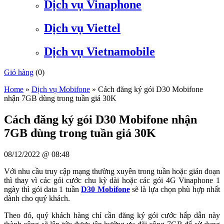
Dịch vụ Vinaphone
Dịch vụ Viettel
Dịch vụ Vietnamobile
Giỏ hàng
(
0
)
Home
»
Dịch vụ Mobifone
»
Cách đăng ký gói D30 Mobifone
nhận 7GB dùng trong tuần giá 30K
Cách đăng ký gói D30 Mobifone nhận
7GB dùng trong tuần giá 30K
08/12/2022 @ 08:48
Với nhu cầu truy cập mạng thường xuyên trong tuần hoặc gián đoạn
thì thay vì các gói cước chu kỳ dài hoặc các gói 4G Vinaphone 1
ngày thì gói data 1 tuần
D30 Mobifone
sẽ là lựa chọn phù hợp nhất
dành cho quý khách.
Theo đó, quý khách hàng chỉ cần đăng ký gói cước hấp dẫn này