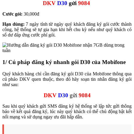
DKV
D30
gửi
9084
Cước gói:
30,000đ
Hạn dùng:
7 ngày tính từ ngày quý khách đăng ký gói cước thành
công, hệ thống sẽ tự gia hạn khi hết chu kỳ nếu như quý khách có
số dư đáp ứng cước phí gói.
1/ Cú pháp đăng ký nhanh gói D30 của Mobifone
Quý khách hàng chỉ cần đăng ký gói D30 của Mobifone thông qua
cú pháo DKV quen thuộc, theo đó hãy soạn tin nhắn đăng ký gói
như sau:
DKV
D30
gửi
9084
Sau khi quý khách gửi SMS đăng ký hệ thống sẽ lập tức gửi thông
báo về kết quả đăng ký, lúc này quý khách có thể chủ động bật kết
nối mạng và sử dụng ngay ưu đãi hấp dẫn.