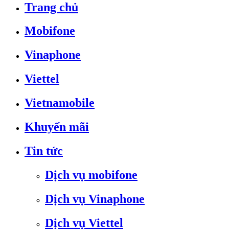
Trang chủ
Mobifone
Vinaphone
Viettel
Vietnamobile
Khuyến mãi
Tin tức
Dịch vụ mobifone
Dịch vụ Vinaphone
Dịch vụ Viettel