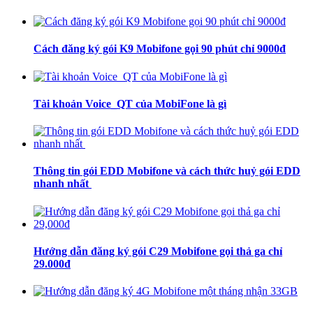
Cách đăng ký gói K9 Mobifone gọi 90 phút chỉ 9000đ
Tài khoản Voice_QT của MobiFone là gì
Thông tin gói EDD Mobifone và cách thức huỷ gói EDD
nhanh nhất
Hướng dẫn đăng ký gói C29 Mobifone gọi thả ga chỉ
29.000đ