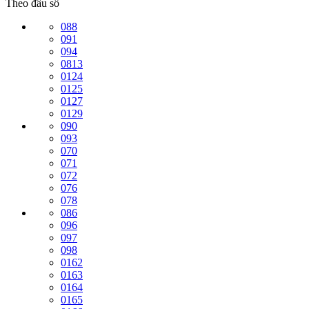
Theo đầu số
088
091
094
0813
0124
0125
0127
0129
090
093
070
071
072
076
078
086
096
097
098
0162
0163
0164
0165