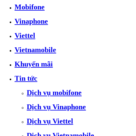
Mobifone
Vinaphone
Viettel
Vietnamobile
Khuyến mãi
Tin tức
Dịch vụ mobifone
Dịch vụ Vinaphone
Dịch vụ Viettel
Dịch vụ Vietnamobile