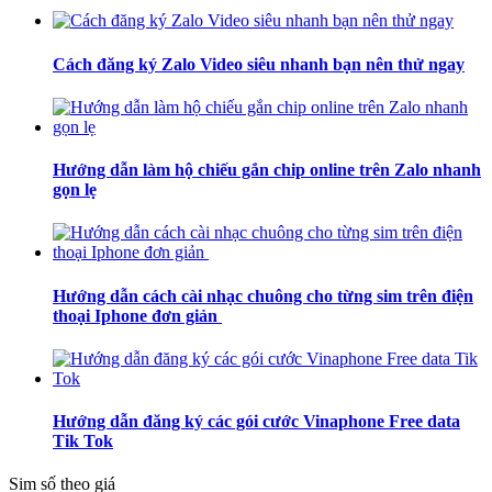
Cách đăng ký Zalo Video siêu nhanh bạn nên thử ngay
Hướng dẫn làm hộ chiếu gắn chip online trên Zalo nhanh
gọn lẹ
Hướng dẫn cách cài nhạc chuông cho từng sim trên điện
thoại Iphone đơn giản
Hướng dẫn đăng ký các gói cước Vinaphone Free data
Tik Tok
Sim số theo giá