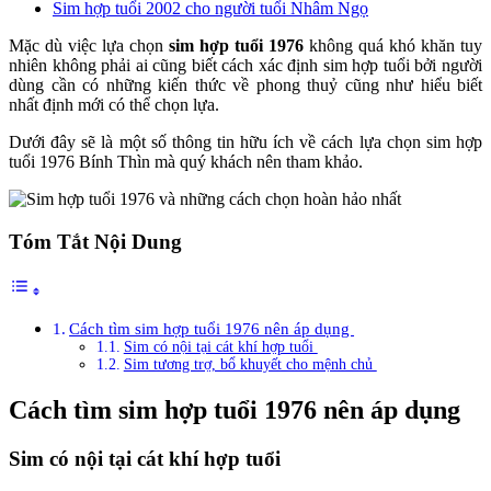
Sim hợp tuổi 2002 cho người tuổi Nhâm Ngọ
Mặc dù việc lựa chọn
sim hợp tuổi 1976
không quá khó khăn tuy
nhiên không phải ai cũng biết cách xác định sim hợp tuổi bởi người
dùng cần có những kiến thức về phong thuỷ cũng như hiểu biết
nhất định mới có thể chọn lựa.
Dưới đây sẽ là một số thông tin hữu ích về cách lựa chọn sim hợp
tuổi 1976 Bính Thìn mà quý khách nên tham khảo.
Tóm Tắt Nội Dung
Cách tìm sim hợp tuổi 1976 nên áp dụng
Sim có nội tại cát khí hợp tuổi
Sim tương trợ, bổ khuyết cho mệnh chủ
Cách tìm sim hợp tuổi 1976 nên áp dụng
Sim có nội tại cát khí hợp tuổi