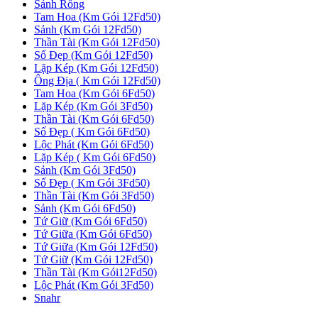
Sảnh Rồng
Tam Hoa (Km Gói 12Fd50)
Sảnh (Km Gói 12Fd50)
Thần Tài (Km Gói 12Fd50)
Số Đẹp (Km Gói 12Fd50)
Lặp Kép (Km Gói 12Fd50)
Ông Địa ( Km Gói 12Fd50)
Tam Hoa (Km Gói 6Fd50)
Lặp Kép (Km Gói 3Fd50)
Thần Tài (Km Gói 6Fd50)
Số Đẹp ( Km Gói 6Fd50)
Lộc Phát (Km Gói 6Fd50)
Lặp Kép ( Km Gói 6Fd50)
Sảnh (Km Gói 3Fd50)
Số Đẹp ( Km Gói 3Fd50)
Thần Tài (Km Gói 3Fd50)
Sảnh (Km Gói 6Fd50)
Tứ Giữ (Km Gói 6Fd50)
Tứ Giữa (Km Gói 6Fd50)
Tứ Giữa (Km Gói 12Fd50)
Tứ Giữ (Km Gói 12Fd50)
Thần Tài (Km Gói12Fd50)
Lộc Phát (Km Gói 3Fd50)
Snahr