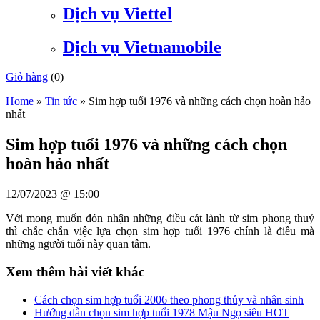
Dịch vụ Viettel
Dịch vụ Vietnamobile
Giỏ hàng
(
0
)
Home
»
Tin tức
»
Sim hợp tuổi 1976 và những cách chọn hoàn hảo
nhất
Sim hợp tuổi 1976 và những cách chọn
hoàn hảo nhất
12/07/2023 @ 15:00
Với mong muốn đón nhận những điều cát lành từ sim phong thuỷ
thì chắc chắn việc lựa chọn sim hợp tuổi 1976 chính là điều mà
những người tuổi này quan tâm.
Xem thêm bài viết khác
Cách chọn sim hợp tuổi 2006 theo phong thủy và nhân sinh
Hướng dẫn chọn sim hợp tuổi 1978 Mậu Ngọ siêu HOT