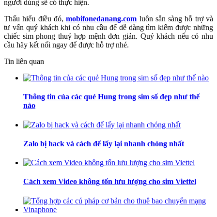
người dùng sẽ có thực hiện.
Thấu hiểu điều đó,
mobifonedanang.com
luôn sẵn sàng hỗ trợ và
tư vấn quý khách khi có nhu cầu để dễ dàng tìm kiếm được những
chiếc sim phong thuỷ hợp mệnh đơn giản. Quý khách nếu có nhu
cầu hãy kết nối ngay để được hỗ trợ nhé.
Tin liên quan
Thông tin của các quẻ Hung trong sim số đẹp như thế
nào
Zalo bị hack và cách để lấy lại nhanh chóng nhất
Cách xem Video không tốn lưu lượng cho sim Viettel