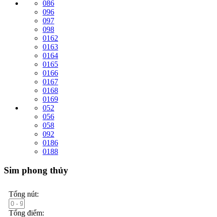
086
096
097
098
0162
0163
0164
0165
0166
0167
0168
0169
052
056
058
092
0186
0188
Sim phong thủy
Tổng nút:
Tổng điểm: