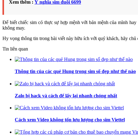
Xem thêm :
Ý nghĩa sim đuôi 6699
Để biết chiếc sim có thực sự hợp mệnh với bản mệnh của mình hay
không may.
Hy vọng thông tin trong bài viết này hữu ích với quý khách, hãy ch
Tin liên quan
Thông tin của các quẻ Hung trong sim số đẹp như thế nào
Zalo bị hack và cách để lấy lại nhanh chóng nhất
Cách xem Video không tốn lưu lượng cho sim Viettel