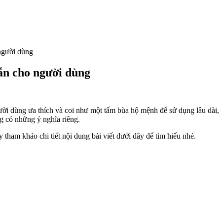
người dùng
ẫn cho người dùng
ời dùng ưa thích và coi như một tấm bùa hộ mệnh để sử dụng lâu dài, 
g có những ý nghĩa riêng.
tham khảo chi tiết nội dung bài viết dưới đây để tìm hiểu nhé.