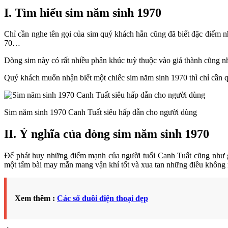
I. Tìm hiểu sim năm sinh 1970
Chỉ cần nghe tên gọi của sim quý khách hẳn cũng đã biết đặc điểm n
70…
Dòng sim này có rất nhiều phân khúc tuỳ thuộc vào giá thành cũng n
Quý khách muốn nhận biết một chiếc sim năm sinh 1970 thì chỉ cần qu
Sim năm sinh 1970 Canh Tuất siêu hấp dẫn cho người dùng
II. Ý nghĩa của dòng sim năm sinh 1970
Để phát huy những điểm mạnh của người tuổi Canh Tuất cũng như gặ
một tấm bài may mắn mang vận khí tốt và xua tan những điều không
Xem thêm :
Các số đuôi điện thoại đẹp