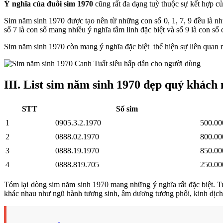
Ý nghĩa của đuôi sim 1970
cũng rất đa dạng tuỳ thuộc sự kết hợp củ
Sim năm sinh 1970 được tạo nên từ những con số 0, 1, 7, 9 đều là nh
số 7 là con số mang nhiều ý nghĩa tâm linh đặc biệt và số 9 là con số
Sim năm sinh 1970 còn mang ý nghĩa đặc biệt thể hiện sự liên quan mậ
III. List sim năm sinh 1970 đẹp quý khách
STT
Số sim
1
0905.3.2.1970
500.00
2
0888.02.1970
800.00
3
0888.19.1970
850.00
4
0888.819.705
250.00
Tóm lại dòng sim năm sinh 1970 mang những ý nghĩa rất đặc biệt. T
khác nhau như ngũ hành tương sinh, âm dương tương phối, kinh dịc