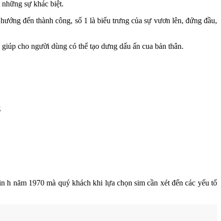
ó những sự khác biệt.
 hướng đến thành công, số 1 là biểu trưng của sự vươn lên, đứng đầu,
n giúp cho người dùng có thể tạo dưng dấu ấn cua bản thân.
g
in h năm 1970 mà quý khách khi lựa chọn sim cần xét đến các yếu tố