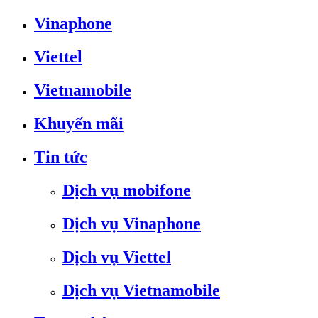
Vinaphone
Viettel
Vietnamobile
Khuyến mãi
Tin tức
Dịch vụ mobifone
Dịch vụ Vinaphone
Dịch vụ Viettel
Dịch vụ Vietnamobile