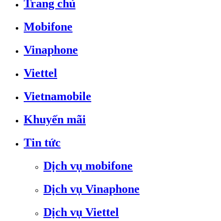
Trang chủ
Mobifone
Vinaphone
Viettel
Vietnamobile
Khuyến mãi
Tin tức
Dịch vụ mobifone
Dịch vụ Vinaphone
Dịch vụ Viettel