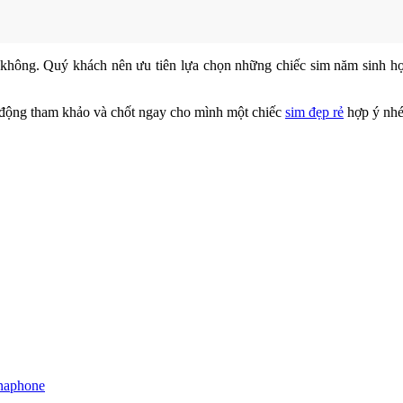
 không. Quý khách nên ưu tiên lựa chọn những chiếc sim năm sinh 
ủ động tham khảo và chốt ngay cho mình một chiếc
sim đẹp rẻ
hợp ý nhé