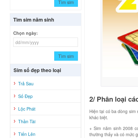
Tìm sim
Tìm sim năm sinh
Chọn ngày:
Tìm sim
Sim số đẹp theo loại
Trả Sau
Số Đẹp
2/ Phân loại c
Lộc Phát
Hiện tại có ba dòng sim 
khác biệt.
Thần Tài
+ Sim năm sinh 2008 có
Tiến Lên
thường thấy và có mức gi