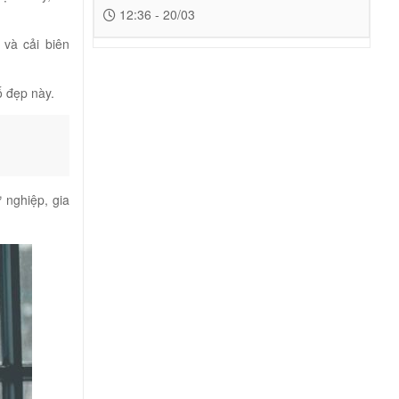
12:36 - 20/03
và cải biên
ố đẹp này.
ự nghiệp, gia