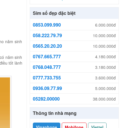
Sim số đẹp đặc biệt
0853.099.990
6.000.000đ
058.222.79.79
10.000.000đ
cho năm sinh
0565.20.20.20
10.000.000đ
0767.665.777
4.180.000đ
 có năm sinh
iều tốt lành
0768.048.777
3.180.000đ
0777.733.755
3.600.000đ
0936.09.77.99
5.000.000đ
05282.00000
38.000.000đ
Thông tin nhà mạng
Vinaphone
Mobifone
Viettel