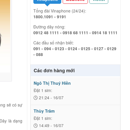
Tổng đài Vinaphone (24/24):
1800.1091 - 9191
Đường dây nóng:
0912 48 1111 - 0918 68 1111 - 0914 18 1111
Các đầu số nhận biết:
091 - 094 - 0123 - 0124 - 0125 - 0127 - 0129
- 088
Các đơn hàng mới
Ngô Thị Thuý Hiền
Đặt 1 sim:
21:24 - 16/07
ũng sẽ có sự
Thùy Trâm
Đặt 1 sim:
Đây là dạng
14:49 - 16/07