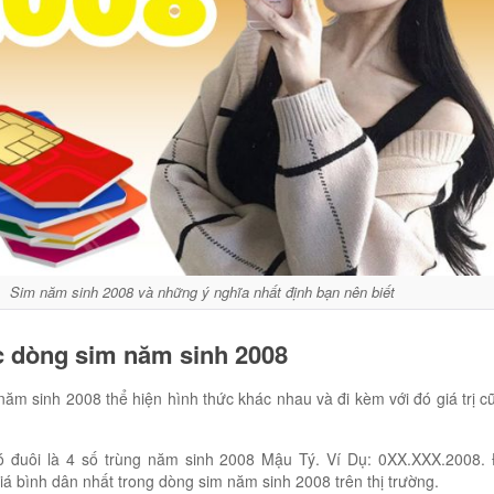
Sim năm sinh 2008 và những ý nghĩa nhất định bạn nên biết
ác dòng sim năm sinh 2008
năm sinh 2008 thể hiện hình thức khác nhau và đi kèm với đó giá trị c
 đuôi là 4 số trùng năm sinh 2008 Mậu Tý. Ví Dụ: 0XX.XXX.2008. 
á bình dân nhất trong dòng sim năm sinh 2008 trên thị trường.