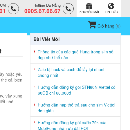
.HCM
Hotline Đà Nẵng
.01
0905.67.66.67
KHUYẾN MÃI
TIN TỨC
Giỏ hàng
(
0
)
Bài Viết Mới
t
Thông tin của các quẻ Hung trong sim số
đẹp như thế nào
Zalo bị hack và cách để lấy lại nhanh
này hoặc yêu
chóng nhất
thể cải biến
Hướng dẫn đăng ký gói STN60N Viettel có
60GB chỉ 60,000đ
ay, vậy xung
tiết nhé.
Hướng dẫn nạp thẻ trả sau cho sim Viettel
đơn giản
Hướng dẫn đăng ký gói cước 79k của
MobiFone nhận ưu đãi HOT