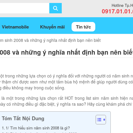
Hotline Tp
0917.01.01
Vietnamobile
Khuyến mãi
Tin tức
m sinh 2008 và những ý nghĩa nhất định bạn nên biết
008 và những ý nghĩa nhất định bạn nên biế
ột trong những lựa chọn có ý nghĩa đối với những người có năm sinh 
y thậm chí được xem như một tấm bùa hộ mệnh để giúp người dùng có 
g điều không may trong cuộc sống.
là một trong những lựa chọn rất HOT trong list sim năm sinh hiện n
ày có những điều gì đặc biệt, ý nghĩa ra sao? Hãy cùng khám phá chi 
Tóm Tắt Nội Dung
1/ Tìm hiểu sim năm sinh 2008 là gì?