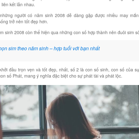
 liên kết lẫn nhau.
những người có năm sinh 2008 dễ dàng gặp được nhiều may mắn 
ống trở nên tốt đẹp hơn.
m sinh 2008 còn thể hiện qua những con số hợp thành nên đuôi sim s
ọn sim theo năm sinh – hợp tuổi với bạn nhất
khởi đầu trọn vẹn và tốt đẹp, nhất, số 2 là con số sinh, con số của s
con số Phát, mang ý nghĩa đặc biệt cho sự phát tài và phát lộc.