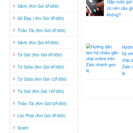
Gặp cuộc gọi
Sảnh (Km Gói 3Fd50)
có nên câu gi
không?
Số Đẹp ( Km Gói 3Fd50)
Thần Tài (Km Gói 3Fd50)
Sảnh (Km Gói 6Fd50)
Hướn
hộ ch
Tứ Giữ (Km Gói 6Fd50)
chip o
Zalo 
Tứ Giữa (Km Gói 6Fd50)
lẹ
Tứ Giữa (Km Gói 12Fd50)
Tứ Giữ (Km Gói 12Fd50)
Thần Tài (Km Gói12Fd50)
Lộc Phát (Km Gói 3Fd50)
Snahr