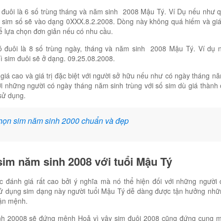
 đuôi là 6 số trùng tháng và năm sinh 2008 Mậu Tý. Ví Dụ nếu như 
hì sim số sẽ vào dạng 0XXX.8.2.2008. Dòng này không quá hiếm và gi
ể lựa chọn đơn giản nếu có nhu cầu.
 đuôi là 8 số trùng ngày, tháng và năm sinh 2008 Mậu Tý. Ví dụ 
ì sim đuôi sẽ ở dạng. 09.25.08.2008.
iá cao và giá trị đặc biệt với người sở hữu nếu như có ngày tháng nă
với những người có ngày tháng năm sinh trùng với số sim dù giá thành
 sử dụng.
họn sim năm sinh 2000 chuẩn và đẹp
 sim năm sinh 2008 với tuổi Mậu Tý
 đánh giá rất cao bởi ý nghĩa mà nó thể hiện đối với những người
 sử dụng sim dạng này người tuổi Mậu Tý dễ dàng được tận hưởng n
vận mệnh.
nh 20008 sẽ đứng mệnh Hoả vì vậy sim đuôi 2008 cũng đứng cung m