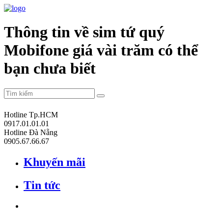
Thông tin về sim tứ quý
Mobifone giá vài trăm có thể
bạn chưa biết
Hotline Tp.HCM
0917.01.01.01
Hotline Đà Nẵng
0905.67.66.67
Khuyến mãi
Tin tức