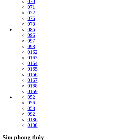
070
071
072
076
078
086
096
097
098
0162
0163
0164
0165
0166
0167
0168
0169
052
056
058
092
0186
0188
Sim phong thủy