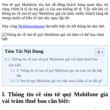
Sim tứ quý Mobifone thu hút rất đông khách hàng quan tâm, đó
cũng chính là lý do mà giá cả của sim không hề rẻ. Vậy nên khi có
thông tin về sim tứ quý Mobifone giá vài trăm, nhiều khách hàng đã
mong muốn sở hữu số sim này ngay lập tức.
Hãy cùng
Mobifonedanang
tìm hiểu thật chi tiết thông tin này nhé.
Tóm Tắt Nội Dung
I. Thông tin về sim tứ quý Mobifone giá vài trăm thuê bao
cần biết:
1/ Thông tin về sim tứ quý Mobifone giá vài trăm ưu đãi hấp
dẫn
2/ Sim tứ quý Mobifone giá vài trăm mua ở đâu có ưu đãi gì?
I. Thông tin về sim tứ quý Mobifone giá
vài trăm thuê bao cần biết: