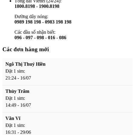
Tổng đài Viettel (24/24):
1800.8198 - 1900.8198
Đường dây nóng:
0989 198 198 - 0983 198 198
Các đầu số nhận biết:
096 - 097 - 098 - 016 - 086
Các đơn hàng mới
Ngô Thị Thuý Hiền
Đặt 1 sim:
21:24 - 16/07
Thùy Trâm
Đặt 1 sim:
14:49 - 16/07
Văn Vĩ
Đặt 1 sim:
16:31 - 29/06