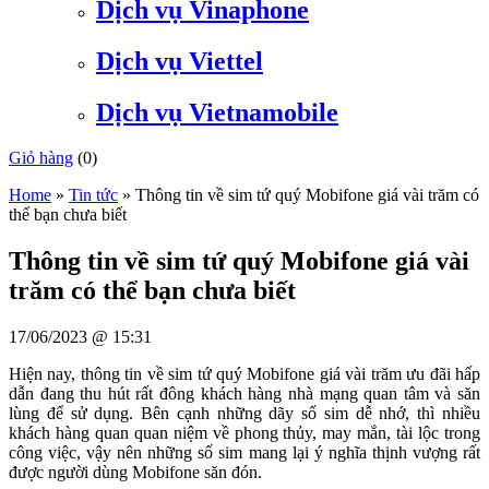
Dịch vụ Vinaphone
Dịch vụ Viettel
Dịch vụ Vietnamobile
Giỏ hàng
(
0
)
Home
»
Tin tức
»
Thông tin về sim tứ quý Mobifone giá vài trăm có
thể bạn chưa biết
Thông tin về sim tứ quý Mobifone giá vài
trăm có thể bạn chưa biết
17/06/2023 @ 15:31
Hiện nay, thông tin về sim tứ quý Mobifone giá vài trăm ưu đãi hấp
dẫn đang thu hút rất đông khách hàng nhà mạng quan tâm và săn
lùng để sử dụng. Bên cạnh những dãy số sim dễ nhớ, thì nhiều
khách hàng quan quan niệm về phong thủy, may mắn, tài lộc trong
công việc, vậy nên những số sim mang lại ý nghĩa thịnh vượng rất
được người dùng Mobifone săn đón.