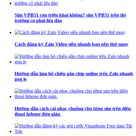
Sim VPB51 còn triển khai không? sim VPB51 trên thị
trường có phải lừa đảo
Cách đăng ký Zalo Video siêu nhanh bạn nên thử ngay
Hướng dẫn làm hộ chiếu gắn chip online trên Zalo nhanh
gọn lẹ
Hướng dẫn cách cài nhạc chuông cho từng sim trên điện
thoại Iphone đơn giản