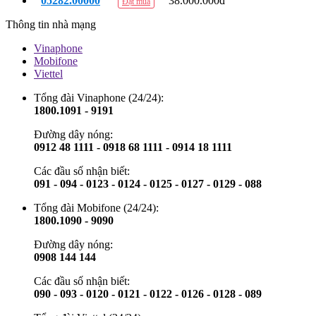
05282.00000
38.000.000đ
Đặt mua
Thông tin nhà mạng
Vinaphone
Mobifone
Viettel
Tổng đài Vinaphone (24/24):
1800.1091 - 9191
Đường dây nóng:
0912 48 1111 - 0918 68 1111 - 0914 18 1111
Các đầu số nhận biết:
091 - 094 - 0123 - 0124 - 0125 - 0127 - 0129 - 088
Tổng đài Mobifone (24/24):
1800.1090 - 9090
Đường dây nóng:
0908 144 144
Các đầu số nhận biết:
090 - 093 - 0120 - 0121 - 0122 - 0126 - 0128 - 089