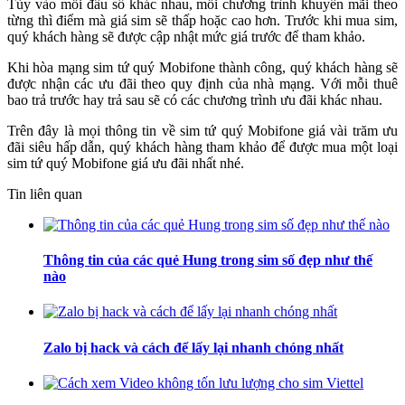
Tùy vào mỗi đầu số khác nhau, mỗi chương trình khuyến mãi theo
từng thì điểm mà giá sim sẽ thấp hoặc cao hơn. Trước khi mua sim,
quý khách hàng sẽ được cập nhật mức giá trước để tham khảo.
Khi hòa mạng sim tứ quý Mobifone thành công, quý khách hàng sẽ
được nhận các ưu đãi theo quy định của nhà mạng. Với mỗi thuê
bao trả trước hay trả sau sẽ có các chương trình ưu đãi khác nhau.
Trên đây là mọi thông tin về sim tứ quý Mobifone giá vài trăm ưu
đãi siêu hấp dẫn, quý khách hàng tham khảo để được mua một loại
sim tứ quý Mobifone giá ưu đãi nhất nhé.
Tin liên quan
Thông tin của các quẻ Hung trong sim số đẹp như thế
nào
Zalo bị hack và cách để lấy lại nhanh chóng nhất