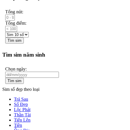
Tổng nút:
Tổng điểm:
Tìm sim
Tìm sim năm sinh
Chọn ngày:
Tìm sim
Sim số đẹp theo loại
Trả Sau
Số Đẹp
Lộc Phát
Thần Tài
Tiến Lên
Tiền