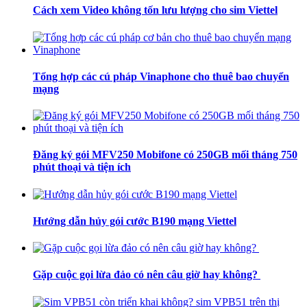
Cách xem Video không tốn lưu lượng cho sim Viettel
Tổng hợp các cú pháp Vinaphone cho thuê bao chuyển
mạng
Đăng ký gói MFV250 Mobifone có 250GB mối tháng 750
phút thoại và tiện ích
Hướng dẫn hủy gói cước B190 mạng Viettel
Gặp cuộc gọi lừa đảo có nên câu giờ hay không?