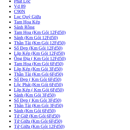
Phát Lộc
Vd 89
C90N
Lục Quý Giữa
Tam Hoa Kép
Sảnh Rồng
Tam Hoa (Km Gói 12Fd50)
Sảnh (Km Gói 12Fd50)
Thần Tài (Km Gói 12Fd50)
Số Đẹp (Km Gói 12Fd50)
Lặp Kép (Km Gói 12Fd50)
Ông Địa ( Km Gói 12Fd50)
Tam Hoa (Km Gói 6Fd50)
Lặp Kép (Km Gói 3Fd50)
Thần Tài (Km Gói 6Fd50)
Số Đẹp ( Km Gói 6Fd50)
Lộc Phát (Km Gói 6Fd50)
Lặp Kép ( Km Gói 6Fd50)
Sảnh (Km Gói 3Fd50)
Số Đẹp ( Km Gói 3Fd50)
Thần Tài (Km Gói 3Fd50)
Sảnh (Km Gói 6Fd50)
Tứ Giữ (Km Gói 6Fd50)
Tứ Giữa (Km Gói 6Fd50)
Tứ Giữa (Km Gói 12Fd50)