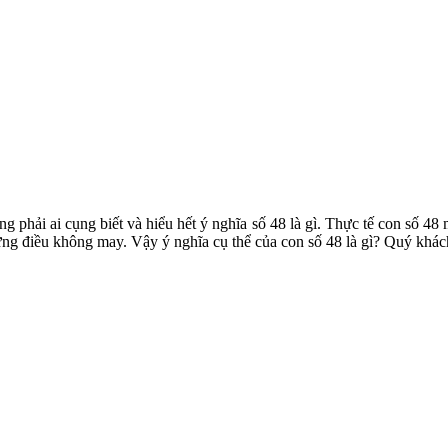
g phải ai cụng biết và hiểu hết ý nghĩa số 48 là gì. Thực tế con số 4
g điều không may. Vậy ý nghĩa cụ thể của con số 48 là gì? Quý khách