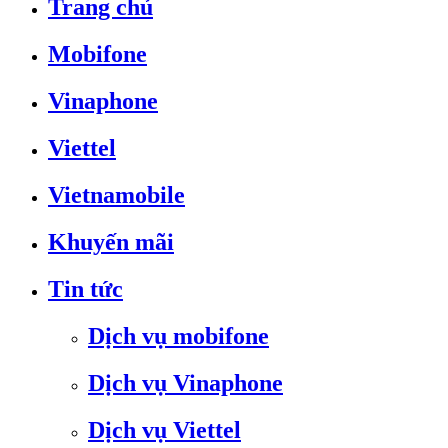
Trang chủ
Mobifone
Vinaphone
Viettel
Vietnamobile
Khuyến mãi
Tin tức
Dịch vụ mobifone
Dịch vụ Vinaphone
Dịch vụ Viettel