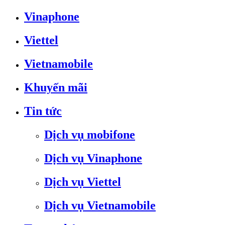
Vinaphone
Viettel
Vietnamobile
Khuyến mãi
Tin tức
Dịch vụ mobifone
Dịch vụ Vinaphone
Dịch vụ Viettel
Dịch vụ Vietnamobile