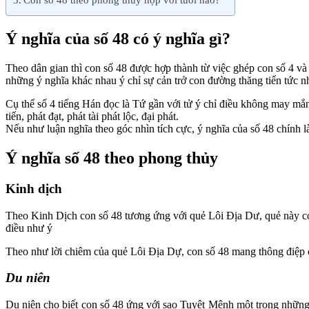
Ý nghĩa của số 48 có ý nghĩa gì?
Theo dân gian thì con số 48 được hợp thành từ việc ghép con số 4 và 
những ý nghĩa khác nhau ý chỉ sự cản trở con đường thăng tiến tức n
Cụ thể số 4 tiếng Hán đọc là Tứ gần với tử ý chỉ điều không may mắn
tiến, phát đạt, phát tài phát lộc, đại phát.
Nếu như luận nghĩa theo góc nhìn tích cực, ý nghĩa của số 48 chính l
Ý nghĩa số 48 theo phong thủy
Kinh dịch
Theo Kinh Dịch con số 48 tương ứng với quẻ Lôi Địa Dư, quẻ này có
điều như ý
Theo như lời chiêm của quẻ Lôi Địa Dự, con số 48 mang thông điệp c
Du niên
Du niên cho biết con số 48 ứng với sao Tuyệt Mệnh một trong những 