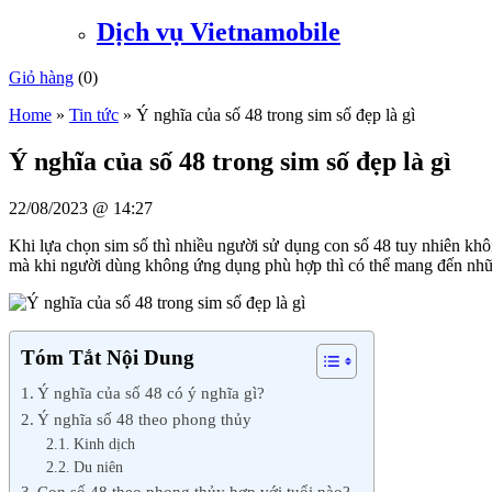
Dịch vụ Vietnamobile
Giỏ hàng
(
0
)
Home
»
Tin tức
»
Ý nghĩa của số 48 trong sim số đẹp là gì
Ý nghĩa của số 48 trong sim số đẹp là gì
22/08/2023 @ 14:27
Khi lựa chọn sim số thì nhiều người sử dụng con số 48 tuy nhiên khôn
mà khi người dùng không ứng dụng phù hợp thì có thể mang đến nhữn
Tóm Tắt Nội Dung
Ý nghĩa của số 48 có ý nghĩa gì?
Ý nghĩa số 48 theo phong thủy
Kinh dịch
Du niên
Con số 48 theo phong thủy hợp với tuổi nào?