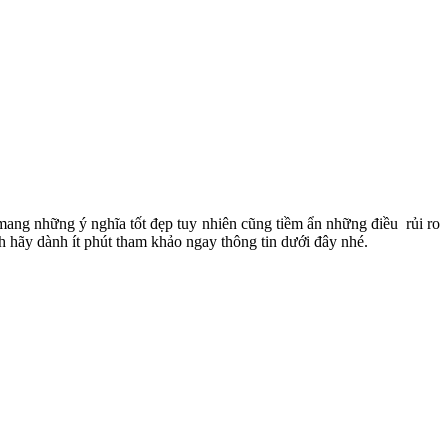
8 mang những ý nghĩa tốt đẹp tuy nhiên cũng tiềm ẩn những điều rủi ro
 hãy dành ít phút tham khảo ngay thông tin dưới đây nhé.