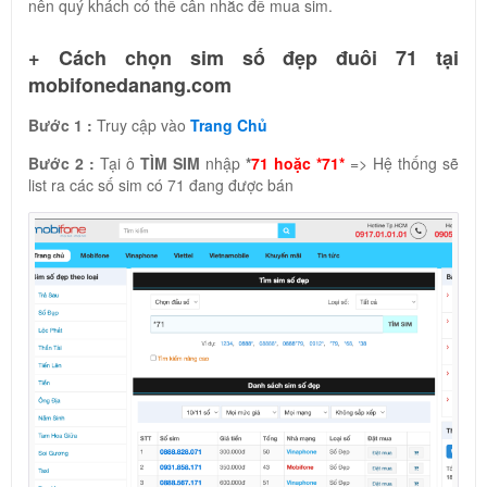
nên quý khách có thể cân nhắc để mua sim.
+ Cách chọn sim số đẹp đuôi 71 tại
mobifonedanang.com
Bước 1 :
Truy cập vào
Trang Chủ
Bước 2 :
Tại ô
TÌM SIM
nhập
*
71 hoặc *71*
=> Hệ thống sẽ
list ra các số sim có 71 đang được bán