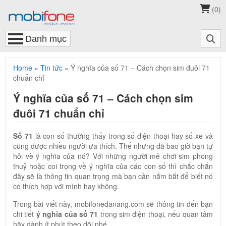
(
0
)
Home
»
Tin tức
»
Ý nghĩa của số 71 – Cách chọn sim đuôi 71
chuẩn chỉ
Ý nghĩa của số 71 – Cách chọn sim
đuôi 71 chuẩn chỉ
Số 71
là con số thường thấy trong số điện thoại hay số xe và
cũng được nhiều người ưa thích. Thế nhưng đã bao giờ bạn tự
hỏi vè ý nghĩa của nó? Với những người mê chơi sim phong
thuỷ hoặc coi trọng về ý nghĩa của các con số thì chắc chắn
đây sẽ là thông tin quan trọng mà bạn cần nắm bắt để biết nó
có thích hợp với mình hay không.
Trong bài viết này, mobifonedanang.com sẽ thông tin đến bạn
chi tiết
ý nghĩa của số 71
trong sim điện thoại, nếu quan tâm
hãy dành ít phút theo dõi nhé.