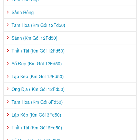
Sảnh Rồng
Tam Hoa (Km Gói 12Fd50)
Sảnh (Km Gói 12Fd50)
Thần Tài (Km Gói 12Fd50)
Số Đẹp (Km Gói 12Fd50)
Lặp Kép (Km Gói 12Fd50)
Ông Địa ( Km Gói 12Fd50)
Tam Hoa (Km Gói 6Fd50)
Lặp Kép (Km Gói 3Fd50)
Thần Tài (Km Gói 6Fd50)