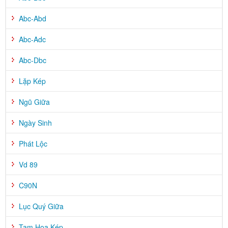
Abc-Abd
Abc-Adc
Abc-Dbc
Lặp Kép
Ngũ Giữa
Ngày Sinh
Phát Lộc
Vd 89
C90N
Lục Quý Giữa
Tam Hoa Kép