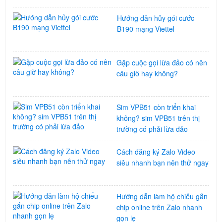
Hướng dẫn hủy gói cước
B190 mạng Viettel
Gặp cuộc gọi lừa đảo có nên
câu giờ hay không?
Sim VPB51 còn triển khai
không? sim VPB51 trên thị
trường có phải lừa đảo
Cách đăng ký Zalo Video
siêu nhanh bạn nên thử ngay
Hướng dẫn làm hộ chiếu gắn
chip online trên Zalo nhanh
gọn lẹ