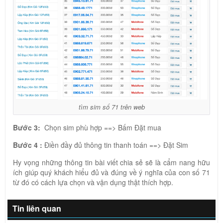
tìm sim số 71 trên web
Bước 3:
Chọn sim phù hợp ==> Bấm Đặt mua
Bước 4 :
Điền đầy đủ thông tin thanh toán ==> Đặt Sim
Hy vọng những thông tin bài viết chia sẻ sẽ là cẩm nang hữu
ích giúp quý khách hiểu đủ và đúng về ý nghĩa của con số 71
từ đó có cách lựa chọn và vận dụng thật thích hợp.
Tin liên quan