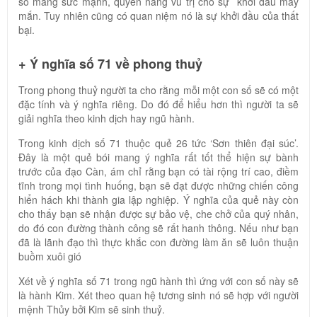
số mang sức mạnh, quyền năng vũ trị cho sự khởi đầu may
mắn. Tuy nhiên cũng có quan niệm nó là sự khởi đầu của thất
bại.
+ Ý nghĩa số 71 về phong thuỷ
Trong phong thuỷ người ta cho rằng mỗi một con số sẽ có một
đặc tính và ý nghĩa riêng. Do đó để hiểu hơn thì người ta sẽ
giải nghĩa theo kinh dịch hay ngũ hành.
Trong kinh dịch số 71 thuộc quẻ 26 tức ‘Sơn thiên đại súc’.
Đây là một quẻ bói mang ý nghĩa rất tốt thể hiện sự bành
trước của đạo Càn, ám chỉ rằng bạn có tài rộng trí cao, điềm
tĩnh trong mọi tình huống, bạn sẽ đạt được những chiến công
hiển hách khi thành gia lập nghiệp. Ý nghĩa của quẻ này còn
cho thấy bạn sẽ nhận được sự bảo vệ, che chở của quý nhân,
do đó con đường thành công sẽ rất hanh thông. Nếu như bạn
đã là lãnh đạo thì thực khắc con đường làm ăn sẽ luôn thuận
buồm xuôi gió
Xét về ý nghĩa số 71 trong ngũ hành thì ứng với con số này sẽ
là hành Kim. Xét theo quan hệ tương sinh nó sẽ hợp với người
mệnh Thủy bởi Kim sẽ sinh thuỷ.