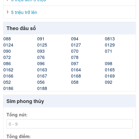
5 triệu trở lên
Theo đầu số
088
091
094
0813
0124
0125
0127
0129
090
093
070
071
072
076
078
086
096
097
098
0162
0163
0164
0165
0166
0167
0168
0169
052
056
058
092
0186
0188
Sim phong thủy
Tổng nút:
Tổng điểm: