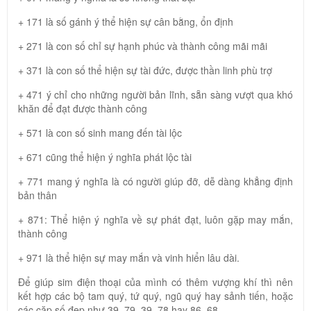
+ 171 là số gánh ý thể hiện sự cân bằng, ổn định
+ 271 là con số chỉ sự hạnh phúc và thành công mãi mãi
+ 371 là con số thể hiện sự tài đức, được thần linh phù trợ
+ 471 ý chỉ cho những người bản lĩnh, sẵn sàng vượt qua khó
khăn để đạt được thành công
+ 571 là con số sinh mang đến tài lộc
+ 671 cũng thể hiện ý nghĩa phát lộc tài
+ 771 mang ý nghĩa là có người giúp đỡ, dễ dàng khẳng định
bản thân
+ 871: Thể hiện ý nghĩa về sự phát đạt, luôn gặp may mắn,
thành công
+ 971 là thể hiện sự may mắn và vinh hiển lâu dài.
Để giúp sim điện thoại của mình có thêm vượng khí thì nên
kết hợp các bộ tam quý, tứ quý, ngũ quý hay sảnh tiến, hoặc
các cặp số đẹp như 39, 79, 39. 78 hay 86, 68.