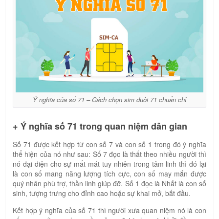
Ý nghĩa của số 71 – Cách chọn sim đuôi 71 chuẩn chỉ
+ Ý nghĩa số 71 trong quan niệm dân gian
Số 71 được kết hợp từ con số 7 và con số 1 trong đó ý nghĩa
thể hiện của nó như sau: Số 7 đọc là thất theo nhiều người thì
nó đại diện cho sự mất mát tuy nhiên trong tâm linh thì đó lại
là con số mang năng lượng tích cực, con số may mắn được
quý nhân phù trợ, thần linh giúp đỡ. Số 1 đọc là Nhất là con số
sinh, tượng trưng cho đỉnh cao hoặc sự khai mở, bắt đầu.
Kết hợp ý nghĩa của số 71 thì người xưa quan niệm nó là con