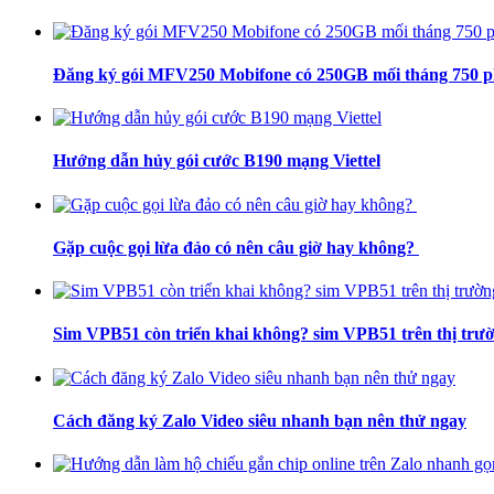
Đăng ký gói MFV250 Mobifone có 250GB mối tháng 750 phú
Hướng dẫn hủy gói cước B190 mạng Viettel
Gặp cuộc gọi lừa đảo có nên câu giờ hay không?
Sim VPB51 còn triển khai không? sim VPB51 trên thị trườ
Cách đăng ký Zalo Video siêu nhanh bạn nên thử ngay