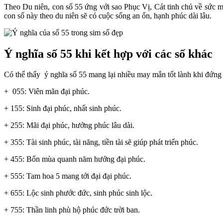
Theo Du niên, con số 55 ứng với sao Phục Vị, Cát tinh chủ về sức 
con số này theo du niên sẽ có cuộc sống an ổn, hạnh phúc dài lâu.
Ý nghĩa số 55 khi kết hợp với các số khác
Có thể thấy ý nghĩa số 55 mang lại nhiều may mắn tốt lành khi đứng r
+ 055: Viên mãn đại phúc.
+ 155: Sinh đại phúc, nhất sinh phúc.
+ 255: Mãi đại phúc, hưởng phúc lâu dài.
+ 355: Tài sinh phúc, tài năng, tiền tài sẽ giúp phát triển phúc.
+ 455: Bốn mùa quanh năm hướng đại phúc.
+ 555: Tam hoa 5 mang tới đại đại phúc.
+ 655: Lộc sinh phước đức, sinh phúc sinh lộc.
+ 755: Thần linh phù hộ phúc đức trời ban.