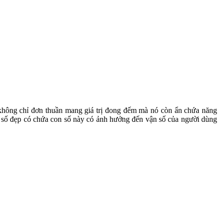
 không chỉ đơn thuần mang giá trị đong đếm mà nó còn ẩn chứa năng
m số đẹp có chứa con số này có ảnh hưởng đến vận số của người dùng