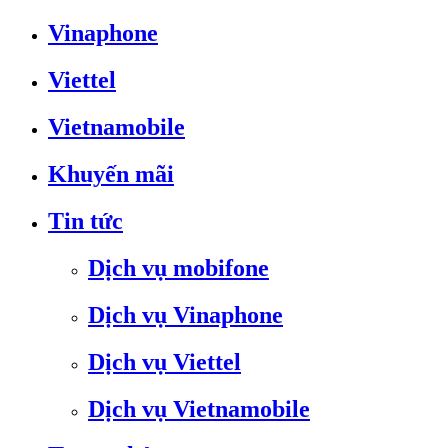
Vinaphone
Viettel
Vietnamobile
Khuyến mãi
Tin tức
Dịch vụ mobifone
Dịch vụ Vinaphone
Dịch vụ Viettel
Dịch vụ Vietnamobile