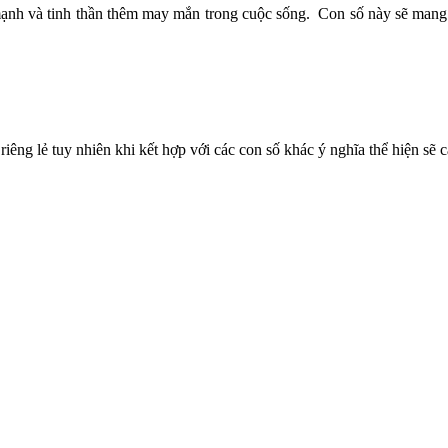
mạnh và tinh thần thêm may mắn trong cuộc sống. Con số này sẽ mang đ
iêng lẻ tuy nhiên khi kết hợp với các con số khác ý nghĩa thể hiện sẽ 