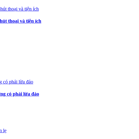
t thoại và tiện ích
ng có phải lừa đảo