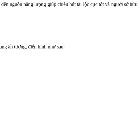
ến nguồn năng lượng giúp chiêu hút tài lộc cực tốt và người sở hữu
càng ấn tượng, điển hình như sau: