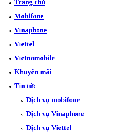
Trang chủ
Mobifone
Vinaphone
Viettel
Vietnamobile
Khuyến mãi
Tin tức
Dịch vụ mobifone
Dịch vụ Vinaphone
Dịch vụ Viettel