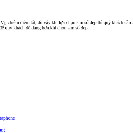
 chiêm điềm tốt, dù vậy khi lựa chọn sim số đẹp thì quý khách cần xét
h để quý khách dễ dàng hơn khi chọn sim số đẹp.
ạng