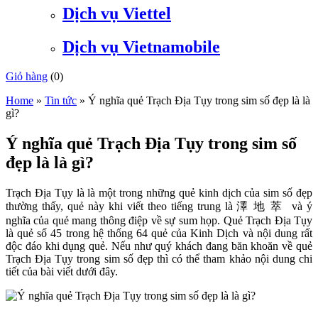
Dịch vụ Viettel
Dịch vụ Vietnamobile
Giỏ hàng
(
0
)
Home
»
Tin tức
»
Ý nghĩa quẻ Trạch Địa Tụy trong sim số đẹp là là
gì?
Ý nghĩa quẻ Trạch Địa Tụy trong sim số
đẹp là là gì?
Trạch Địa Tụy là là một trong những quẻ kinh dịch của sim số đẹp
thường thấy, quẻ này khi viết theo tiếng trung là 澤 地 萃 và ý
nghĩa của quẻ mang thông điệp về sự sum họp. Quẻ Trạch Địa Tụy
là quẻ số 45 trong hệ thống 64 quẻ của Kinh Dịch và nội dung rất
độc đáo khi dụng quẻ. Nếu như quý khách đang băn khoăn về quẻ
Trạch Địa Tụy trong sim số đẹp thì có thể tham khảo nội dung chi
tiết của bài viết dưới đây.