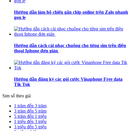
Hướng dẫn làm hộ chiếu gắn chip online trên Zalo nhanh
gọn lẹ
Hướng dẫn cách cài nhạc chuông cho từng sim trên điện
thoại Iphone đơn giản
Hướng dẫn đăng ký các gói cước Vinaphone Free data
Tik Tok
Sim số theo giá
1 trăm đến 3 trăm
3 trăm đến 5 trăm
5 trăm đến 1 triệu
1 triệu đến 3 triệu
3 triệu đến 5 triệu