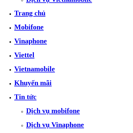
Trang chủ
Mobifone
Vinaphone
Viettel
Vietnamobile
Khuyến mãi
Tin tức
Dịch vụ mobifone
Dịch vụ Vinaphone