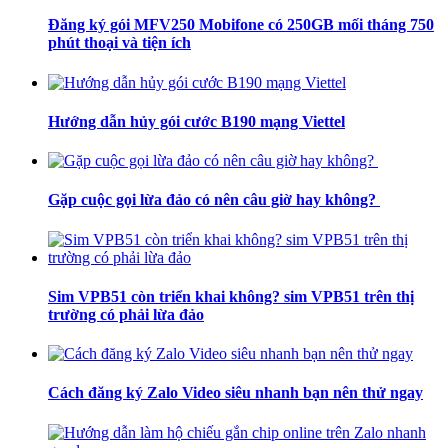
Đăng ký gói MFV250 Mobifone có 250GB mối tháng 750
phút thoại và tiện ích
Hướng dẫn hủy gói cước B190 mạng Viettel
Gặp cuộc gọi lừa đảo có nên câu giờ hay không?
Sim VPB51 còn triển khai không? sim VPB51 trên thị
trường có phải lừa đảo
Cách đăng ký Zalo Video siêu nhanh bạn nên thử ngay