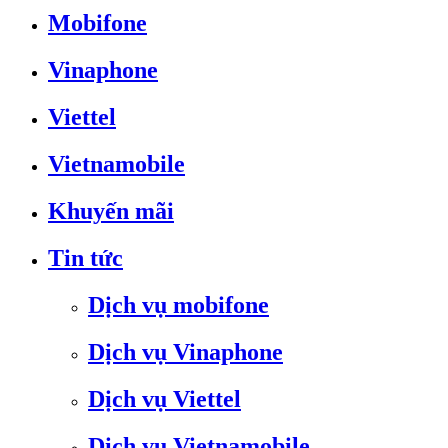
Mobifone
Vinaphone
Viettel
Vietnamobile
Khuyến mãi
Tin tức
Dịch vụ mobifone
Dịch vụ Vinaphone
Dịch vụ Viettel
Dịch vụ Vietnamobile