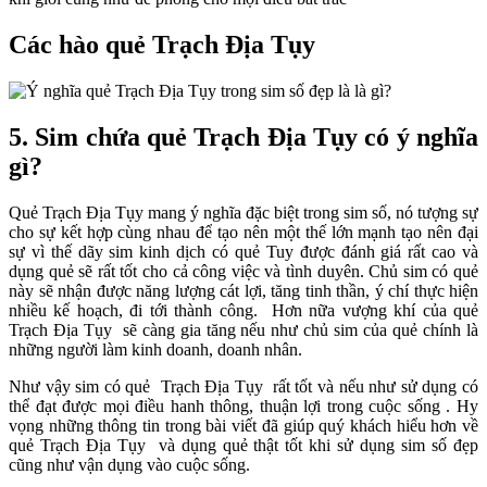
Các hào quẻ Trạch Địa Tụy
5. Sim chứa quẻ Trạch Địa Tụy có ý nghĩa
gì?
Quẻ Trạch Địa Tụy mang ý nghĩa đặc biệt trong sim số, nó tượng sự
cho sự kết hợp cùng nhau để tạo nên một thế lớn mạnh tạo nên đại
sự vì thế dãy sim kinh dịch có quẻ Tuy được đánh giá rất cao và
dụng quẻ sẽ rất tốt cho cả công việc và tình duyên. Chủ sim có quẻ
này sẽ nhận được năng lượng cát lợi, tăng tinh thần, ý chí thực hiện
nhiều kế hoạch, đi tới thành công. Hơn nữa vượng khí của quẻ
Trạch Địa Tụy sẽ càng gia tăng nếu như chủ sim của quẻ chính là
những người làm kinh doanh, doanh nhân.
Như vậy sim có quẻ Trạch Địa Tụy rất tốt và nếu như sử dụng có
thể đạt được mọi điều hanh thông, thuận lợi trong cuộc sống . Hy
vọng những thông tin trong bài viết đã giúp quý khách hiểu hơn về
quẻ Trạch Địa Tụy và dụng quẻ thật tốt khi sử dụng sim số đẹp
cũng như vận dụng vào cuộc sống.