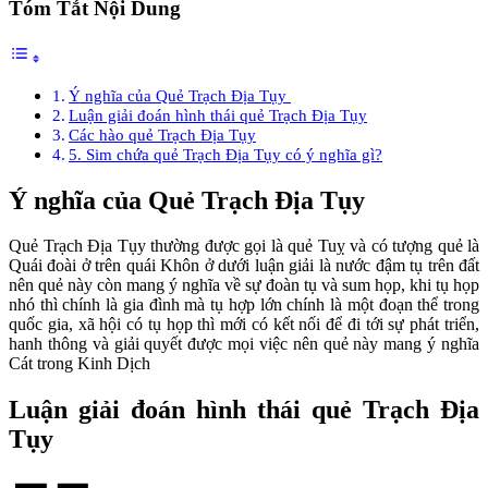
Tóm Tắt Nội Dung
Ý nghĩa của Quẻ Trạch Địa Tụy
Luận giải đoán hình thái quẻ Trạch Địa Tụy
Các hào quẻ Trạch Địa Tụy
5. Sim chứa quẻ Trạch Địa Tụy có ý nghĩa gì?
Ý nghĩa của Quẻ Trạch Địa Tụy
Quẻ Trạch Địa Tụy thường được gọi là quẻ Tuỵ và có tượng quẻ là
Quái đoài ở trên quái Khôn ở dưới luận giải là nước đậm tụ trên đất
nên quẻ này còn mang ý nghĩa về sự đoàn tụ và sum họp, khi tụ họp
nhó thì chính là gia đình mà tụ hợp lớn chính là một đoạn thể trong
quốc gia, xã hội có tụ họp thì mới có kết nối để đi tới sự phát triển,
hanh thông và giải quyết được mọi việc nên quẻ này mang ý nghĩa
Cát trong Kinh Dịch
Luận giải đoán hình thái quẻ Trạch Địa
Tụy