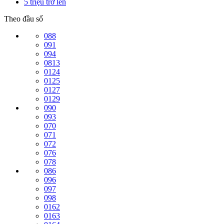
5 triệu trở lên
Theo đầu số
088
091
094
0813
0124
0125
0127
0129
090
093
070
071
072
076
078
086
096
097
098
0162
0163