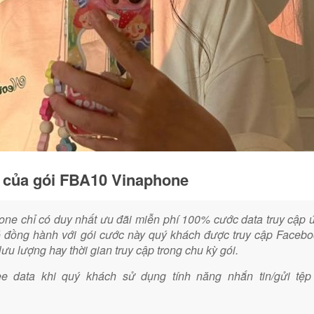
n của gói FBA10 Vinaphone
ne chỉ có duy nhất ưu đãi miễn phí 100% cước data truy cập 
ó đồng hành với gói cước này quý khách được truy cập Faceb
lưu lượng hay thời gian truy cập trong chu kỳ gói.
ee data khi quý khách
sử dụng tính năng nhắn tin/gửi tệ