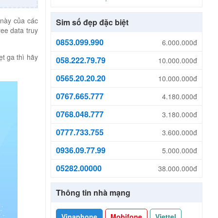
 này của các
Sim số đẹp đặc biệt
ee data truy
0853.099.990
6.000.000đ
t ga thì hãy
058.222.79.79
10.000.000đ
0565.20.20.20
10.000.000đ
0767.665.777
4.180.000đ
0768.048.777
3.180.000đ
0777.733.755
3.600.000đ
0936.09.77.99
5.000.000đ
05282.00000
38.000.000đ
Thông tin nhà mạng
Vinaphone
Mobifone
Viettel