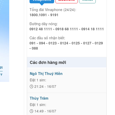
Tổng đài Vinaphone (24/24):
1800.1091 - 9191
Đường dây nóng:
0912 48 1111 - 0918 68 1111 - 0914 18 1111
Các đầu số nhận biết:
091 - 094 - 0123 - 0124 - 0125 - 0127 - 0129
- 088
Các đơn hàng mới
Ngô Thị Thuý Hiền
Đặt 1 sim:
21:24 - 16/07
Thùy Trâm
Đặt 1 sim:
14:49 - 16/07