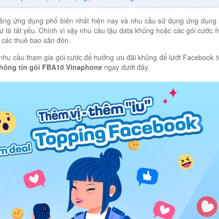
tảng ứng dụng phổ biến nhất hiện nay và nhu cầu sử dụng ứng dụng
 là tất yếu. Chính vì vậy nhu cầu tậu data khủng hoặc các gói cước fr
các thuê bao săn đón.
hu cầu tham gia gói cước để hưởng ưu đãi khủng để lướt Facebook tẹ
thông tin gói FBA10 Vinaphone
ngay dưới đây.