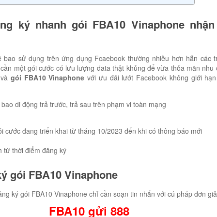
ng ký nhanh gói FBA10 Vinaphone nhận
ê bao sử dụng trên ứng dụng Fcaebook thường nhiều hơn hẳn các t
đó cần một gói cước có lưu lượng data thật khủng để vừa thỏa mãn nhu
í và
gói FBA10 Vinaphone
với ưu đãi lướt Facebook không giới hạn
bao di động trả trước, trả sau trên phạm vi toàn mạng
i cước đang triển khai từ tháng 10/2023 đến khi có thông báo mới
h từ thời điểm đăng ký
ký gói FBA10 Vinaphone
ng ký gói FBA10 Vinaphone chỉ cần soạn tin nhắn với cú pháp đơn gi
FBA10 gửi 888