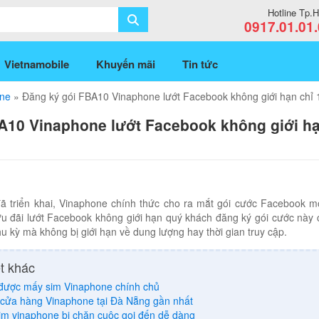
Hotline Tp
0917.01.01
Vietnamobile
Khuyến mãi
Tin tức
one
»
Đăng ký gói FBA10 Vinaphone lướt Facebook không giới hạn chỉ
A10 Vinaphone lướt Facebook không giới hạ
đã triển khai, Vinaphone chính thức cho ra mắt gói cước Facebook 
u đãi lướt Facebook không giới hạn quý khách đăng ký gói cước này c
hu kỳ mà không bị giới hạn về dung lượng hay thời gian truy cập.
t khác
được mấy sim Vinaphone chính chủ
 cửa hàng Vinaphone tại Đà Nẵng gần nhất
im vinaphone bị chặn cuộc gọi đến dễ dàng