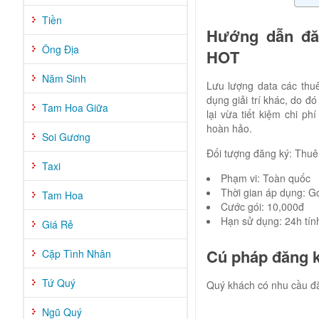
Tiền
Hướng dẫn đă
Ông Địa
HOT
Năm Sinh
Lưu lượng data các thu
dụng giải trí khác, do 
Tam Hoa Giữa
lại vừa tiết kiệm chi ph
hoàn hảo.
Soi Gương
Đối tượng đăng ký: Thuê 
Taxi
Phạm vi: Toàn quốc
Thời gian áp dụng: Gó
Tam Hoa
Cước gói: 10,000đ
Hạn sử dụng: 24h tín
Giá Rẻ
Cú pháp đăng 
Cặp Tình Nhân
Tứ Quý
Quý khách có nhu cầu đă
Ngũ Quý