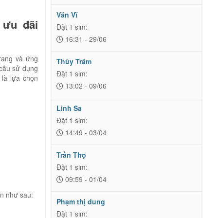
Văn Vĩ
 ưu đãi
Đặt 1 sim:
16:31 - 29/06
rang và ứng
Thùy Trâm
 cầu sử dụng
Đặt 1 sim:
 là lựa chọn
13:02 - 09/06
Linh Sa
Đặt 1 sim:
14:49 - 03/04
Trần Thọ
Đặt 1 sim:
09:59 - 01/04
ản như sau:
Phạm thị dung
Đặt 1 sim: