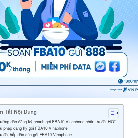
m Tắt Nội Dung
ướng dẫn đăng ký nhanh gói FBA10 Vinaphone nhận ưu đãi HOT
ú pháp đăng ký gói FBA10 Vinaphone
u đãi hấp dẫn của gói FBA10 Vinaphone